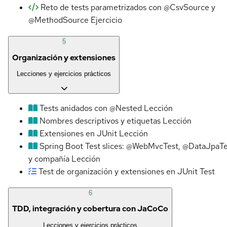
Reto de tests parametrizados con @CsvSource y
@MethodSource
Ejercicio
5
Organización y extensiones
Lecciones y ejercicios prácticos
Tests anidados con @Nested
Lección
Nombres descriptivos y etiquetas
Lección
Extensiones en JUnit
Lección
Spring Boot Test slices: @WebMvcTest, @DataJpaTe
y compañía
Lección
Test de organización y extensiones en JUnit
Test
6
TDD, integración y cobertura con JaCoCo
Lecciones y ejercicios prácticos