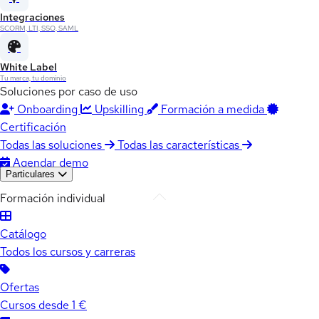
Integraciones
SCORM, LTI, SSO, SAML
White Label
Tu marca, tu dominio
Soluciones por caso de uso
Onboarding
Upskilling
Formación a medida
Certificación
Todas las soluciones
Todas las características
Agendar demo
Particulares
Formación individual
Catálogo
Todos los cursos y carreras
Ofertas
Cursos desde 1 €