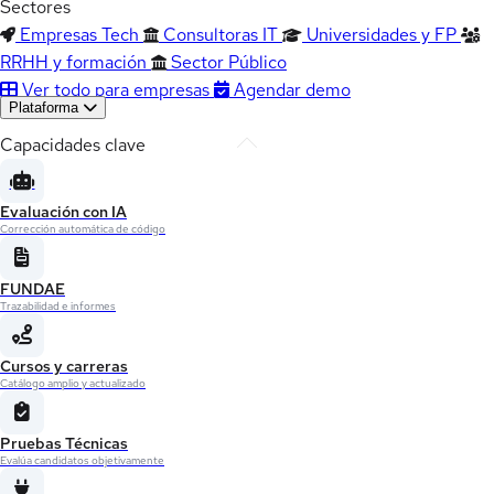
Sectores
Empresas Tech
Consultoras IT
Universidades y FP
RRHH y formación
Sector Público
Ver todo para empresas
Agendar demo
Plataforma
Capacidades clave
Evaluación con IA
Corrección automática de código
FUNDAE
Trazabilidad e informes
Cursos y carreras
Catálogo amplio y actualizado
Pruebas Técnicas
Evalúa candidatos objetivamente