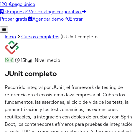
120 €
pago único
¿Empresa? Ver catálogo corporativo
Agendar demo
Entrar
Probar gratis
Inicio
Cursos completos
JUnit completo
19 €
15h
Nivel medio
JUnit completo
Recorrido integral por JUnit, el framework de testing de
referencia en el ecosistema Java empresarial. Cubres los
fundamentos, las aserciones, el ciclo de vida de los tests, la
parametrización y los tests dinámicos, las extensiones
reutilizables, la integración con dobles de prueba y con Spri
Boot, los contenedores efímeros para pruebas de integració
el ciclo TDD y la medición de cobertura. Al terminar implant