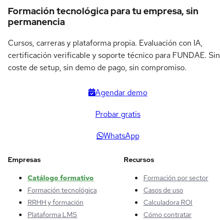
Formación tecnológica para tu empresa, sin
permanencia
Cursos, carreras y plataforma propia. Evaluación con IA,
certificación verificable y soporte técnico para FUNDAE. Sin
coste de setup, sin demo de pago, sin compromiso.
Agendar demo
Probar gratis
WhatsApp
Empresas
Recursos
Catálogo formativo
Formación por sector
Formación tecnológica
Casos de uso
RRHH y formación
Calculadora ROI
Plataforma LMS
Cómo contratar