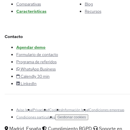
Comparativas
Blog
Características
Recursos
Contacto
Agendar demo
Formulario de contacto
Programa de referidos
WhatsApp Business
Calendly 30 min
LinkedIn
Aviso legal
Privacidad
Cookies
Información legal
Condiciones empresas
Condiciones particulares
Gestionar cookies
Madrid, España
Cumplimiento RGPD
Soporte en