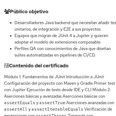
Detalles del curso
Público objetivo
Desarrolladores Java backend que necesitan añadir tes
unitarios, de integración y E2E a sus proyectos.
Equipos que migran de JUnit 4 a Jupiter y quieren
adoptar el modelo de extensiones composable.
Perfiles QA con conocimientos de Java que diseñan
suites automatizadas en pipelines de CI/CD.
Contenido del certificado
Módulo 1: Fundamentos de JUnit Introducción a JUnit
Configuración del proyecto con Maven y Gradle Primer test
con Jupiter Ejecución de tests desde IDE y CLI Módulo 2:
Aserciones básicas y avanzadas Aserciones básicas con
assertEquals
y
assertTrue
Aserciones avanzadas con
assertAll
y
assertIterableEquals
Verificación de
excepciones con
assertThrows
Timeouts con