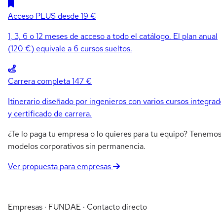
Acceso PLUS
desde 19 €
1, 3, 6 o 12 meses de acceso a todo el catálogo. El plan anual
(120 €) equivale a 6 cursos sueltos.
Carrera completa
147 €
Itinerario diseñado por ingenieros con varios cursos integrad
y certificado de carrera.
¿Te lo paga tu empresa o lo quieres para tu equipo? Tenemo
modelos corporativos sin permanencia.
Ver propuesta para empresas
Empresas · FUNDAE · Contacto directo