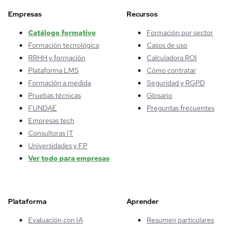
Empresas
Recursos
Catálogo formativo
Formación por sector
Formación tecnológica
Casos de uso
RRHH y formación
Calculadora ROI
Plataforma LMS
Cómo contratar
Formación a medida
Seguridad y RGPD
Pruebas técnicas
Glosario
FUNDAE
Preguntas frecuentes
Empresas tech
Consultoras IT
Universidades y FP
Ver todo para empresas
Plataforma
Aprender
Evaluación con IA
Resumen particulares