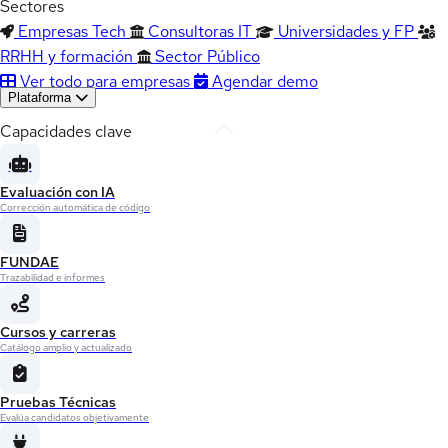
Sectores
Empresas Tech
Consultoras IT
Universidades y FP
RRHH y formación
Sector Público
Ver todo para empresas
Agendar demo
Plataforma
Capacidades clave
Evaluación con IA
Corrección automática de código
FUNDAE
Trazabilidad e informes
Cursos y carreras
Catálogo amplio y actualizado
Pruebas Técnicas
Evalúa candidatos objetivamente