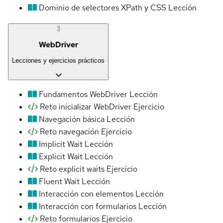
Dominio de selectores XPath y CSS
Lección
3
WebDriver
Lecciones y ejercicios prácticos
Fundamentos WebDriver
Lección
Reto inicializar WebDriver
Ejercicio
Navegación básica
Lección
Reto navegación
Ejercicio
Implicit Wait
Lección
Explicit Wait
Lección
Reto explicit waits
Ejercicio
Fluent Wait
Lección
Interacción con elementos
Lección
Interacción con formularios
Lección
Reto formularios
Ejercicio