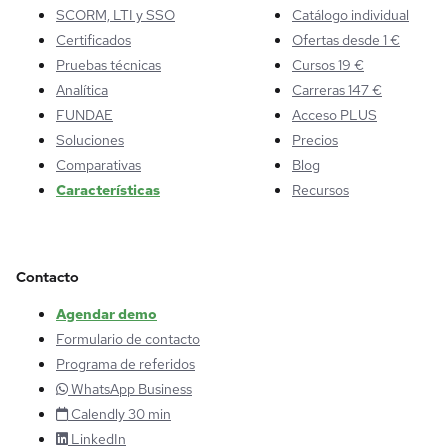
SCORM, LTI y SSO
Catálogo individual
Certificados
Ofertas desde 1 €
Pruebas técnicas
Cursos 19 €
Analítica
Carreras 147 €
FUNDAE
Acceso PLUS
Soluciones
Precios
Comparativas
Blog
Características
Recursos
Contacto
Agendar demo
Formulario de contacto
Programa de referidos
WhatsApp Business
Calendly 30 min
LinkedIn