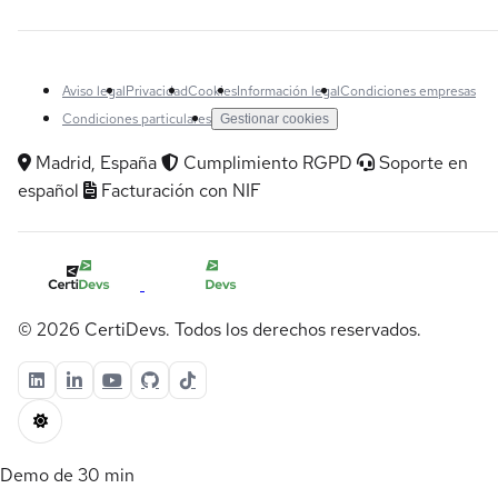
Aviso legal
Privacidad
Cookies
Información legal
Condiciones empresas
Condiciones particulares
Gestionar cookies
Madrid, España
Cumplimiento RGPD
Soporte en
español
Facturación con NIF
© 2026 CertiDevs. Todos los derechos reservados.
Demo de 30 min