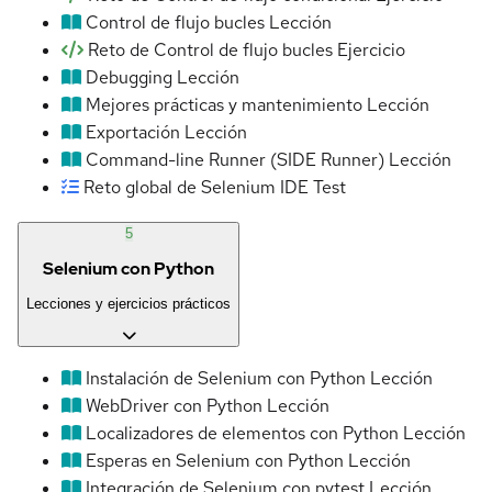
Control de flujo bucles
Lección
Reto de Control de flujo bucles
Ejercicio
Debugging
Lección
Mejores prácticas y mantenimiento
Lección
Exportación
Lección
Command-line Runner (SIDE Runner)
Lección
Reto global de Selenium IDE
Test
5
Selenium con Python
Lecciones y ejercicios prácticos
Instalación de Selenium con Python
Lección
WebDriver con Python
Lección
Localizadores de elementos con Python
Lección
Esperas en Selenium con Python
Lección
Integración de Selenium con pytest
Lección