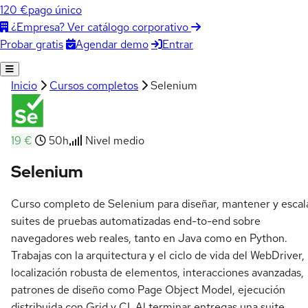
120 €
pago único
¿Empresa? Ver catálogo corporativo
Agendar demo
Entrar
Probar gratis
Inicio
Cursos completos
Selenium
19 €
50h
Nivel medio
Selenium
Curso completo de Selenium para diseñar, mantener y escal
suites de pruebas automatizadas end-to-end sobre
navegadores web reales, tanto en Java como en Python.
Trabajas con la arquitectura y el ciclo de vida del WebDriver,
localización robusta de elementos, interacciones avanzadas,
patrones de diseño como Page Object Model, ejecución
distribuida con Grid y CI. Al terminar entregas una suite