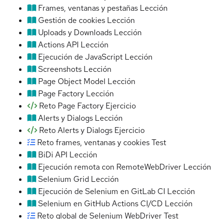
Frames, ventanas y pestañas
Lección
Gestión de cookies
Lección
Uploads y Downloads
Lección
Actions API
Lección
Ejecución de JavaScript
Lección
Screenshots
Lección
Page Object Model
Lección
Page Factory
Lección
Reto Page Factory
Ejercicio
Alerts y Dialogs
Lección
Reto Alerts y Dialogs
Ejercicio
Reto frames, ventanas y cookies
Test
BiDi API
Lección
Ejecución remota con RemoteWebDriver
Lección
Selenium Grid
Lección
Ejecución de Selenium en GitLab CI
Lección
Selenium en GitHub Actions CI/CD
Lección
Reto global de Selenium WebDriver
Test