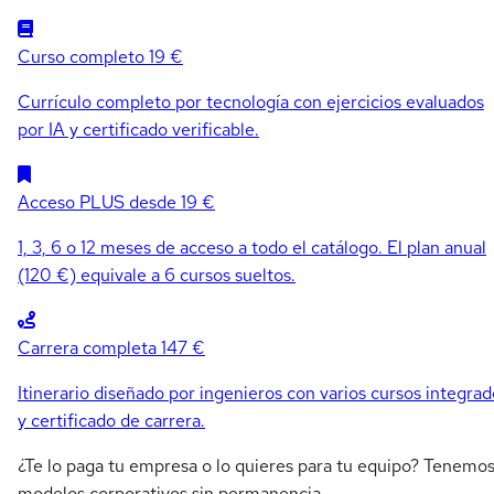
Curso completo
19 €
Currículo completo por tecnología con ejercicios evaluados
por IA y certificado verificable.
Acceso PLUS
desde 19 €
1, 3, 6 o 12 meses de acceso a todo el catálogo. El plan anual
(120 €) equivale a 6 cursos sueltos.
Carrera completa
147 €
Itinerario diseñado por ingenieros con varios cursos integrad
y certificado de carrera.
¿Te lo paga tu empresa o lo quieres para tu equipo? Tenemo
modelos corporativos sin permanencia.