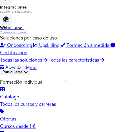
Integraciones
SCORM, LTI, SSO, SAML
White Label
Tu marca, tu dominio
Soluciones por caso de uso
Onboarding
Upskilling
Formación a medida
Certificación
Todas las soluciones
Todas las características
Agendar demo
Particulares
Formación individual
Catálogo
Todos los cursos y carreras
Ofertas
Cursos desde 1 €