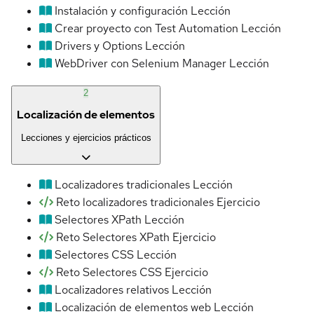
Instalación y configuración
Lección
Crear proyecto con Test Automation
Lección
Drivers y Options
Lección
WebDriver con Selenium Manager
Lección
2
Localización de elementos
Lecciones y ejercicios prácticos
Localizadores tradicionales
Lección
Reto localizadores tradicionales
Ejercicio
Selectores XPath
Lección
Reto Selectores XPath
Ejercicio
Selectores CSS
Lección
Reto Selectores CSS
Ejercicio
Localizadores relativos
Lección
Localización de elementos web
Lección