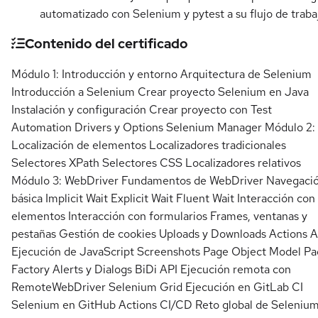
automatizado con Selenium y pytest a su flujo de traba
Contenido del certificado
Módulo 1: Introducción y entorno Arquitectura de Selenium
Introducción a Selenium Crear proyecto Selenium en Java
Instalación y configuración Crear proyecto con Test
Automation Drivers y Options Selenium Manager Módulo 2:
Localización de elementos Localizadores tradicionales
Selectores XPath Selectores CSS Localizadores relativos
Módulo 3: WebDriver Fundamentos de WebDriver Navegaci
básica Implicit Wait Explicit Wait Fluent Wait Interacción con
elementos Interacción con formularios Frames, ventanas y
pestañas Gestión de cookies Uploads y Downloads Actions A
Ejecución de JavaScript Screenshots Page Object Model P
Factory Alerts y Dialogs BiDi API Ejecución remota con
RemoteWebDriver Selenium Grid Ejecución en GitLab CI
Selenium en GitHub Actions CI/CD Reto global de Seleniu