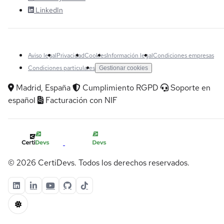
LinkedIn
Aviso legal
Privacidad
Cookies
Información legal
Condiciones empresas
Condiciones particulares
Gestionar cookies
Madrid, España
Cumplimiento RGPD
Soporte en
español
Facturación con NIF
© 2026 CertiDevs. Todos los derechos reservados.