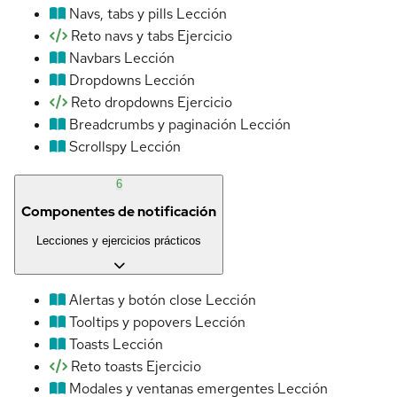
Navs, tabs y pills
Lección
Reto navs y tabs
Ejercicio
Navbars
Lección
Dropdowns
Lección
Reto dropdowns
Ejercicio
Breadcrumbs y paginación
Lección
Scrollspy
Lección
6
Componentes de notificación
Lecciones y ejercicios prácticos
Alertas y botón close
Lección
Tooltips y popovers
Lección
Toasts
Lección
Reto toasts
Ejercicio
Modales y ventanas emergentes
Lección