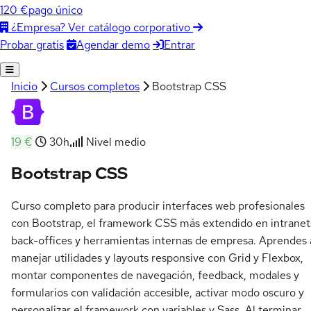
120 €
pago único
¿Empresa? Ver catálogo corporativo
Agendar demo
Entrar
Probar gratis
Inicio
Cursos completos
Bootstrap CSS
19 €
30h
Nivel medio
Bootstrap CSS
Curso completo para producir interfaces web profesionales
con Bootstrap, el framework CSS más extendido en intranet
back-offices y herramientas internas de empresa. Aprendes 
manejar utilidades y layouts responsive con Grid y Flexbox,
montar componentes de navegación, feedback, modales y
formularios con validación accesible, activar modo oscuro y
personalizar el framework con variables y Sass. Al terminar