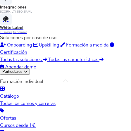
Integraciones
SCORM, LTI, SSO, SAML
White Label
Tu marca, tu dominio
Soluciones por caso de uso
Onboarding
Upskilling
Formación a medida
Certificación
Todas las soluciones
Todas las características
Agendar demo
Particulares
Formación individual
Catálogo
Todos los cursos y carreras
Ofertas
Cursos desde 1 €