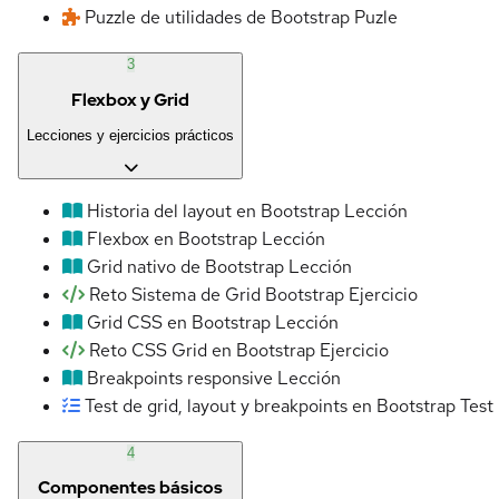
Puzzle de utilidades de Bootstrap
Puzle
3
Flexbox y Grid
Lecciones y ejercicios prácticos
Historia del layout en Bootstrap
Lección
Flexbox en Bootstrap
Lección
Grid nativo de Bootstrap
Lección
Reto Sistema de Grid Bootstrap
Ejercicio
Grid CSS en Bootstrap
Lección
Reto CSS Grid en Bootstrap
Ejercicio
Breakpoints responsive
Lección
Test de grid, layout y breakpoints en Bootstrap
Test
4
Componentes básicos