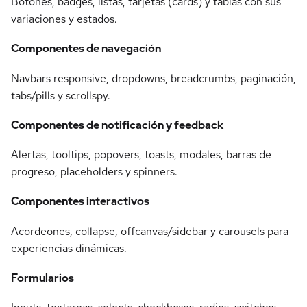
Botones, badges, listas, tarjetas (cards) y tablas con sus
variaciones y estados.
Componentes de navegación
Navbars responsive, dropdowns, breadcrumbs, paginación,
tabs/pills y scrollspy.
Componentes de notificación y feedback
Alertas, tooltips, popovers, toasts, modales, barras de
progreso, placeholders y spinners.
Componentes interactivos
Acordeones, collapse, offcanvas/sidebar y carousels para
experiencias dinámicas.
Formularios