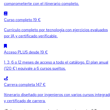
comprometerte con el itinerario completo.
Curso completo
19 €
Currículo completo por tecnología con ejercicios evaluados
por IA y certificado verificable.
Acceso PLUS
desde 19 €
1, 3, 6 o 12 meses de acceso a todo el catálogo. El plan anual
(120 €) equivale a 6 cursos sueltos.
Carrera completa
147 €
Itinerario diseñado por ingenieros con varios cursos integrad
y certificado de carrera.