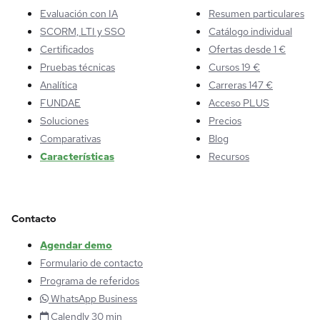
Evaluación con IA
Resumen particulares
SCORM, LTI y SSO
Catálogo individual
Certificados
Ofertas desde 1 €
Pruebas técnicas
Cursos 19 €
Analítica
Carreras 147 €
FUNDAE
Acceso PLUS
Soluciones
Precios
Comparativas
Blog
Características
Recursos
Contacto
Agendar demo
Formulario de contacto
Programa de referidos
WhatsApp Business
Calendly 30 min