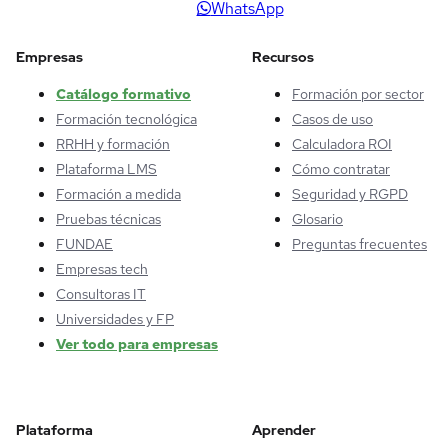
WhatsApp
Empresas
Recursos
Catálogo formativo
Formación por sector
Formación tecnológica
Casos de uso
RRHH y formación
Calculadora ROI
Plataforma LMS
Cómo contratar
Formación a medida
Seguridad y RGPD
Pruebas técnicas
Glosario
FUNDAE
Preguntas frecuentes
Empresas tech
Consultoras IT
Universidades y FP
Ver todo para empresas
Plataforma
Aprender