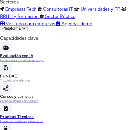
Sectores
Empresas Tech
Consultoras IT
Universidades y FP
RRHH y formación
Sector Público
Ver todo para empresas
Agendar demo
Plataforma
Capacidades clave
Evaluación con IA
Corrección automática de código
FUNDAE
Trazabilidad e informes
Cursos y carreras
Catálogo amplio y actualizado
Pruebas Técnicas
Evalúa candidatos objetivamente