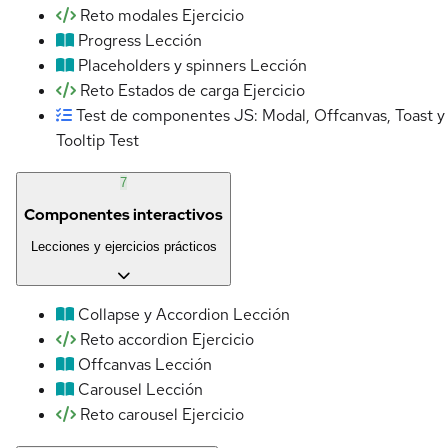
Reto modales
Ejercicio
Progress
Lección
Placeholders y spinners
Lección
Reto Estados de carga
Ejercicio
Test de componentes JS: Modal, Offcanvas, Toast y
Tooltip
Test
7
Componentes interactivos
Lecciones y ejercicios prácticos
Collapse y Accordion
Lección
Reto accordion
Ejercicio
Offcanvas
Lección
Carousel
Lección
Reto carousel
Ejercicio