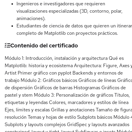
Ingenieros e investigadores que requieren
visualizaciones especializadas (3D, contorno, polar,
animaciones).
Estudiantes de ciencia de datos que quieren un itinerar
completo de Matplotlib con proyectos prácticos.
Contenido del certificado
Módulo 1: Introducción, instalación y arquitectura Qué es
Matplotlib: historia y ecosistema Arquitectura: Figure, Axes 
Artist Primer gráfico con pyplot Backends y entornos de
trabajo Módulo 2: Gráficos básicos Gráficos de líneas Gráfic
de dispersión Gráficos de barras Histogramas Gráficos de
pastel y stem Módulo 3: Personalización de gráficos Títulos,
etiquetas y leyendas Colores, marcadores y estilos de línea
Ejes, límites y escalas Grillas y anotaciones Tamaño de figur
resolución Temas y hojas de estilo Subplots básicos Módulo 
Subplots y layouts complejos GridSpec y layouts avanzados
constrained_layout y tight_layout Subfiguras e insets Módul