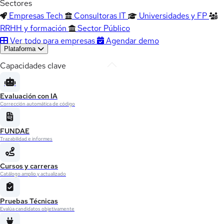
Sectores
Empresas Tech
Consultoras IT
Universidades y FP
RRHH y formación
Sector Público
Ver todo para empresas
Agendar demo
Plataforma
Capacidades clave
Evaluación con IA
Corrección automática de código
FUNDAE
Trazabilidad e informes
Cursos y carreras
Catálogo amplio y actualizado
Pruebas Técnicas
Evalúa candidatos objetivamente