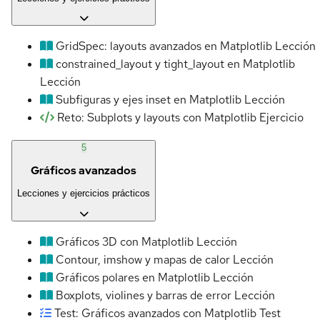
GridSpec: layouts avanzados en Matplotlib
Lección
constrained_layout y tight_layout en Matplotlib
Lección
Subfiguras y ejes inset en Matplotlib
Lección
Reto: Subplots y layouts con Matplotlib
Ejercicio
5
Gráficos avanzados
Lecciones y ejercicios prácticos
Gráficos 3D con Matplotlib
Lección
Contour, imshow y mapas de calor
Lección
Gráficos polares en Matplotlib
Lección
Boxplots, violines y barras de error
Lección
Test: Gráficos avanzados con Matplotlib
Test