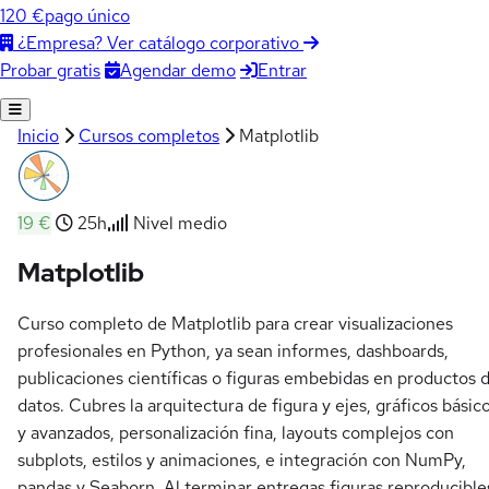
120 €
pago único
¿Empresa? Ver catálogo corporativo
Agendar demo
Entrar
Probar gratis
Inicio
Cursos completos
Matplotlib
19 €
25h
Nivel medio
Matplotlib
Curso completo de Matplotlib para crear visualizaciones
profesionales en Python, ya sean informes, dashboards,
publicaciones científicas o figuras embebidas en productos 
datos. Cubres la arquitectura de figura y ejes, gráficos básic
y avanzados, personalización fina, layouts complejos con
subplots, estilos y animaciones, e integración con NumPy,
pandas y Seaborn. Al terminar entregas figuras reproducible