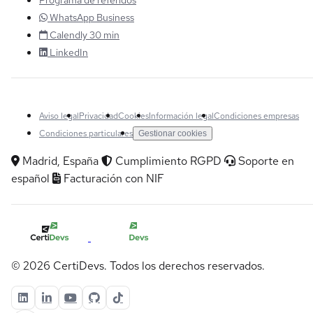
WhatsApp Business
Calendly 30 min
LinkedIn
Aviso legal
Privacidad
Cookies
Información legal
Condiciones empresas
Condiciones particulares
Gestionar cookies
Madrid, España
Cumplimiento RGPD
Soporte en
español
Facturación con NIF
© 2026 CertiDevs. Todos los derechos reservados.