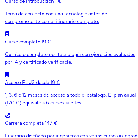
Curso de introducción
1 €
Toma de contacto con una tecnología antes de
comprometerte con el itinerario completo.
Curso completo
19 €
Currículo completo por tecnología con ejercicios evaluados
por IA y certificado verificable.
Acceso PLUS
desde 19 €
1, 3, 6 o 12 meses de acceso a todo el catálogo. El plan anual
(120 €) equivale a 6 cursos sueltos.
Carrera completa
147 €
Itinerario diseñado por ingenieros con varios cursos integrad