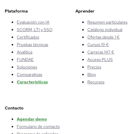
Plataforma
Aprender
Evaluación con IA
Resumen particulares
SCORM, LTI y SSO
Catálogo individual
Certificados
Ofertas desde 1 €
Pruebas técnicas
Cursos 19 €
Analítica
Carreras 147 €
FUNDAE
Acceso PLUS
Soluciones
Precios
Comparativas
Blog
Características
Recursos
Contacto
Agendar demo
Formulario de contacto
Programa de referidos