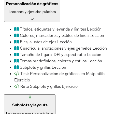
Personalización de gráficos
Lecciones y ejercicios prácticos
Títulos, etiquetas y leyenda y límites
Lección
Colores, marcadores y estilos de línea
Lección
Ejes, ajustes de ejes
Lección
Cuadrícula, anotaciones y ejes gemelos
Lección
Tamaño de figura, DPI y aspect ratio
Lección
Temas predefinidos, colores y estilos
Lección
Subplots y grillas
Lección
Test: Personalización de gráficos en Matplotlib
Ejercicio
Reto Subplots y grillas
Ejercicio
4
Subplots y layouts
Lecciones y ejercicios prácticos