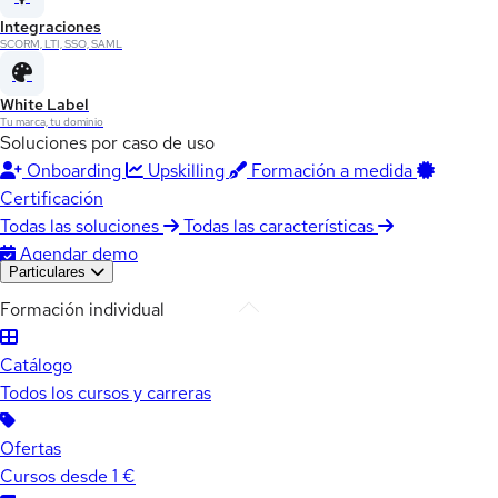
Integraciones
SCORM, LTI, SSO, SAML
White Label
Tu marca, tu dominio
Soluciones por caso de uso
Onboarding
Upskilling
Formación a medida
Certificación
Todas las soluciones
Todas las características
Agendar demo
Particulares
Formación individual
Catálogo
Todos los cursos y carreras
Ofertas
Cursos desde 1 €