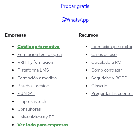
Probar gratis
WhatsApp
Empresas
Recursos
Catálogo formativo
Formación por sector
Formación tecnológica
Casos de uso
RRHH y formación
Calculadora ROI
Plataforma LMS
Cómo contratar
Formación a medida
Seguridad y RGPD
Pruebas técnicas
Glosario
FUNDAE
Preguntas frecuentes
Empresas tech
Consultoras IT
Universidades y FP
Ver todo para empresas