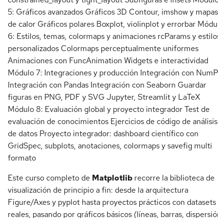
5: Gráficos avanzados Gráficos 3D Contour, imshow y mapas
de calor Gráficos polares Boxplot, violinplot y errorbar Módu
6: Estilos, temas, colormaps y animaciones rcParams y estilo
personalizados Colormaps perceptualmente uniformes
Animaciones con FuncAnimation Widgets e interactividad
Módulo 7: Integraciones y producción Integración con Num
Integración con Pandas Integración con Seaborn Guardar
figuras en PNG, PDF y SVG Jupyter, Streamlit y LaTeX
Módulo 8: Evaluación global y proyecto integrador Test de
evaluación de conocimientos Ejercicios de código de análisis
de datos Proyecto integrador: dashboard científico con
GridSpec, subplots, anotaciones, colormaps y savefig multi
formato
Este curso completo de
Matplotlib
recorre la biblioteca de
visualización de principio a fin: desde la arquitectura
Figure/Axes y pyplot hasta proyectos prácticos con datasets
reales, pasando por gráficos básicos (líneas, barras, dispersió