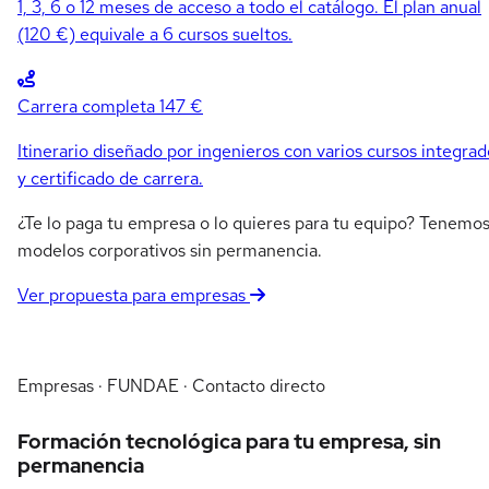
1, 3, 6 o 12 meses de acceso a todo el catálogo. El plan anual
(120 €) equivale a 6 cursos sueltos.
Carrera completa
147 €
Itinerario diseñado por ingenieros con varios cursos integrad
y certificado de carrera.
¿Te lo paga tu empresa o lo quieres para tu equipo? Tenemo
modelos corporativos sin permanencia.
Ver propuesta para empresas
Empresas · FUNDAE · Contacto directo
Formación tecnológica para tu empresa, sin
permanencia