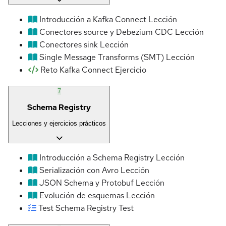
Introducción a Kafka Connect
Lección
Conectores source y Debezium CDC
Lección
Conectores sink
Lección
Single Message Transforms (SMT)
Lección
Reto Kafka Connect
Ejercicio
7
Schema Registry
Lecciones y ejercicios prácticos
Introducción a Schema Registry
Lección
Serialización con Avro
Lección
JSON Schema y Protobuf
Lección
Evolución de esquemas
Lección
Test Schema Registry
Test