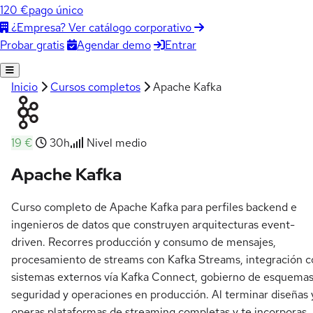
120 €
pago único
¿Empresa? Ver catálogo corporativo
Agendar demo
Entrar
Probar gratis
Inicio
Cursos completos
Apache Kafka
19 €
30h
Nivel medio
Apache Kafka
Curso completo de Apache Kafka para perfiles backend e
ingenieros de datos que construyen arquitecturas event-
driven. Recorres producción y consumo de mensajes,
procesamiento de streams con Kafka Streams, integración c
sistemas externos vía Kafka Connect, gobierno de esquemas
seguridad y operaciones en producción. Al terminar diseñas 
operas plataformas de streaming completas y te incorporas