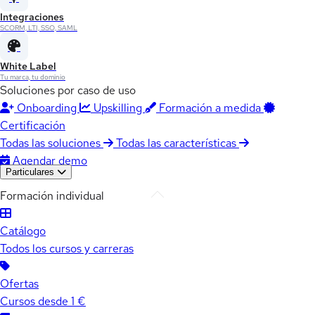
Integraciones
SCORM, LTI, SSO, SAML
White Label
Tu marca, tu dominio
Soluciones por caso de uso
Onboarding
Upskilling
Formación a medida
Certificación
Todas las soluciones
Todas las características
Agendar demo
Particulares
Formación individual
Catálogo
Todos los cursos y carreras
Ofertas
Cursos desde 1 €