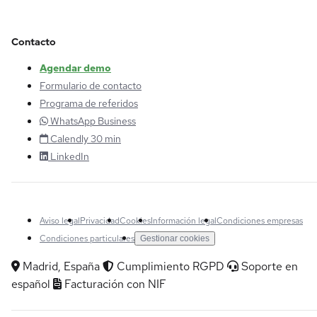
Contacto
Agendar demo
Formulario de contacto
Programa de referidos
WhatsApp Business
Calendly 30 min
LinkedIn
Aviso legal
Privacidad
Cookies
Información legal
Condiciones empresas
Condiciones particulares
Gestionar cookies
Madrid, España
Cumplimiento RGPD
Soporte en
español
Facturación con NIF