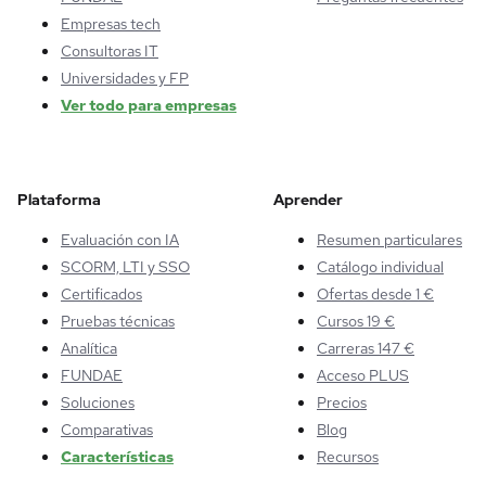
Empresas tech
Consultoras IT
Universidades y FP
Ver todo para empresas
Plataforma
Aprender
Evaluación con IA
Resumen particulares
SCORM, LTI y SSO
Catálogo individual
Certificados
Ofertas desde 1 €
Pruebas técnicas
Cursos 19 €
Analítica
Carreras 147 €
FUNDAE
Acceso PLUS
Soluciones
Precios
Comparativas
Blog
Características
Recursos