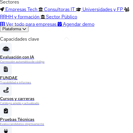
Sectores
Empresas Tech
Consultoras IT
Universidades y FP
RRHH y formación
Sector Público
Ver todo para empresas
Agendar demo
Plataforma
Capacidades clave
Evaluación con IA
Corrección automática de código
FUNDAE
Trazabilidad e informes
Cursos y carreras
Catálogo amplio y actualizado
Pruebas Técnicas
Evalúa candidatos objetivamente