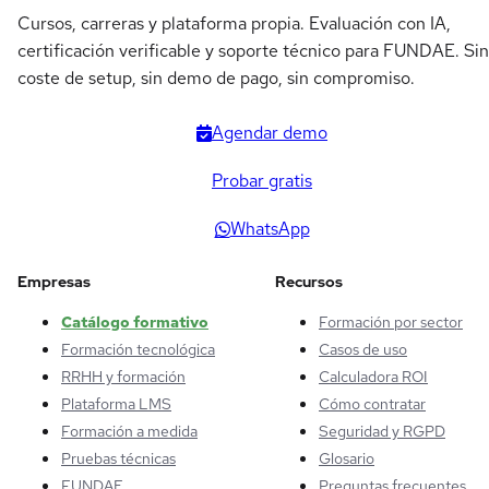
Cursos, carreras y plataforma propia. Evaluación con IA,
certificación verificable y soporte técnico para FUNDAE. Sin
coste de setup, sin demo de pago, sin compromiso.
Agendar demo
Probar gratis
WhatsApp
Empresas
Recursos
Catálogo formativo
Formación por sector
Formación tecnológica
Casos de uso
RRHH y formación
Calculadora ROI
Plataforma LMS
Cómo contratar
Formación a medida
Seguridad y RGPD
Pruebas técnicas
Glosario
FUNDAE
Preguntas frecuentes