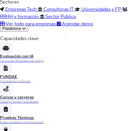
Sectores
Empresas Tech
Consultoras IT
Universidades y FP
RRHH y formación
Sector Público
Ver todo para empresas
Agendar demo
Plataforma
Capacidades clave
Evaluación con IA
Corrección automática de código
FUNDAE
Trazabilidad e informes
Cursos y carreras
Catálogo amplio y actualizado
Pruebas Técnicas
Evalúa candidatos objetivamente