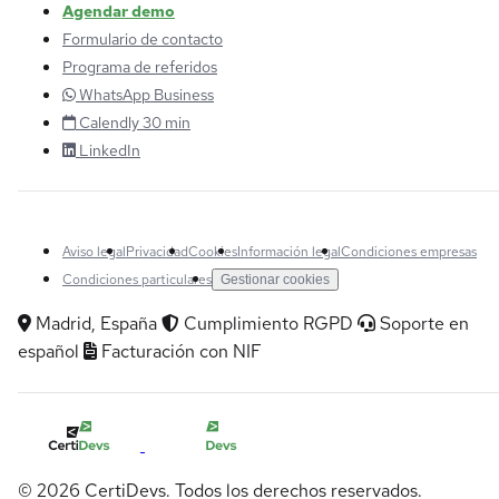
Agendar demo
Formulario de contacto
Programa de referidos
WhatsApp Business
Calendly 30 min
LinkedIn
Aviso legal
Privacidad
Cookies
Información legal
Condiciones empresas
Condiciones particulares
Gestionar cookies
Madrid, España
Cumplimiento RGPD
Soporte en
español
Facturación con NIF
© 2026 CertiDevs. Todos los derechos reservados.