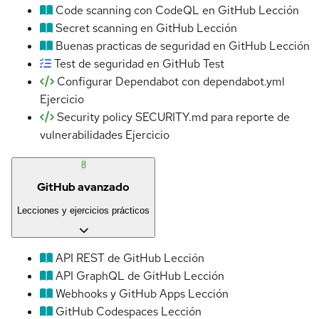
Code scanning con CodeQL en GitHub
Lección
Secret scanning en GitHub
Lección
Buenas practicas de seguridad en GitHub
Lección
Test de seguridad en GitHub
Test
Configurar Dependabot con dependabot.yml
Ejercicio
Security policy SECURITY.md para reporte de
vulnerabilidades
Ejercicio
8
GitHub avanzado
Lecciones y ejercicios prácticos
API REST de GitHub
Lección
API GraphQL de GitHub
Lección
Webhooks y GitHub Apps
Lección
GitHub Codespaces
Lección