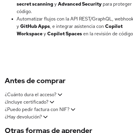
secret scanning
y
Advanced Security
para proteger 
código.
Automatizar flujos con la API REST/GraphQL, webhoo
y
GitHub Apps
, e integrar asistencia con
Copilot
Workspace
y
Copilot Spaces
en la revisión de código
Antes de comprar
¿Cuánto dura el acceso?
¿Incluye certificado?
¿Puedo pedir factura con NIF?
¿Hay devolución?
Otras formas de aprender