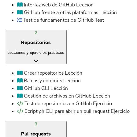
Interfaz web de GitHub
Lección
GitHub frente a otras plataformas
Lección
Test de fundamentos de GitHub
Test
2
Repositorios
Lecciones y ejercicios prácticos
Crear repositorios
Lección
Ramas y commits
Lección
GitHub CLI
Lección
Gestión de archivos en GitHub
Lección
Test de repositorios en GitHub
Ejercicio
Script gh CLI para abrir un pull request
Ejercicio
3
Pull requests