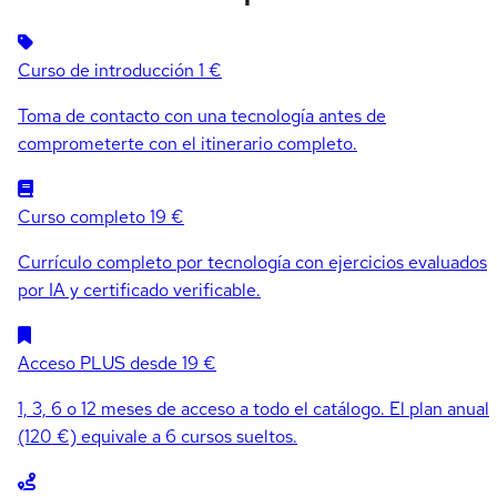
Curso de introducción
1 €
Toma de contacto con una tecnología antes de
comprometerte con el itinerario completo.
Curso completo
19 €
Currículo completo por tecnología con ejercicios evaluados
por IA y certificado verificable.
Acceso PLUS
desde 19 €
1, 3, 6 o 12 meses de acceso a todo el catálogo. El plan anual
(120 €) equivale a 6 cursos sueltos.