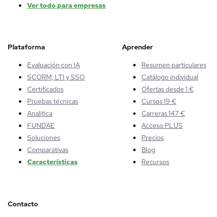
Ver todo para empresas
Plataforma
Aprender
Evaluación con IA
Resumen particulares
SCORM, LTI y SSO
Catálogo individual
Certificados
Ofertas desde 1 €
Pruebas técnicas
Cursos 19 €
Analítica
Carreras 147 €
FUNDAE
Acceso PLUS
Soluciones
Precios
Comparativas
Blog
Características
Recursos
Contacto