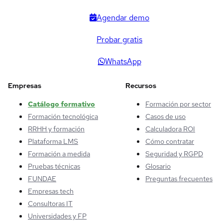
Agendar demo
Probar gratis
WhatsApp
Empresas
Recursos
Catálogo formativo
Formación por sector
Formación tecnológica
Casos de uso
RRHH y formación
Calculadora ROI
Plataforma LMS
Cómo contratar
Formación a medida
Seguridad y RGPD
Pruebas técnicas
Glosario
FUNDAE
Preguntas frecuentes
Empresas tech
Consultoras IT
Universidades y FP