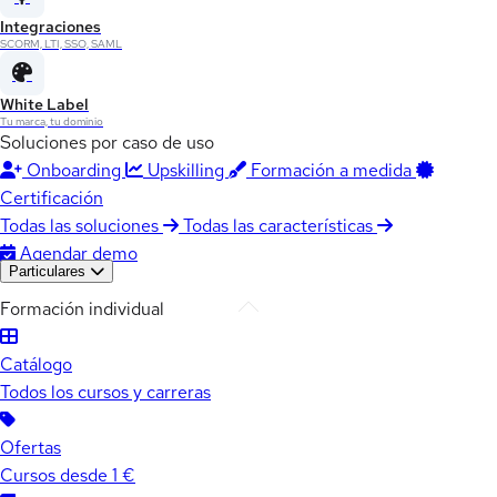
Integraciones
SCORM, LTI, SSO, SAML
White Label
Tu marca, tu dominio
Soluciones por caso de uso
Onboarding
Upskilling
Formación a medida
Certificación
Todas las soluciones
Todas las características
Agendar demo
Particulares
Formación individual
Catálogo
Todos los cursos y carreras
Ofertas
Cursos desde 1 €