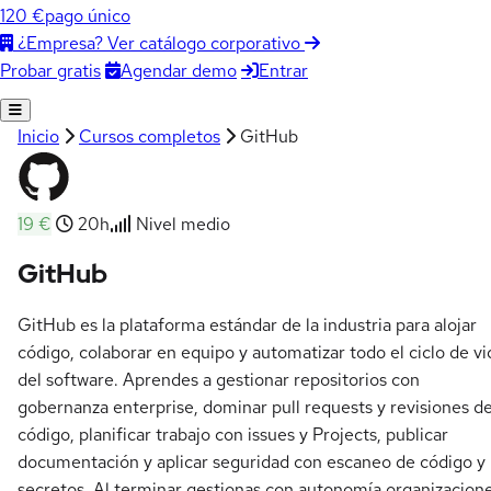
120 €
pago único
¿Empresa? Ver catálogo corporativo
Agendar demo
Entrar
Probar gratis
Inicio
Cursos completos
GitHub
19 €
20h
Nivel medio
GitHub
GitHub es la plataforma estándar de la industria para alojar
código, colaborar en equipo y automatizar todo el ciclo de vi
del software. Aprendes a gestionar repositorios con
gobernanza enterprise, dominar pull requests y revisiones d
código, planificar trabajo con issues y Projects, publicar
documentación y aplicar seguridad con escaneo de código y
secretos. Al terminar gestionas con autonomía organizacion