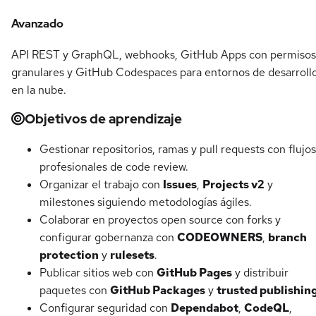
Avanzado
API REST y GraphQL, webhooks, GitHub Apps con permisos
granulares y GitHub Codespaces para entornos de desarroll
en la nube.
Objetivos de aprendizaje
Gestionar repositorios, ramas y pull requests con flujos
profesionales de code review.
Organizar el trabajo con
Issues
,
Projects v2
y
milestones siguiendo metodologías ágiles.
Colaborar en proyectos open source con forks y
configurar gobernanza con
CODEOWNERS
,
branch
protection
y
rulesets
.
Publicar sitios web con
GitHub Pages
y distribuir
paquetes con
GitHub Packages
y
trusted publishin
Configurar seguridad con
Dependabot
,
CodeQL
,