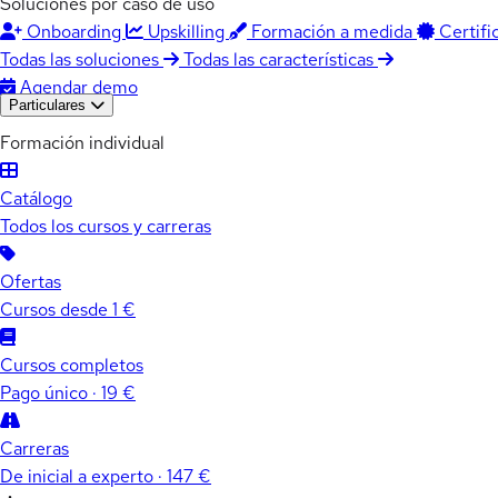
Soluciones por caso de uso
Onboarding
Upskilling
Formación a medida
Certifi
Todas las soluciones
Todas las características
Agendar demo
Particulares
Formación individual
Catálogo
Todos los cursos y carreras
Ofertas
Cursos desde 1 €
Cursos completos
Pago único · 19 €
Carreras
De inicial a experto · 147 €