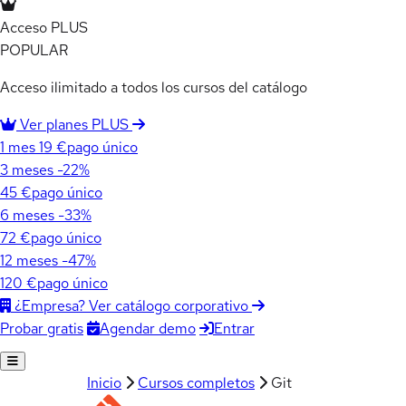
Acceso PLUS
POPULAR
Acceso ilimitado a todos los cursos del catálogo
Ver planes PLUS
1 mes
19 €
pago único
3 meses
-22%
45 €
pago único
6 meses
-33%
72 €
pago único
12 meses
-47%
120 €
pago único
¿Empresa? Ver catálogo corporativo
Agendar demo
Entrar
Probar gratis
Inicio
Cursos completos
Git