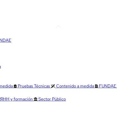
FUNDAE
a
 medida
Pruebas Técnicas
Contenido a medida
FUNDAE
RRHH y formación
Sector Público