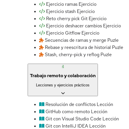
Ejercicio ramas
Ejercicio
Ejercicio stash
Ejercicio
Reto cherry pick Git
Ejercicio
Ejercicio deshacer cambios
Ejercicio
Ejercicio Gitflow
Ejercicio
Secuencias de ramas y merge
Puzle
Rebase y reescritura de historial
Puzle
Stash, cherry-pick y reflog
Puzle
4
Trabajo remoto y colaboración
Lecciones y ejercicios prácticos
Resolución de conflictos
Lección
GitHub como remoto
Lección
Git con Visual Studio Code
Lección
Git con IntelliJ IDEA
Lección