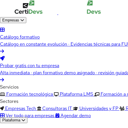
Empresas
Catálogo formativo
Catálogo en constante evolución · Evidencias técnicas para 
Probar gratis con tu empresa
Alta inmediata · plan formativo demo asignado · revisión guiad
Servicios
Formación tecnológica
Plataforma LMS
Formación a
Sectores
Empresas Tech
Consultoras IT
Universidades y FP
Ver todo para empresas
Agendar demo
Plataforma