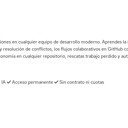
siones en cualquier equipo de desarrollo moderno. Aprendes la i
 resolución de conflictos, los flujos colaborativos en GitHub c
tonomía en cualquier repositorio, rescatas trabajo perdido y au
 IA
Acceso permanente
Sin contrato ni cuotas