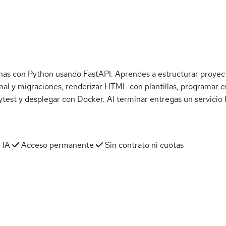
s con Python usando FastAPI. Aprendes a estructurar proyectos
nal y migraciones, renderizar HTML con plantillas, programar e
test y desplegar con Docker. Al terminar entregas un servicio
 IA
Acceso permanente
Sin contrato ni cuotas