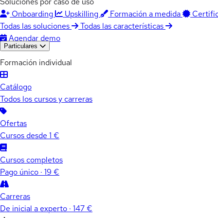
Soluciones por caso de uso
Onboarding
Upskilling
Formación a medida
Certifi
Todas las soluciones
Todas las características
Agendar demo
Particulares
Formación individual
Catálogo
Todos los cursos y carreras
Ofertas
Cursos desde 1 €
Cursos completos
Pago único · 19 €
Carreras
De inicial a experto · 147 €