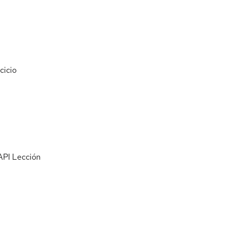
cicio
API
Lección