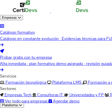
Empresas
Catálogo formativo
Catálogo en constante evolución · Evidencias técnicas para 
Probar gratis con tu empresa
Alta inmediata · plan formativo demo asignado · revisión guiad
Servicios
Formación tecnológica
Plataforma LMS
Formación a
Sectores
Empresas Tech
Consultoras IT
Universidades y FP
Ver todo para empresas
Agendar demo
Plataforma