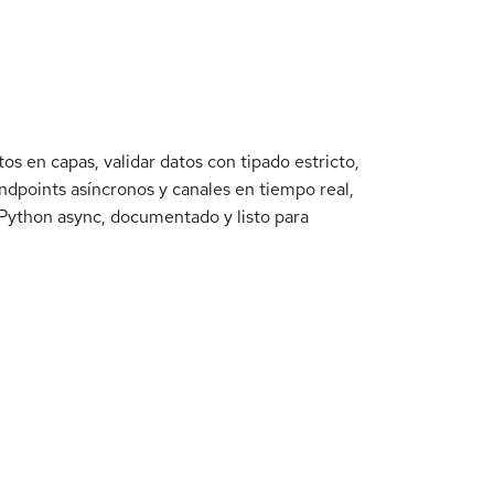
 en capas, validar datos con tipado estricto,
ndpoints asíncronos y canales en tiempo real,
 Python async, documentado y listo para