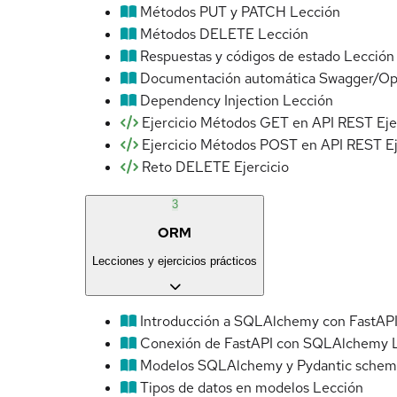
Métodos PUT y PATCH
Lección
Métodos DELETE
Lección
Respuestas y códigos de estado
Lección
Documentación automática Swagger/O
Dependency Injection
Lección
Ejercicio Métodos GET en API REST
Eje
Ejercicio Métodos POST en API REST
E
Reto DELETE
Ejercicio
3
ORM
Lecciones y ejercicios prácticos
Introducción a SQLAlchemy con FastAP
Conexión de FastAPI con SQLAlchemy
Modelos SQLAlchemy y Pydantic schem
Tipos de datos en modelos
Lección