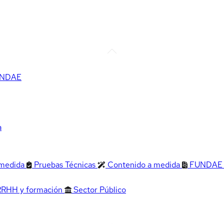
FUNDAE
a
 medida
Pruebas Técnicas
Contenido a medida
FUNDAE
RRHH y formación
Sector Público