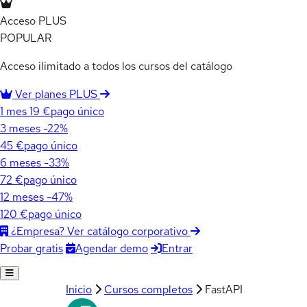
Acceso PLUS
POPULAR
Acceso ilimitado a todos los cursos del catálogo
Ver planes PLUS
1 mes
19 €
pago único
3 meses
-22%
45 €
pago único
6 meses
-33%
72 €
pago único
12 meses
-47%
120 €
pago único
¿Empresa? Ver catálogo corporativo
Agendar demo
Entrar
Probar gratis
Inicio
Cursos completos
FastAPI