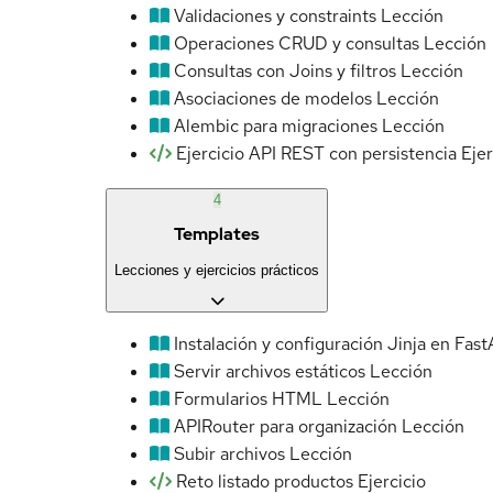
Validaciones y constraints
Lección
Operaciones CRUD y consultas
Lección
Consultas con Joins y filtros
Lección
Asociaciones de modelos
Lección
Alembic para migraciones
Lección
Ejercicio API REST con persistencia
Ejer
4
Templates
Lecciones y ejercicios prácticos
Instalación y configuración Jinja en Fast
Servir archivos estáticos
Lección
Formularios HTML
Lección
APIRouter para organización
Lección
Subir archivos
Lección
Reto listado productos
Ejercicio