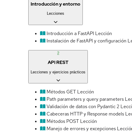
Introducción y entorno
Lecciones
Introducción a FastAPI
Lección
Instalación de FastAPI y configuración
L
2
API REST
Lecciones y ejercicios prácticos
Métodos GET
Lección
Path parameters y query parameters
Le
Validación de datos con Pydantic 2
Lecc
Cabeceras HTTP y Response models
Le
Métodos POST
Lección
Manejo de errores y excepciones
Lecció