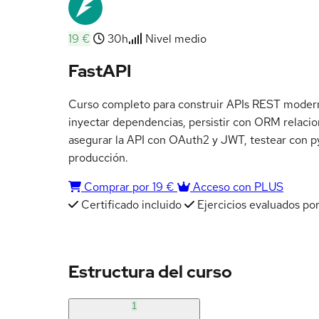
19 €
30h
Nivel medio
FastAPI
Curso completo para construir APIs REST moderna
inyectar dependencias, persistir con ORM relacio
asegurar la API con OAuth2 y JWT, testear con py
producción.
Comprar por 19 €
Acceso con PLUS
Certificado incluido
Ejercicios evaluados por
Estructura del curso
1