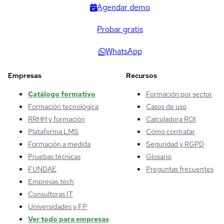
Agendar demo
Probar gratis
WhatsApp
Empresas
Recursos
Catálogo formativo
Formación por sector
Formación tecnológica
Casos de uso
RRHH y formación
Calculadora ROI
Plataforma LMS
Cómo contratar
Formación a medida
Seguridad y RGPD
Pruebas técnicas
Glosario
FUNDAE
Preguntas frecuentes
Empresas tech
Consultoras IT
Universidades y FP
Ver todo para empresas