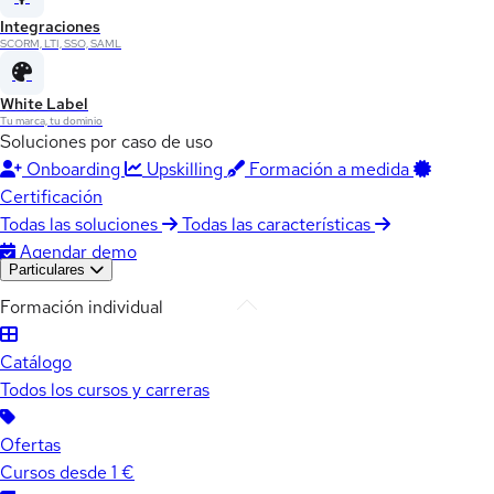
Integraciones
SCORM, LTI, SSO, SAML
White Label
Tu marca, tu dominio
Soluciones por caso de uso
Onboarding
Upskilling
Formación a medida
Certificación
Todas las soluciones
Todas las características
Agendar demo
Particulares
Formación individual
Catálogo
Todos los cursos y carreras
Ofertas
Cursos desde 1 €