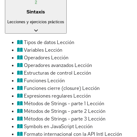
2
Sintaxis
Lecciones y ejercicios prácticos
Tipos de datos
Lección
Variables
Lección
Operadores
Lección
Operadores avanzados
Lección
Estructuras de control
Lección
Funciones
Lección
Funciones cierre (closure)
Lección
Expresiones regulares
Lección
Métodos de Strings - parte 1
Lección
Métodos de Strings - parte 2
Lección
Métodos de Strings - parte 3
Lección
Symbols en JavaScript
Lección
Formato internacional con la API Intl
Lección