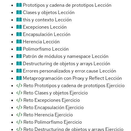
Prototipos y cadena de prototipos
Lección
Clases y objetos
Lección
this y contexto
Lección
Excepciones
Lección
Encapsulación
Lección
Herencia
Lección
Polimorfismo
Lección
Patrón de módulos y namespace
Lección
Destructuring de objetos y arrays
Lección
Errores personalizados y error.cause
Lección
Metaprogramación con Proxy y Reflect
Lección
Reto Prototipos y cadena de prototipos
Ejercicio
Reto Clases y objetos
Ejercicio
Reto Excepciones
Ejercicio
Reto Encapsulación
Ejercicio
Reto Herencia
Ejercicio
Reto Polimorfismo
Ejercicio
Reto Destructuring de objetos y arrays
Ejercicio