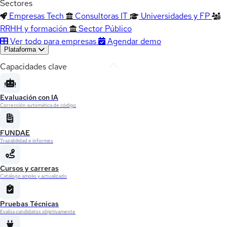
Sectores
Empresas Tech
Consultoras IT
Universidades y FP
RRHH y formación
Sector Público
Ver todo para empresas
Agendar demo
Plataforma
Capacidades clave
Evaluación con IA
Corrección automática de código
FUNDAE
Trazabilidad e informes
Cursos y carreras
Catálogo amplio y actualizado
Pruebas Técnicas
Evalúa candidatos objetivamente