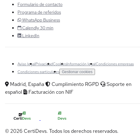
Formulario de contacto
Programa de referidos
WhatsApp Business
Calendly 30 min
LinkedIn
Aviso legal
Privacidad
Cookies
Información legal
Condiciones empresas
Condiciones particulares
Gestionar cookies
Madrid, España
Cumplimiento RGPD
Soporte en
español
Facturación con NIF
© 2026 CertiDevs. Todos los derechos reservados.