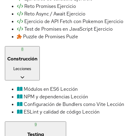
Reto Promises
Ejercicio
Reto Async / Await
Ejercicio
Ejercicio de API Fetch con Pokemon
Ejercicio
Test de Promises en JavaScript
Ejercicio
Puzzle de Promises
Puzle
8
Construcción
Lecciones
Módulos en ES6
Lección
NPM y dependencias
Lección
Configuración de Bundlers como Vite
Lección
ESLint y calidad de código
Lección
9
Testing