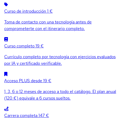
Curso de introducción
1 €
Toma de contacto con una tecnología antes de
comprometerte con el itinerario completo.
Curso completo
19 €
Currículo completo por tecnología con ejercicios evaluados
por IA y certificado verificable.
Acceso PLUS
desde 19 €
1, 3, 6 o 12 meses de acceso a todo el catálogo. El plan anual
(120 €) equivale a 6 cursos sueltos.
Carrera completa
147 €