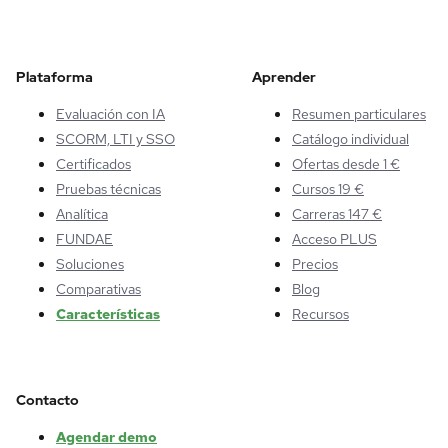
Plataforma
Aprender
Evaluación con IA
Resumen particulares
SCORM, LTI y SSO
Catálogo individual
Certificados
Ofertas desde 1 €
Pruebas técnicas
Cursos 19 €
Analítica
Carreras 147 €
FUNDAE
Acceso PLUS
Soluciones
Precios
Comparativas
Blog
Características
Recursos
Contacto
Agendar demo