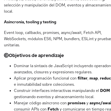
selección y manipulación del DOM, eventos y almacenamien
local.
Asincronía, tooling y testing
Event loop, callbacks, promises, async/await, Fetch API,
WebSockets, módulos ES6, NPM, bundlers, ESLint y prueba
unitarias.
Objetivos de aprendizaje
Dominar la sintaxis de JavaScript incluyendo operador
avanzados, closures y expresiones regulares.
Aplicar programación funcional con
filter
,
map
,
reduc
e inmutabilidad sobre colecciones.
Construir interfaces interactivas manipulando el
DOM
gestionando eventos y almacenamiento local.
Manejar código asíncrono con
promises
y
async/awa
consumir APIs con
Fetch
y comunicarse en tiempo rea