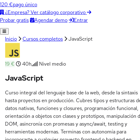
120 €
pago único
¿Empresa? Ver catálogo corporativo
Agendar demo
Entrar
Probar gratis
Inicio
Cursos completos
JavaScript
19 €
40h
Nivel medio
JavaScript
Curso integral del lenguaje base de la web, desde la sintaxis
hasta proyectos en producción. Cubres tipos y estructuras d
datos nativas, funciones y closures, programación funcional,
orientación a objetos con clases y prototipos, manipulación d
DOM, asincronía con promesas y async/await, testing y
herramientas modernas. Terminas con autonomía para
incorporarte a cualquier proyecto frontend o backend en