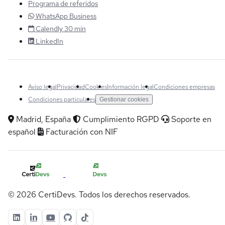
Programa de referidos
WhatsApp Business
Calendly 30 min
LinkedIn
Aviso legal
Privacidad
Cookies
Información legal
Condiciones empresas
Condiciones particulares
Gestionar cookies
Madrid, España
Cumplimiento RGPD
Soporte en
español
Facturación con NIF
© 2026 CertiDevs. Todos los derechos reservados.