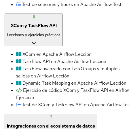
Test de sensores y hooks en Apache Airflow
Test
6
XCom y TaskFlow API
Lecciones y ejercicios prácticos
XCom en Apache Airflow
Lección
TaskFlow API en Apache Airflow
Lección
TaskFlow avanzado con TaskGroups y múltiples
salidas en Airflow
Lección
Dynamic Task Mapping en Apache Airflow
Lección
Ejercicio de código XCom y TaskFlow API en Airflo
Ejercicio
Test de XCom y TaskFlow API en Apache Airflow
Te
7
Integraciones con el ecosistema de datos