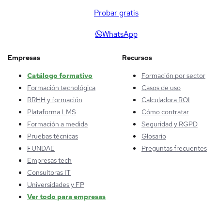
Probar gratis
WhatsApp
Empresas
Recursos
Catálogo formativo
Formación por sector
Formación tecnológica
Casos de uso
RRHH y formación
Calculadora ROI
Plataforma LMS
Cómo contratar
Formación a medida
Seguridad y RGPD
Pruebas técnicas
Glosario
FUNDAE
Preguntas frecuentes
Empresas tech
Consultoras IT
Universidades y FP
Ver todo para empresas