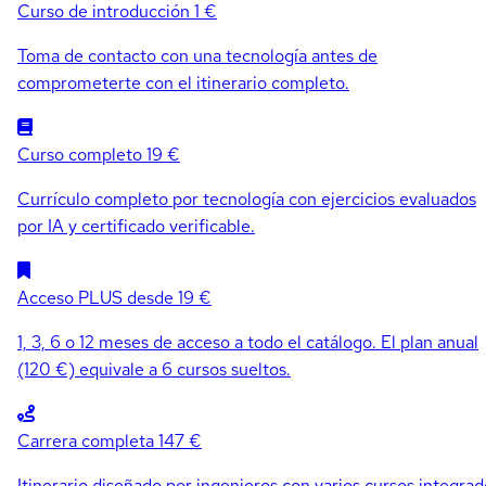
Curso de introducción
1 €
Toma de contacto con una tecnología antes de
comprometerte con el itinerario completo.
Curso completo
19 €
Currículo completo por tecnología con ejercicios evaluados
por IA y certificado verificable.
Acceso PLUS
desde 19 €
1, 3, 6 o 12 meses de acceso a todo el catálogo. El plan anual
(120 €) equivale a 6 cursos sueltos.
Carrera completa
147 €
Itinerario diseñado por ingenieros con varios cursos integrad