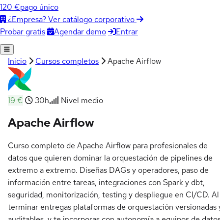
120 €
pago único
¿Empresa? Ver catálogo corporativo
Agendar demo
Entrar
Probar gratis
Inicio
Cursos completos
Apache Airflow
19 €
30h
Nivel medio
Apache Airflow
Curso completo de Apache Airflow para profesionales de
datos que quieren dominar la orquestación de pipelines de
extremo a extremo. Diseñas DAGs y operadores, paso de
información entre tareas, integraciones con Spark y dbt,
seguridad, monitorización, testing y despliegue en CI/CD. Al
terminar entregas plataformas de orquestación versionadas 
auditables, y te incorporas con autonomía a equipos de dato