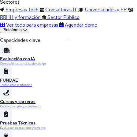
Sectores
Empresas Tech
Consultoras IT
Universidades y FP
RRHH y formación
Sector Público
Ver todo para empresas
Agendar demo
Plataforma
Capacidades clave
Evaluación con IA
Corrección automática de código
FUNDAE
Trazabilidad e informes
Cursos y carreras
Catálogo amplio y actualizado
Pruebas Técnicas
Evalúa candidatos objetivamente