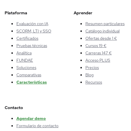
Plataforma
Aprender
Evaluación con IA
Resumen particulares
SCORM, LTI y SSO
Catálogo individual
Certificados
Ofertas desde 1 €
Pruebas técnicas
Cursos 19 €
Analítica
Carreras 147 €
FUNDAE
Acceso PLUS
Soluciones
Precios
Comparativas
Blog
Características
Recursos
Contacto
Agendar demo
Formulario de contacto