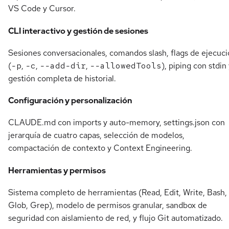
VS Code y Cursor.
CLI interactivo y gestión de sesiones
Sesiones conversacionales, comandos slash, flags de ejecuc
(
-p
,
-c
,
--add-dir
,
--allowedTools
), piping con stdin
gestión completa de historial.
Configuración y personalización
CLAUDE.md con imports y auto-memory, settings.json con
jerarquía de cuatro capas, selección de modelos,
compactación de contexto y Context Engineering.
Herramientas y permisos
Sistema completo de herramientas (Read, Edit, Write, Bash,
Glob, Grep), modelo de permisos granular, sandbox de
seguridad con aislamiento de red, y flujo Git automatizado.