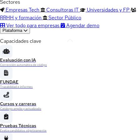
Sectores
Empresas Tech
Consultoras IT
Universidades y FP
RRHH y formación
Sector Público
Ver todo para empresas
Agendar demo
Plataforma
Capacidades clave
Evaluación con IA
Corrección automática de código
FUNDAE
Trazabilidad e informes
Cursos y carreras
Catálogo amplio y actualizado
Pruebas Técnicas
Evalúa candidatos objetivamente