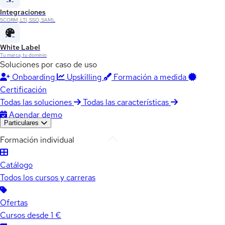
Integraciones
SCORM, LTI, SSO, SAML
White Label
Tu marca, tu dominio
Soluciones por caso de uso
Onboarding
Upskilling
Formación a medida
Certificación
Todas las soluciones
Todas las características
Agendar demo
Particulares
Formación individual
Catálogo
Todos los cursos y carreras
Ofertas
Cursos desde 1 €