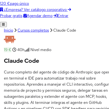
120 €
pago único
¿Empresa? Ver catálogo corporativo
Agendar demo
Entrar
Probar gratis
Inicio
Cursos completos
Claude Code
19 €
40h
Nivel medio
Claude Code
Curso completo del agente de código de Anthropic que ope
en terminal e IDE para automatizar trabajo real sobre
repositorios. Aprendes a manejar el CLI interactivo, configur
memoria de proyecto y permisos seguros, delegar tareas en
subagentes paralelos y extender el agente con MCP, hooks,
skills y plugins. Al terminar integras el agente en GitHub
Actions y en pipelines CI/CD con SDK headless para revisió