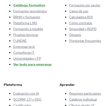
Catálogo formativo
Formación por sector
Formación tecnológica
Casos de uso
RRHH y formación
Calculadora ROI
Plataforma LMS
Cómo contratar
Formación a medida
Seguridad y RGPD
Pruebas técnicas
Glosario
FUNDAE
Preguntas frecuentes
Empresas tech
Consultoras IT
Universidades y FP
Ver todo para empresas
Plataforma
Aprender
Evaluación con IA
Resumen particulares
SCORM, LTI y SSO
Catálogo individual
Certificados
Ofertas desde 1 €