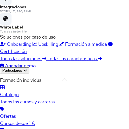
Integraciones
SCORM, LTI, SSO, SAML
White Label
Tu marca, tu dominio
Soluciones por caso de uso
Onboarding
Upskilling
Formación a medida
Certificación
Todas las soluciones
Todas las características
Agendar demo
Particulares
Formación individual
Catálogo
Todos los cursos y carreras
Ofertas
Cursos desde 1 €