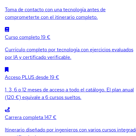
Toma de contacto con una tecnología antes de
comprometerte con el itinerario completo.
Curso completo
19 €
Currículo completo por tecnología con ejercicios evaluados
por IA y certificado verificable.
Acceso PLUS
desde 19 €
1, 3, 6 o 12 meses de acceso a todo el catálogo. El plan anual
(120 €) equivale a 6 cursos sueltos.
Carrera completa
147 €
Itinerario diseñado por ingenieros con varios cursos integrad