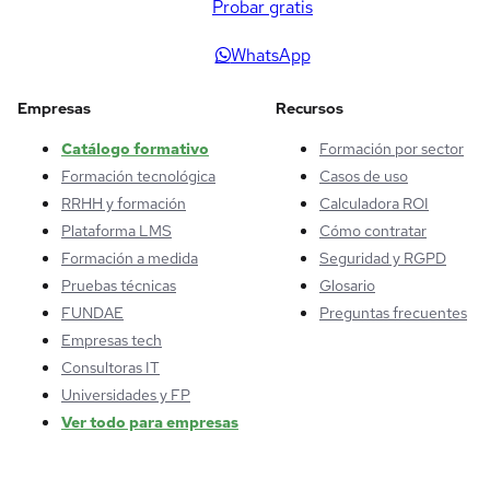
Probar gratis
WhatsApp
Empresas
Recursos
Catálogo formativo
Formación por sector
Formación tecnológica
Casos de uso
RRHH y formación
Calculadora ROI
Plataforma LMS
Cómo contratar
Formación a medida
Seguridad y RGPD
Pruebas técnicas
Glosario
FUNDAE
Preguntas frecuentes
Empresas tech
Consultoras IT
Universidades y FP
Ver todo para empresas