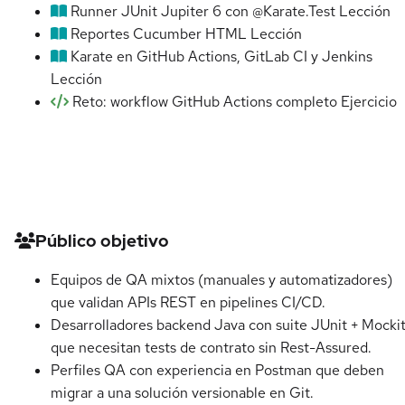
Runner JUnit Jupiter 6 con @Karate.Test
Lección
Reportes Cucumber HTML
Lección
Karate en GitHub Actions, GitLab CI y Jenkins
Lección
Reto: workflow GitHub Actions completo
Ejercicio
Detalles del curso
Público objetivo
Equipos de QA mixtos (manuales y automatizadores)
que validan APIs REST en pipelines CI/CD.
Desarrolladores backend Java con suite JUnit + Mocki
que necesitan tests de contrato sin Rest-Assured.
Perfiles QA con experiencia en Postman que deben
migrar a una solución versionable en Git.