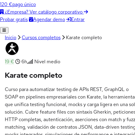
120 €
pago único
¿Empresa? Ver catálogo corporativo
Agendar demo
Entrar
Probar gratis
Inicio
Cursos completos
Karate completo
19 €
6h
Nivel medio
Karate completo
Curso para automatizar testing de APIs REST, GraphQL o
SOAP en pipelines empresariales con Karate, la herramienta
que unifica testing funcional, mocks y carga ligera en una so
solución. Cubre feature files con sintaxis Gherkin, peticione
HTTP completas, autenticación, aserciones con match y fuz
matching, validación de contratos JSON, data-driven testing
mocks integrados, simulaciones de performance e integraci