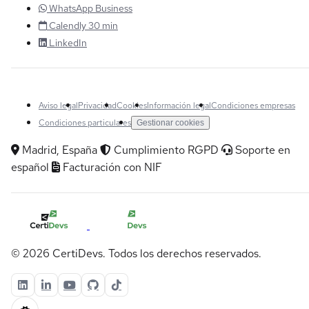
WhatsApp Business
Calendly 30 min
LinkedIn
Aviso legal
Privacidad
Cookies
Información legal
Condiciones empresas
Condiciones particulares
Gestionar cookies
Madrid, España
Cumplimiento RGPD
Soporte en
español
Facturación con NIF
© 2026 CertiDevs. Todos los derechos reservados.