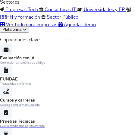
Sectores
Empresas Tech
Consultoras IT
Universidades y FP
RRHH y formación
Sector Público
Ver todo para empresas
Agendar demo
Plataforma
Capacidades clave
Evaluación con IA
Corrección automática de código
FUNDAE
Trazabilidad e informes
Cursos y carreras
Catálogo amplio y actualizado
Pruebas Técnicas
Evalúa candidatos objetivamente