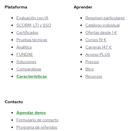
Plataforma
Aprender
Evaluación con IA
Resumen particulares
SCORM, LTI y SSO
Catálogo individual
Certificados
Ofertas desde 1 €
Pruebas técnicas
Cursos 19 €
Analítica
Carreras 147 €
FUNDAE
Acceso PLUS
Soluciones
Precios
Comparativas
Blog
Características
Recursos
Contacto
Agendar demo
Formulario de contacto
Programa de referidos