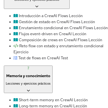
Introducción a CrewAI Flows
Lección
Gestión de estado en CrewAI Flows
Lección
Enrutamiento condicional en CrewAI Flows
Lección
Flujos event-driven en CrewAI
Lección
Composición de crews en CrewAI Flows
Lección
Reto flow con estado y enrutamiento condicional
Ejercicio
Test de flows en CrewAI
Test
7
Memoria y conocimiento
Lecciones y ejercicios prácticos
Short-term memory en CrewAI
Lección
Long-term memory en CrewAI
Lección