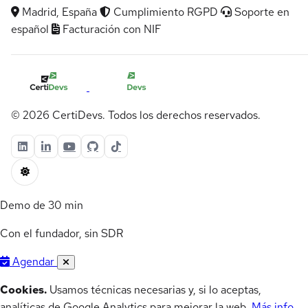
Madrid, España
Cumplimiento RGPD
Soporte en
español
Facturación con NIF
© 2026 CertiDevs. Todos los derechos reservados.
Demo de 30 min
Con el fundador, sin SDR
Agendar
Cookies.
Usamos técnicas necesarias y, si lo aceptas,
analíticas de Google Analytics para mejorar la web.
Más info
.