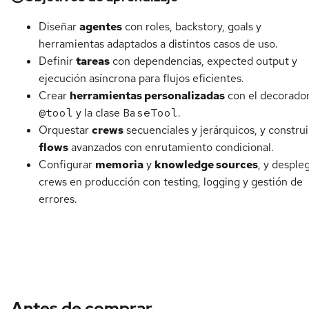
Diseñar
agentes
con roles, backstory, goals y
herramientas adaptados a distintos casos de uso.
Definir
tareas
con dependencias, expected output y
ejecución asíncrona para flujos eficientes.
Crear
herramientas personalizadas
con el decorado
@tool
y la clase
BaseTool
.
Orquestar
crews
secuenciales y jerárquicos, y construi
flows
avanzados con enrutamiento condicional.
Configurar
memoria
y
knowledge sources
, y desple
crews en producción con testing, logging y gestión de
errores.
Antes de comprar