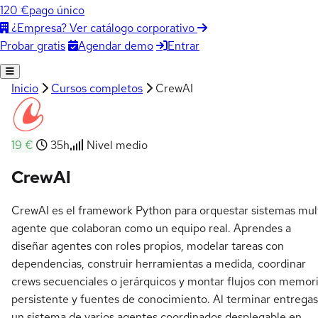
120 €
pago único
¿Empresa? Ver catálogo corporativo
Agendar demo
Entrar
Probar gratis
Inicio
Cursos completos
CrewAI
19 €
35h
Nivel medio
CrewAI
CrewAI es el framework Python para orquestar sistemas mul
agente que colaboran como un equipo real. Aprendes a
diseñar agentes con roles propios, modelar tareas con
dependencias, construir herramientas a medida, coordinar
crews secuenciales o jerárquicos y montar flujos con memor
persistente y fuentes de conocimiento. Al terminar entregas
un sistema de varios agentes coordinados desplegable en