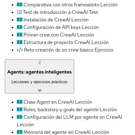
Comparativa con otros frameworks
Lección
Test de introducción a CrewAI
Test
Instalación de CrewAI
Lección
Configuración de API keys
Lección
Primer crew con CrewAI
Lección
Estructura de proyecto CrewAI
Lección
Reto creación de un crew básico
Ejercicio
2
Agents: agentes inteligentes
Lecciones y ejercicios prácticos
Clase Agent en CrewAI
Lección
Roles, backstory y goals del agente
Lección
Configuración del LLM por agente en CrewAI
Lección
Memoria del agente en CrewAI
Lección