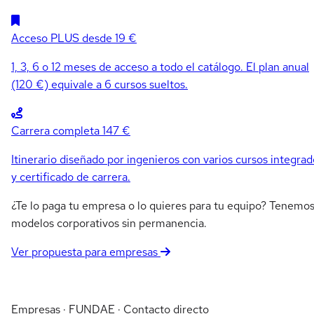
Acceso PLUS
desde 19 €
1, 3, 6 o 12 meses de acceso a todo el catálogo. El plan anual
(120 €) equivale a 6 cursos sueltos.
Carrera completa
147 €
Itinerario diseñado por ingenieros con varios cursos integrad
y certificado de carrera.
¿Te lo paga tu empresa o lo quieres para tu equipo? Tenemo
modelos corporativos sin permanencia.
Ver propuesta para empresas
Empresas · FUNDAE · Contacto directo