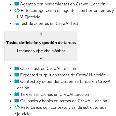
Agentes con herramientas en CrewAI
Lección
Reto configuración de agentes con herramientas y
LLM
Ejercicio
Test de agentes en CrewAI
Test
3
Tasks: definición y gestión de tareas
Lecciones y ejercicios prácticos
Clase Task en CrewAI
Lección
Expected output en tareas de CrewAI
Lección
Contexto y dependencias entre tareas en CrewAI
Lección
Tareas asíncronas en CrewAI
Lección
Callbacks y hooks en tareas de CrewAI
Lección
Reto tareas con contexto y salida estructurada
Ejercicio