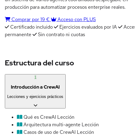
producción para automatizar procesos enterprise reales.
Comprar por 19 €
Acceso con PLUS
Certificado incluido
Ejercicios evaluados por IA
Acce
permanente
Sin contrato ni cuotas
Estructura del curso
1
Introducción a CrewAI
Lecciones y ejercicios prácticos
Qué es CrewAI
Lección
Arquitectura multi-agente
Lección
Casos de uso de CrewAI
Lección