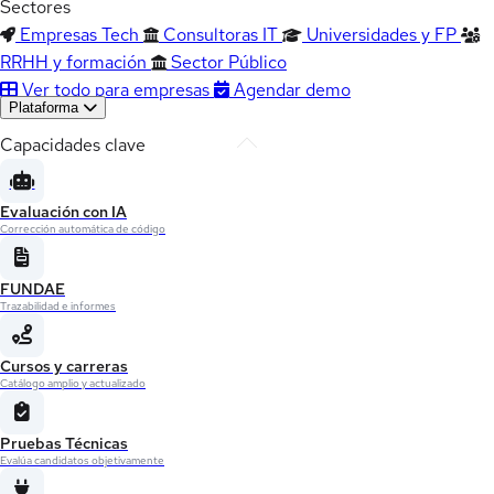
Sectores
Empresas Tech
Consultoras IT
Universidades y FP
RRHH y formación
Sector Público
Ver todo para empresas
Agendar demo
Plataforma
Capacidades clave
Evaluación con IA
Corrección automática de código
FUNDAE
Trazabilidad e informes
Cursos y carreras
Catálogo amplio y actualizado
Pruebas Técnicas
Evalúa candidatos objetivamente