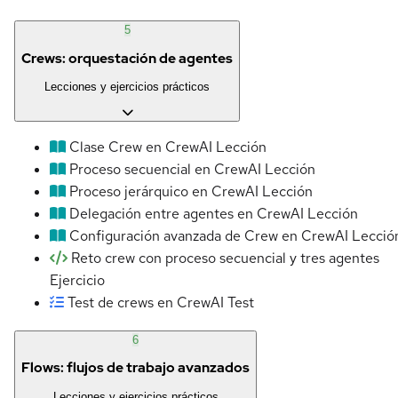
5
Crews: orquestación de agentes
Lecciones y ejercicios prácticos
Clase Crew en CrewAI
Lección
Proceso secuencial en CrewAI
Lección
Proceso jerárquico en CrewAI
Lección
Delegación entre agentes en CrewAI
Lección
Configuración avanzada de Crew en CrewAI
Lecció
Reto crew con proceso secuencial y tres agentes
Ejercicio
Test de crews en CrewAI
Test
6
Flows: flujos de trabajo avanzados
Lecciones y ejercicios prácticos