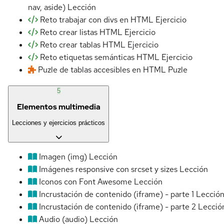
nav, aside)
Lección
Reto trabajar con divs en HTML
Ejercicio
Reto crear listas HTML
Ejercicio
Reto crear tablas HTML
Ejercicio
Reto etiquetas semánticas HTML
Ejercicio
Puzle de tablas accesibles en HTML
Puzle
5
Elementos multimedia
Lecciones y ejercicios prácticos
Imagen (img)
Lección
Imágenes responsive con srcset y sizes
Lección
Iconos con Font Awesome
Lección
Incrustación de contenido (iframe) - parte 1
Lecció
Incrustación de contenido (iframe) - parte 2
Lecció
Audio (audio)
Lección