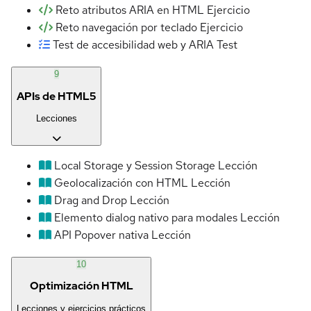
Reto atributos ARIA en HTML
Ejercicio
Reto navegación por teclado
Ejercicio
Test de accesibilidad web y ARIA
Test
9
APIs de HTML5
Lecciones
Local Storage y Session Storage
Lección
Geolocalización con HTML
Lección
Drag and Drop
Lección
Elemento dialog nativo para modales
Lección
API Popover nativa
Lección
10
Optimización HTML
Lecciones y ejercicios prácticos