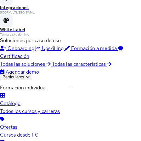
Integraciones
SCORM, LTI, SSO, SAML
White Label
Tu marca, tu dominio
Soluciones por caso de uso
Onboarding
Upskilling
Formación a medida
Certificación
Todas las soluciones
Todas las características
Agendar demo
Particulares
Formación individual
Catálogo
Todos los cursos y carreras
Ofertas
Cursos desde 1 €