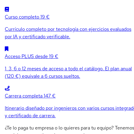
Curso completo
19 €
Currículo completo por tecnología con ejercicios evaluados
por IA y certificado verificable.
Acceso PLUS
desde 19 €
1, 3, 6 o 12 meses de acceso a todo el catálogo. El plan anual
(120 €) equivale a 6 cursos sueltos.
Carrera completa
147 €
Itinerario diseñado por ingenieros con varios cursos integrad
y certificado de carrera.
¿Te lo paga tu empresa o lo quieres para tu equipo? Tenemo