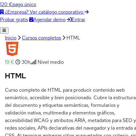
120 €
pago único
¿Empresa? Ver catálogo corporativo
Agendar demo
Entrar
Probar gratis
Inicio
Cursos completos
HTML
19 €
30h
Nivel medio
HTML
Curso completo de HTML para producir contenido web
semántico, accesible y bien posicionado. Cubre la estructura
del documento y etiquetas semánticas, formularios y
validación nativa, multimedia y elementos gráficos,
accesibilidad WCAG y atributos ARIA, metadatos para SEO y
redes sociales, APIs declarativas del navegador y la entrada 
CSS. Al terminar entregas sitios maquetados con criterio, si