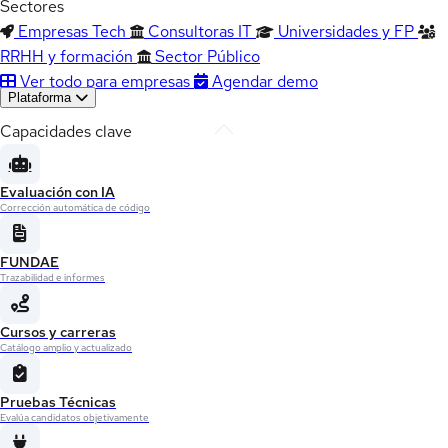
Sectores
Empresas Tech
Consultoras IT
Universidades y FP
RRHH y formación
Sector Público
Ver todo para empresas
Agendar demo
Plataforma
Capacidades clave
Evaluación con IA
Corrección automática de código
FUNDAE
Trazabilidad e informes
Cursos y carreras
Catálogo amplio y actualizado
Pruebas Técnicas
Evalúa candidatos objetivamente