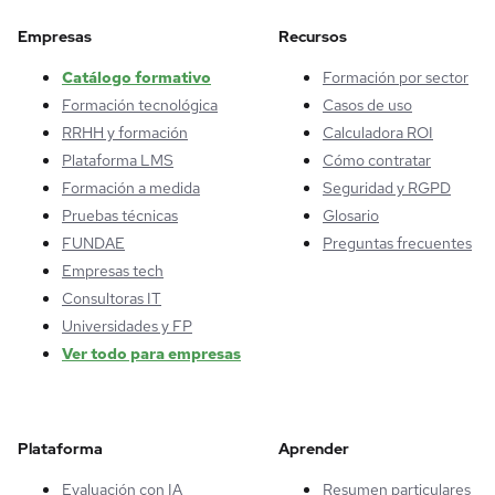
Empresas
Recursos
Catálogo formativo
Formación por sector
Formación tecnológica
Casos de uso
RRHH y formación
Calculadora ROI
Plataforma LMS
Cómo contratar
Formación a medida
Seguridad y RGPD
Pruebas técnicas
Glosario
FUNDAE
Preguntas frecuentes
Empresas tech
Consultoras IT
Universidades y FP
Ver todo para empresas
Plataforma
Aprender
Evaluación con IA
Resumen particulares