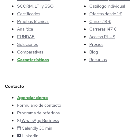
SCORM, LTI y SSO
Catálogo individual
Certificados
Ofertas desde 1 €
Pruebas técnicas
Cursos 19 €
Analítica
Carreras 147 €
FUNDAE
Acceso PLUS
Soluciones
Precios
Comparativas
Blog
Características
Recursos
Contacto
Agendar demo
Formulario de contacto
Programa de referidos
WhatsApp Business
Calendly 30 min
LinkedIn