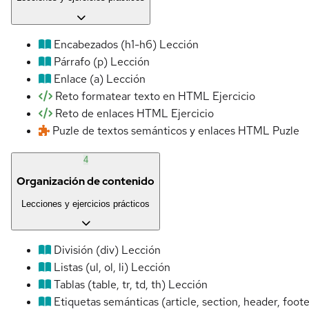
Encabezados (h1-h6)
Lección
Párrafo (p)
Lección
Enlace (a)
Lección
Reto formatear texto en HTML
Ejercicio
Reto de enlaces HTML
Ejercicio
Puzle de textos semánticos y enlaces HTML
Puzle
4
Organización de contenido
Lecciones y ejercicios prácticos
División (div)
Lección
Listas (ul, ol, li)
Lección
Tablas (table, tr, td, th)
Lección
Etiquetas semánticas (article, section, header, foote