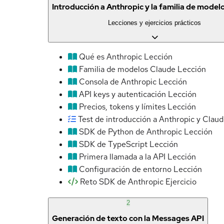
Introducción a Anthropic y la familia de model
Lecciones y ejercicios prácticos
Qué es Anthropic
Lección
Familia de modelos Claude
Lección
Consola de Anthropic
Lección
API keys y autenticación
Lección
Precios, tokens y límites
Lección
Test de introducción a Anthropic y Clau
SDK de Python de Anthropic
Lección
SDK de TypeScript
Lección
Primera llamada a la API
Lección
Configuración de entorno
Lección
Reto SDK de Anthropic
Ejercicio
2
Generación de texto con la Messages API