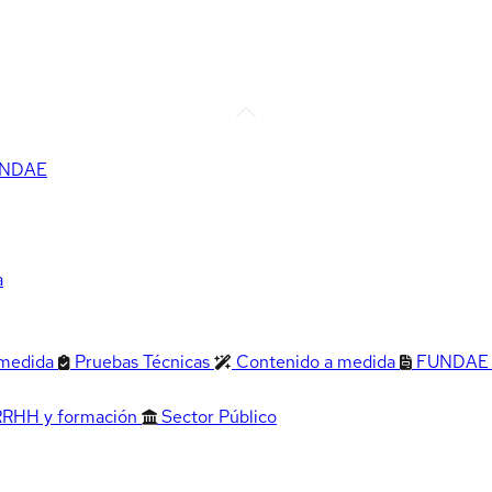
FUNDAE
a
 medida
Pruebas Técnicas
Contenido a medida
FUNDAE
RRHH y formación
Sector Público