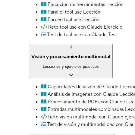
Ejecución de herramientas
Lección
Parallel tool use
Lección
Forced tool use
Lección
Reto tool use con Claude
Ejercicio
Test de tool use con Claude
Test
4
Visión y procesamiento multimodal
Lecciones y ejercicios prácticos
Capacidades de visión de Claude
Lecció
Análisis de imagenes con Claude
Lecció
Procesamiento de PDFs con Claude
Lec
Entradas multimodales combinadas
Lecc
Reto visión multimodal con Claude
Ejerc
Test de visión y multimodalidad con Cla