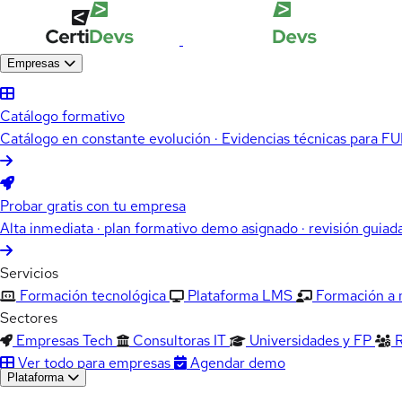
Empresas
Catálogo formativo
Catálogo en constante evolución · Evidencias técnicas para 
Probar gratis con tu empresa
Alta inmediata · plan formativo demo asignado · revisión guiad
Servicios
Formación tecnológica
Plataforma LMS
Formación a
Sectores
Empresas Tech
Consultoras IT
Universidades y FP
Ver todo para empresas
Agendar demo
Plataforma