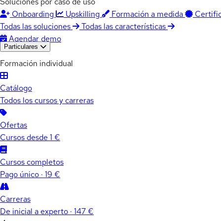
Soluciones por caso de uso
Onboarding
Upskilling
Formación a medida
Certifi
Todas las soluciones
Todas las características
Agendar demo
Particulares
Formación individual
Catálogo
Todos los cursos y carreras
Ofertas
Cursos desde 1 €
Cursos completos
Pago único · 19 €
Carreras
De inicial a experto · 147 €