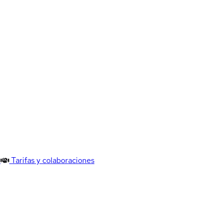
Tarifas y colaboraciones