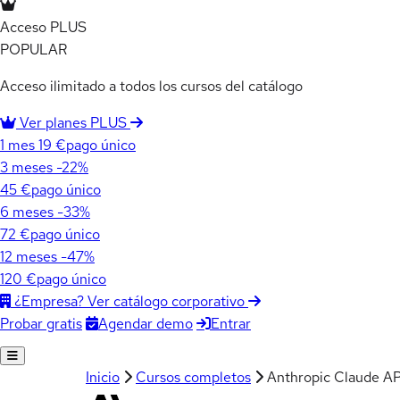
Acceso PLUS
POPULAR
Acceso ilimitado a todos los cursos del catálogo
Ver planes PLUS
1 mes
19 €
pago único
3 meses
-22%
45 €
pago único
6 meses
-33%
72 €
pago único
12 meses
-47%
120 €
pago único
¿Empresa? Ver catálogo corporativo
Agendar demo
Entrar
Probar gratis
Inicio
Cursos completos
Anthropic Claude AP