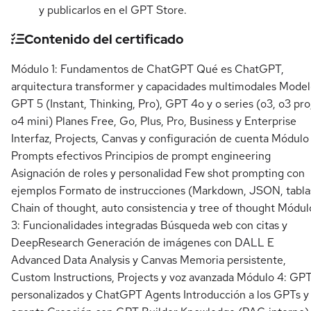
y publicarlos en el GPT Store.
Contenido del certificado
Módulo 1: Fundamentos de ChatGPT Qué es ChatGPT,
arquitectura transformer y capacidades multimodales Model
GPT 5 (Instant, Thinking, Pro), GPT 4o y o series (o3, o3 pro
o4 mini) Planes Free, Go, Plus, Pro, Business y Enterprise
Interfaz, Projects, Canvas y configuración de cuenta Módulo 
Prompts efectivos Principios de prompt engineering
Asignación de roles y personalidad Few shot prompting con
ejemplos Formato de instrucciones (Markdown, JSON, tabla
Chain of thought, auto consistencia y tree of thought Módul
3: Funcionalidades integradas Búsqueda web con citas y
DeepResearch Generación de imágenes con DALL E
Advanced Data Analysis y Canvas Memoria persistente,
Custom Instructions, Projects y voz avanzada Módulo 4: GP
personalizados y ChatGPT Agents Introducción a los GPTs y