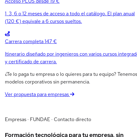
Acceso PLUS
desde 19 €
1, 3, 6 o 12 meses de acceso a todo el catálogo. El plan anual
(120 €) equivale a 6 cursos sueltos.
Carrera completa
147 €
Itinerario diseñado por ingenieros con varios cursos integrad
y certificado de carrera.
¿Te lo paga tu empresa o lo quieres para tu equipo? Tenemo
modelos corporativos sin permanencia.
Ver propuesta para empresas
Empresas · FUNDAE · Contacto directo
Formación tecnológica para tu empresa, sin