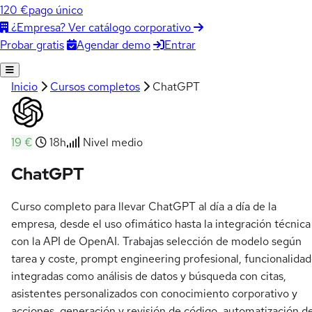
120 €
pago único
¿Empresa? Ver catálogo corporativo
Agendar demo
Entrar
Probar gratis
Inicio
Cursos completos
ChatGPT
19 €
18h
Nivel medio
ChatGPT
Curso completo para llevar ChatGPT al día a día de la
empresa, desde el uso ofimático hasta la integración técnica
con la API de OpenAI. Trabajas selección de modelo según
tarea y coste, prompt engineering profesional, funcionalida
integradas como análisis de datos y búsqueda con citas,
asistentes personalizados con conocimiento corporativo y
acciones, generación y revisión de código, automatización d