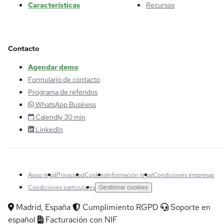
Características
Recursos
Contacto
Agendar demo
Formulario de contacto
Programa de referidos
WhatsApp Business
Calendly 30 min
LinkedIn
Aviso legal
Privacidad
Cookies
Información legal
Condiciones empresas
Condiciones particulares
Gestionar cookies
Madrid, España
Cumplimiento RGPD
Soporte en
español
Facturación con NIF