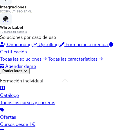
Integraciones
SCORM, LTI, SSO, SAML
White Label
Tu marca, tu dominio
Soluciones por caso de uso
Onboarding
Upskilling
Formación a medida
Certificación
Todas las soluciones
Todas las características
Agendar demo
Particulares
Formación individual
Catálogo
Todos los cursos y carreras
Ofertas
Cursos desde 1 €