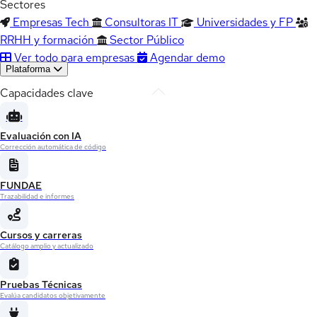
Sectores
Empresas Tech
Consultoras IT
Universidades y FP
RRHH y formación
Sector Público
Ver todo para empresas
Agendar demo
Plataforma
Capacidades clave
Evaluación con IA
Corrección automática de código
FUNDAE
Trazabilidad e informes
Cursos y carreras
Catálogo amplio y actualizado
Pruebas Técnicas
Evalúa candidatos objetivamente