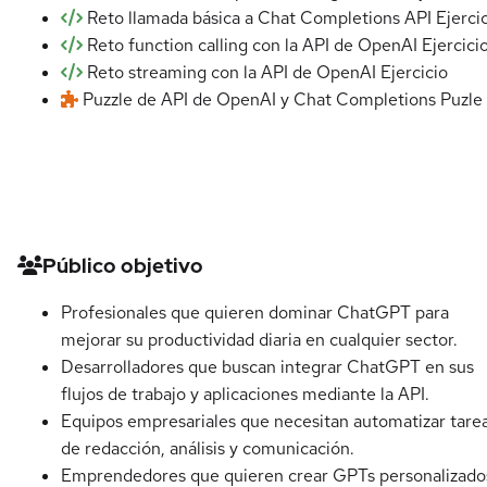
Reto llamada básica a Chat Completions API
Ejerci
Reto function calling con la API de OpenAI
Ejercici
Reto streaming con la API de OpenAI
Ejercicio
Puzzle de API de OpenAI y Chat Completions
Puzle
Detalles del curso
Público objetivo
Profesionales que quieren dominar ChatGPT para
mejorar su productividad diaria en cualquier sector.
Desarrolladores que buscan integrar ChatGPT en sus
flujos de trabajo y aplicaciones mediante la API.
Equipos empresariales que necesitan automatizar tare
de redacción, análisis y comunicación.
Emprendedores que quieren crear GPTs personalizado