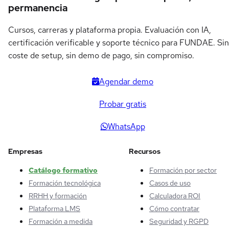
permanencia
Cursos, carreras y plataforma propia. Evaluación con IA,
certificación verificable y soporte técnico para FUNDAE. Sin
coste de setup, sin demo de pago, sin compromiso.
Agendar demo
Probar gratis
WhatsApp
Empresas
Recursos
Catálogo formativo
Formación por sector
Formación tecnológica
Casos de uso
RRHH y formación
Calculadora ROI
Plataforma LMS
Cómo contratar
Formación a medida
Seguridad y RGPD