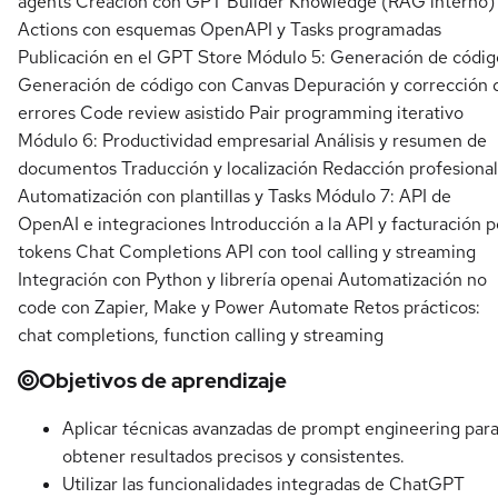
agents Creación con GPT Builder Knowledge (RAG interno)
Actions con esquemas OpenAPI y Tasks programadas
Publicación en el GPT Store Módulo 5: Generación de códig
Generación de código con Canvas Depuración y corrección 
errores Code review asistido Pair programming iterativo
Módulo 6: Productividad empresarial Análisis y resumen de
documentos Traducción y localización Redacción profesional
Automatización con plantillas y Tasks Módulo 7: API de
OpenAI e integraciones Introducción a la API y facturación p
tokens Chat Completions API con tool calling y streaming
Integración con Python y librería openai Automatización no
code con Zapier, Make y Power Automate Retos prácticos:
chat completions, function calling y streaming
Objetivos de aprendizaje
Aplicar técnicas avanzadas de prompt engineering par
obtener resultados precisos y consistentes.
Utilizar las funcionalidades integradas de ChatGPT