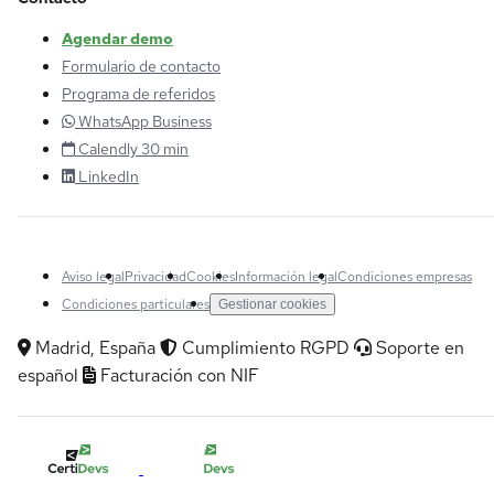
Agendar demo
Formulario de contacto
Programa de referidos
WhatsApp Business
Calendly 30 min
LinkedIn
Aviso legal
Privacidad
Cookies
Información legal
Condiciones empresas
Condiciones particulares
Gestionar cookies
Madrid, España
Cumplimiento RGPD
Soporte en
español
Facturación con NIF