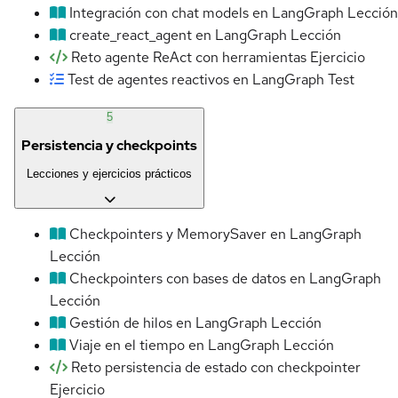
Integración con chat models en LangGraph
Lección
create_react_agent en LangGraph
Lección
Reto agente ReAct con herramientas
Ejercicio
Test de agentes reactivos en LangGraph
Test
5
Persistencia y checkpoints
Lecciones y ejercicios prácticos
Checkpointers y MemorySaver en LangGraph
Lección
Checkpointers con bases de datos en LangGraph
Lección
Gestión de hilos en LangGraph
Lección
Viaje en el tiempo en LangGraph
Lección
Reto persistencia de estado con checkpointer
Ejercicio