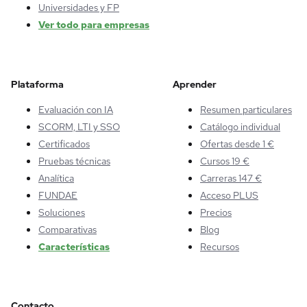
Universidades y FP
Ver todo para empresas
Plataforma
Aprender
Evaluación con IA
Resumen particulares
SCORM, LTI y SSO
Catálogo individual
Certificados
Ofertas desde 1 €
Pruebas técnicas
Cursos 19 €
Analítica
Carreras 147 €
FUNDAE
Acceso PLUS
Soluciones
Precios
Comparativas
Blog
Características
Recursos
Contacto