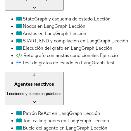
StateGraph y esquema de estado
Lección
Nodos en LangGraph
Lección
Aristas en LangGraph
Lección
START, END y compilación en LangGraph
Lección
Ejecución del grafo en LangGraph
Lección
Reto grafo con aristas condicionales
Ejercicio
Test de grafos de estado en LangGraph
Test
4
Agentes reactivos
Lecciones y ejercicios prácticos
Patrón ReAct en LangGraph
Lección
Tool calling nodes en LangGraph
Lección
Bucle del agente en LangGraph
Lección