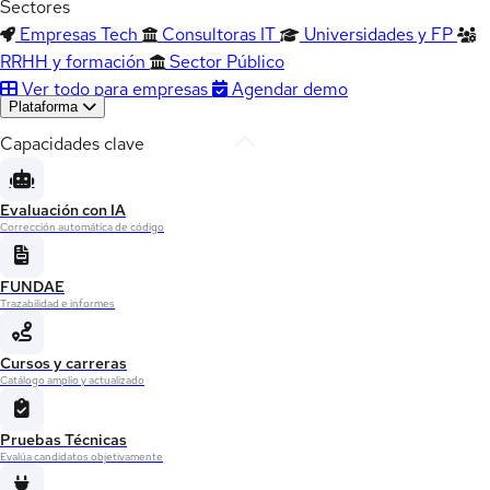
Sectores
Empresas Tech
Consultoras IT
Universidades y FP
RRHH y formación
Sector Público
Ver todo para empresas
Agendar demo
Plataforma
Capacidades clave
Evaluación con IA
Corrección automática de código
FUNDAE
Trazabilidad e informes
Cursos y carreras
Catálogo amplio y actualizado
Pruebas Técnicas
Evalúa candidatos objetivamente