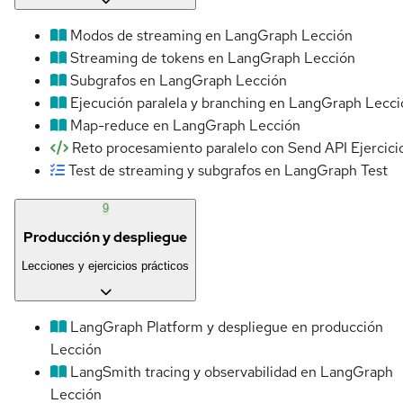
Modos de streaming en LangGraph
Lección
Streaming de tokens en LangGraph
Lección
Subgrafos en LangGraph
Lección
Ejecución paralela y branching en LangGraph
Lecci
Map-reduce en LangGraph
Lección
Reto procesamiento paralelo con Send API
Ejercici
Test de streaming y subgrafos en LangGraph
Test
9
Producción y despliegue
Lecciones y ejercicios prácticos
LangGraph Platform y despliegue en producción
Lección
LangSmith tracing y observabilidad en LangGraph
Lección