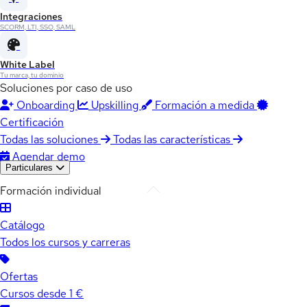
Integraciones
SCORM, LTI, SSO, SAML
White Label
Tu marca, tu dominio
Soluciones por caso de uso
Onboarding
Upskilling
Formación a medida
Certificación
Todas las soluciones
Todas las características
Agendar demo
Particulares
Formación individual
Catálogo
Todos los cursos y carreras
Ofertas
Cursos desde 1 €