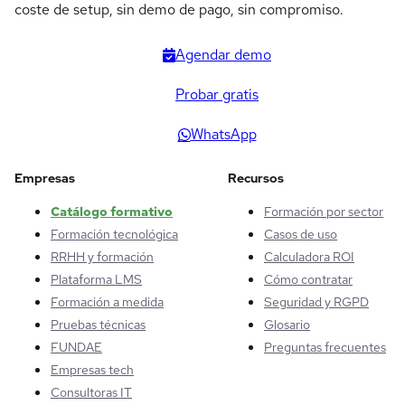
coste de setup, sin demo de pago, sin compromiso.
Agendar demo
Probar gratis
WhatsApp
Empresas
Recursos
Catálogo formativo
Formación por sector
Formación tecnológica
Casos de uso
RRHH y formación
Calculadora ROI
Plataforma LMS
Cómo contratar
Formación a medida
Seguridad y RGPD
Pruebas técnicas
Glosario
FUNDAE
Preguntas frecuentes
Empresas tech
Consultoras IT