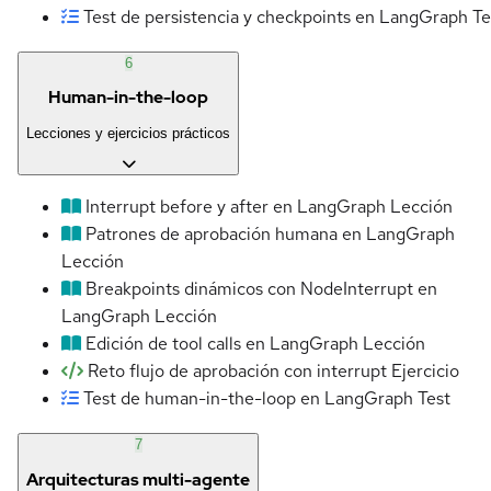
Test de persistencia y checkpoints en LangGraph
Te
6
Human-in-the-loop
Lecciones y ejercicios prácticos
Interrupt before y after en LangGraph
Lección
Patrones de aprobación humana en LangGraph
Lección
Breakpoints dinámicos con NodeInterrupt en
LangGraph
Lección
Edición de tool calls en LangGraph
Lección
Reto flujo de aprobación con interrupt
Ejercicio
Test de human-in-the-loop en LangGraph
Test
7
Arquitecturas multi-agente