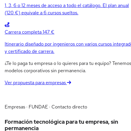
1, 3, 6 o 12 meses de acceso a todo el catálogo. El plan anual
(120 €) equivale a 6 cursos sueltos.
Carrera completa
147 €
Itinerario diseñado por ingenieros con varios cursos integrad
y certificado de carrera.
¿Te lo paga tu empresa o lo quieres para tu equipo? Tenemo
modelos corporativos sin permanencia.
Ver propuesta para empresas
Empresas · FUNDAE · Contacto directo
Formación tecnológica para tu empresa, sin
permanencia