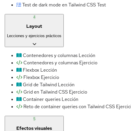
Test de dark mode en Tailwind CSS
Test
4
Layout
Lecciones y ejercicios prácticos
Contenedores y columnas
Lección
Contenedores y columnas
Ejercicio
Flexbox
Lección
Flexbox
Ejercicio
Grid de Tailwind
Lección
Grid en Tailwind CSS
Ejercicio
Container queries
Lección
Reto de container queries con Tailwind CSS
Ejercic
5
Efectos visuales