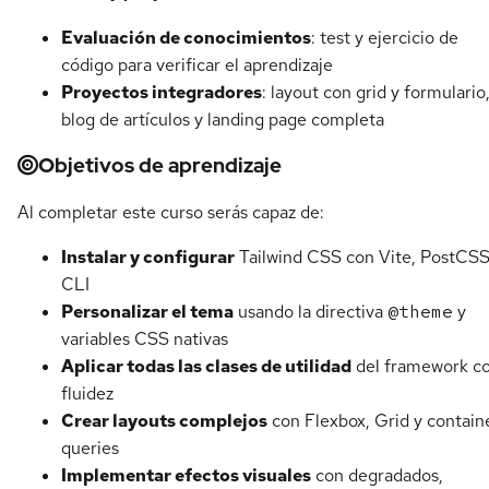
Evaluación de conocimientos
: test y ejercicio de
código para verificar el aprendizaje
Proyectos integradores
: layout con grid y formulario
blog de artículos y landing page completa
Objetivos de aprendizaje
Al completar este curso serás capaz de:
Instalar y configurar
Tailwind CSS con Vite, PostCSS
CLI
Personalizar el tema
usando la directiva
@theme
y
variables CSS nativas
Aplicar todas las clases de utilidad
del framework c
fluidez
Crear layouts complejos
con Flexbox, Grid y contain
queries
Implementar efectos visuales
con degradados,