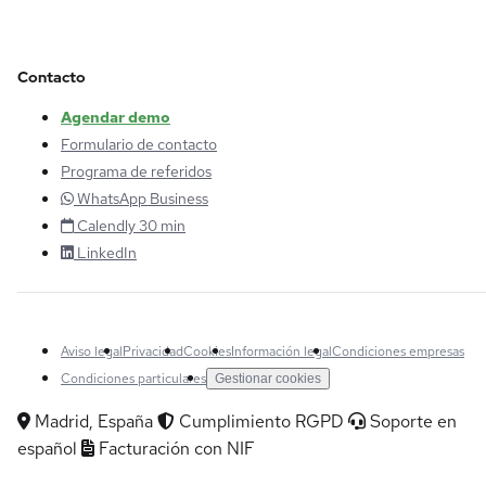
Contacto
Agendar demo
Formulario de contacto
Programa de referidos
WhatsApp Business
Calendly 30 min
LinkedIn
Aviso legal
Privacidad
Cookies
Información legal
Condiciones empresas
Condiciones particulares
Gestionar cookies
Madrid, España
Cumplimiento RGPD
Soporte en
español
Facturación con NIF