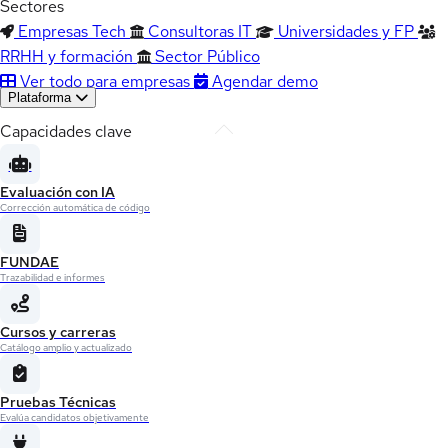
Sectores
Empresas Tech
Consultoras IT
Universidades y FP
RRHH y formación
Sector Público
Ver todo para empresas
Agendar demo
Plataforma
Capacidades clave
Evaluación con IA
Corrección automática de código
FUNDAE
Trazabilidad e informes
Cursos y carreras
Catálogo amplio y actualizado
Pruebas Técnicas
Evalúa candidatos objetivamente