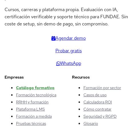
Cursos, carreras y plataforma propia. Evaluación con IA,
certificación verificable y soporte técnico para FUNDAE. Sin
coste de setup, sin demo de pago, sin compromiso.
Agendar demo
Probar gratis
WhatsApp
Empresas
Recursos
Catálogo formativo
Formación por sector
Formación tecnológica
Casos de uso
RRHH y formación
Calculadora ROI
Plataforma LMS
Cómo contratar
Formación a medida
Seguridad y RGPD
Pruebas técnicas
Glosario