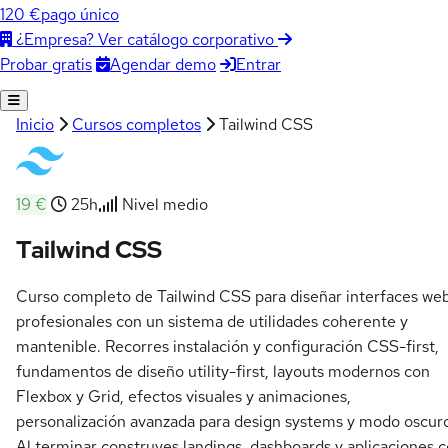
120 €
pago único
¿Empresa? Ver catálogo corporativo
Agendar demo
Entrar
Probar gratis
Inicio
Cursos completos
Tailwind CSS
19 €
25h
Nivel medio
Tailwind CSS
Curso completo de Tailwind CSS para diseñar interfaces we
profesionales con un sistema de utilidades coherente y
mantenible. Recorres instalación y configuración CSS-first,
fundamentos de diseño utility-first, layouts modernos con
Flexbox y Grid, efectos visuales y animaciones,
personalización avanzada para design systems y modo oscur
Al terminar construyes landings, dashboards y aplicaciones 