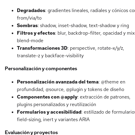
Degradados
: gradientes lineales, radiales y cónicos c
from/via/to
Sombras
: shadow, inset-shadow, text-shadow y ring
Filtros y efectos
: blur, backdrop-filter, opacidad y mix
blend-mode
Transformaciones 3D
: perspective, rotate-x/y/z,
translate-z y backface-visibility
Personalización y componentes
Personalización avanzada del tema
: @theme en
profundidad, @source, @plugin y tokens de diseño
Componentes con @apply
: extracción de patrones,
plugins personalizados y reutilización
Formularios y accesibilidad
: estilizado de formulario
field-sizing, inert y variantes ARIA
Evaluación y proyectos