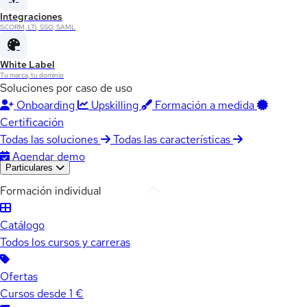
Integraciones
SCORM, LTI, SSO, SAML
White Label
Tu marca, tu dominio
Soluciones por caso de uso
Onboarding
Upskilling
Formación a medida
Certificación
Todas las soluciones
Todas las características
Agendar demo
Particulares
Formación individual
Catálogo
Todos los cursos y carreras
Ofertas
Cursos desde 1 €