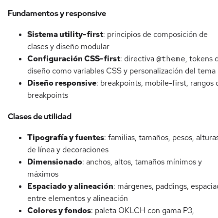
Fundamentos y responsive
Sistema utility-first
: principios de composición de
clases y diseño modular
Configuración CSS-first
: directiva
@theme
, tokens 
diseño como variables CSS y personalización del tema
Diseño responsive
: breakpoints, mobile-first, rangos 
breakpoints
Clases de utilidad
Tipografía y fuentes
: familias, tamaños, pesos, altura
de línea y decoraciones
Dimensionado
: anchos, altos, tamaños mínimos y
máximos
Espaciado y alineación
: márgenes, paddings, espaci
entre elementos y alineación
Colores y fondos
: paleta OKLCH con gama P3,