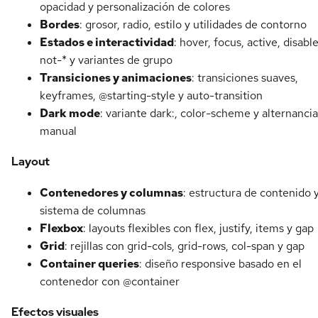
opacidad y personalización de colores
Bordes
: grosor, radio, estilo y utilidades de contorno
Estados e interactividad
: hover, focus, active, disabl
not-* y variantes de grupo
Transiciones y animaciones
: transiciones suaves,
keyframes, @starting-style y auto-transition
Dark mode
: variante dark:, color-scheme y alternancia
manual
Layout
Contenedores y columnas
: estructura de contenido 
sistema de columnas
Flexbox
: layouts flexibles con flex, justify, items y gap
Grid
: rejillas con grid-cols, grid-rows, col-span y gap
Container queries
: diseño responsive basado en el
contenedor con @container
Efectos visuales