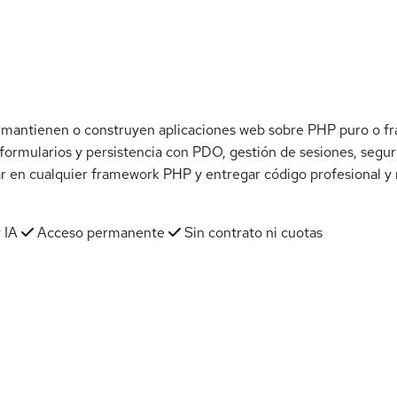
 mantienen o construyen aplicaciones web sobre PHP puro o f
 formularios y persistencia con PDO, gestión de sesiones, segu
ar en cualquier framework PHP y entregar código profesional y
 IA
Acceso permanente
Sin contrato ni cuotas