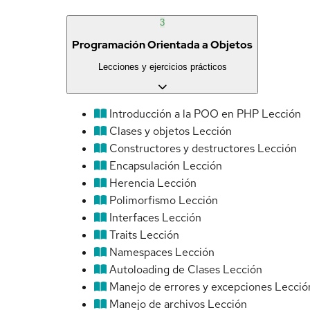
3
Programación Orientada a Objetos
Lecciones y ejercicios prácticos
Introducción a la POO en PHP
Lección
Clases y objetos
Lección
Constructores y destructores
Lección
Encapsulación
Lección
Herencia
Lección
Polimorfismo
Lección
Interfaces
Lección
Traits
Lección
Namespaces
Lección
Autoloading de Clases
Lección
Manejo de errores y excepciones
Lecció
Manejo de archivos
Lección