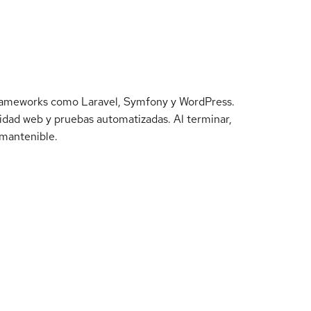
rameworks como Laravel, Symfony y WordPress.
ridad web y pruebas automatizadas. Al terminar,
 mantenible.