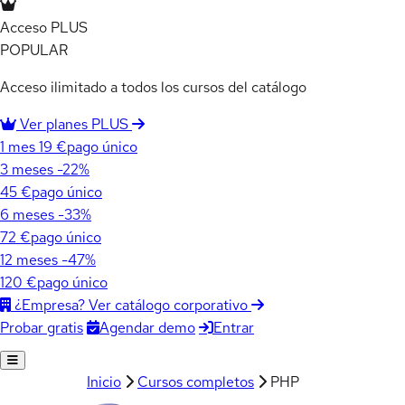
Acceso PLUS
POPULAR
Acceso ilimitado a todos los cursos del catálogo
Ver planes PLUS
1 mes
19 €
pago único
3 meses
-22%
45 €
pago único
6 meses
-33%
72 €
pago único
12 meses
-47%
120 €
pago único
¿Empresa? Ver catálogo corporativo
Agendar demo
Entrar
Probar gratis
Inicio
Cursos completos
PHP