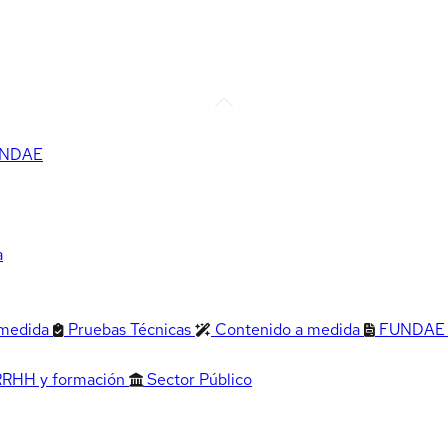
FUNDAE
a
 medida
Pruebas Técnicas
Contenido a medida
FUNDAE
RRHH y formación
Sector Público