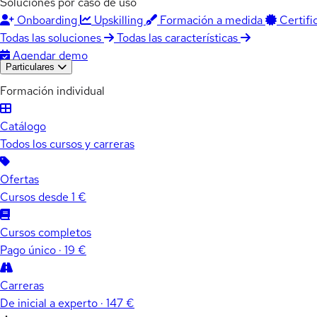
Soluciones por caso de uso
Onboarding
Upskilling
Formación a medida
Certifi
Todas las soluciones
Todas las características
Agendar demo
Particulares
Formación individual
Catálogo
Todos los cursos y carreras
Ofertas
Cursos desde 1 €
Cursos completos
Pago único · 19 €
Carreras
De inicial a experto · 147 €