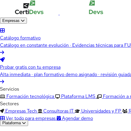
Empresas
Catálogo formativo
Catálogo en constante evolución · Evidencias técnicas para 
Probar gratis con tu empresa
Alta inmediata · plan formativo demo asignado · revisión guiad
Servicios
Formación tecnológica
Plataforma LMS
Formación a
Sectores
Empresas Tech
Consultoras IT
Universidades y FP
Ver todo para empresas
Agendar demo
Plataforma