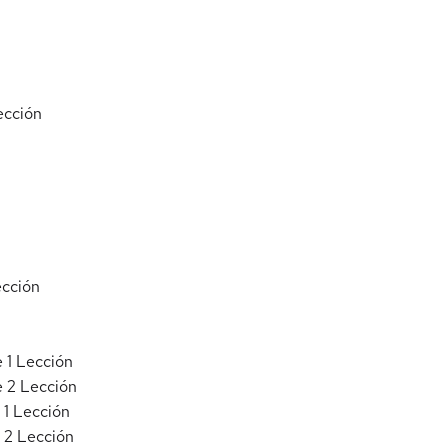
ección
cción
 1
Lección
e 2
Lección
 1
Lección
 2
Lección