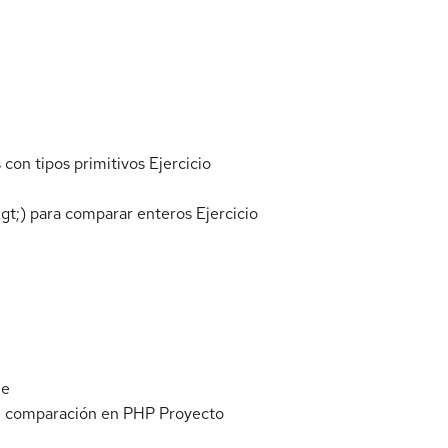
s con tipos primitivos
Ejercicio
&gt;) para comparar enteros
Ejercicio
le
de comparación en PHP
Proyecto