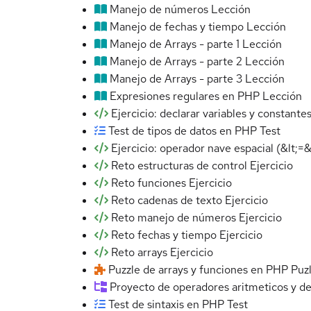
Manejo de números
Lección
Manejo de fechas y tiempo
Lección
Manejo de Arrays - parte 1
Lección
Manejo de Arrays - parte 2
Lección
Manejo de Arrays - parte 3
Lección
Expresiones regulares en PHP
Lección
Ejercicio: declarar variables y constante
Test de tipos de datos en PHP
Test
Ejercicio: operador nave espacial (&lt;=
Reto estructuras de control
Ejercicio
Reto funciones
Ejercicio
Reto cadenas de texto
Ejercicio
Reto manejo de números
Ejercicio
Reto fechas y tiempo
Ejercicio
Reto arrays
Ejercicio
Puzzle de arrays y funciones en PHP
Puz
Proyecto de operadores aritmeticos y 
Test de sintaxis en PHP
Test