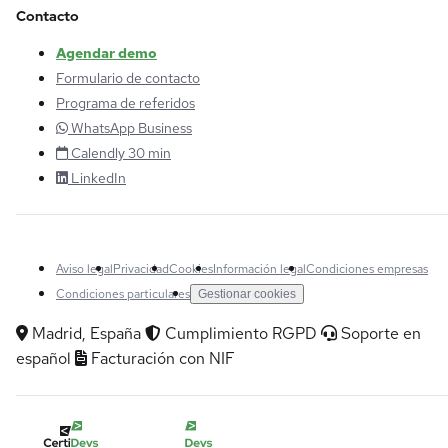
Contacto
Agendar demo
Formulario de contacto
Programa de referidos
WhatsApp Business
Calendly 30 min
LinkedIn
Aviso legal
Privacidad
Cookies
Información legal
Condiciones empresas
Condiciones particulares
Gestionar cookies
Madrid, España
Cumplimiento RGPD
Soporte en
español
Facturación con NIF