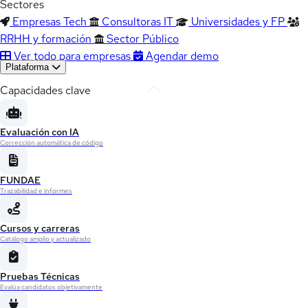
Sectores
Empresas Tech
Consultoras IT
Universidades y FP
RRHH y formación
Sector Público
Ver todo para empresas
Agendar demo
Plataforma
Capacidades clave
Evaluación con IA
Corrección automática de código
FUNDAE
Trazabilidad e informes
Cursos y carreras
Catálogo amplio y actualizado
Pruebas Técnicas
Evalúa candidatos objetivamente