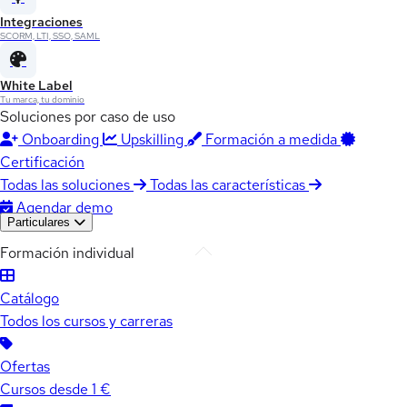
Integraciones
SCORM, LTI, SSO, SAML
White Label
Tu marca, tu dominio
Soluciones por caso de uso
Onboarding
Upskilling
Formación a medida
Certificación
Todas las soluciones
Todas las características
Agendar demo
Particulares
Formación individual
Catálogo
Todos los cursos y carreras
Ofertas
Cursos desde 1 €