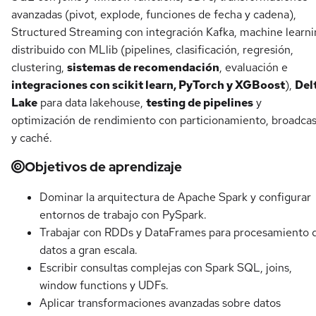
avanzadas (pivot, explode, funciones de fecha y cadena),
Structured Streaming con integración Kafka, machine learn
distribuido con MLlib (pipelines, clasificación, regresión,
clustering,
sistemas de recomendación
, evaluación e
integraciones con scikit learn, PyTorch y XGBoost
),
Del
Lake
para data lakehouse,
testing de pipelines
y
optimización de rendimiento con particionamiento, broadcas
y caché.
Objetivos de aprendizaje
Dominar la arquitectura de Apache Spark y configurar
entornos de trabajo con PySpark.
Trabajar con RDDs y DataFrames para procesamiento 
datos a gran escala.
Escribir consultas complejas con Spark SQL, joins,
window functions y UDFs.
Aplicar transformaciones avanzadas sobre datos