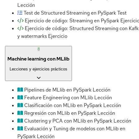
Lección
Test de Structured Streaming en PySpark
Test
Ejercicio de código: Streaming en PySpark
Ejercici
Ejercicio de código: Structured Streaming con Kafk
y watermarks
Ejercicio
8
Machine learning con MLlib
Lecciones y ejercicios prácticos
Pipelines de MLlib en PySpark
Lección
Feature Engineering con MLlib
Lección
Clasificación con MLlib en PySpark
Lección
Regresión con MLlib en PySpark
Lección
Clustering y PCA con MLlib en PySpark
Lección
Evaluación y Tuning de modelos con MLlib en
PySpark
Lección