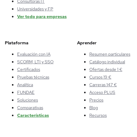
Consultoras IT
Universidades y FP
Ver todo para empresas
Plataforma
Aprender
Evaluación con IA
Resumen particulares
SCORM, LTI y SSO
Catálogo individual
Certificados
Ofertas desde 1 €
Pruebas técnicas
Cursos 19 €
Analítica
Carreras 147 €
FUNDAE
Acceso PLUS
Soluciones
Precios
Comparativas
Blog
Características
Recursos