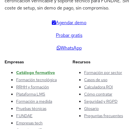
certificación verificable y soporte técnico para FUNDAE. Sin
coste de setup, sin demo de pago, sin compromiso.
Agendar demo
Probar gratis
WhatsApp
Empresas
Recursos
Catálogo formativo
Formación por sector
Formación tecnológica
Casos de uso
RRHH y formación
Calculadora ROI
Plataforma LMS
Cómo contratar
Formación a medida
Seguridad y RGPD
Pruebas técnicas
Glosario
FUNDAE
Preguntas frecuentes
Empresas tech