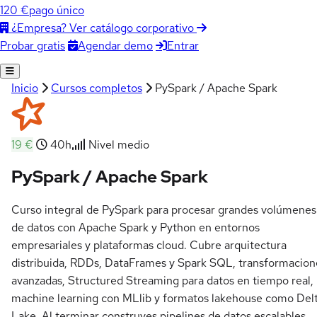
120 €
pago único
¿Empresa? Ver catálogo corporativo
Agendar demo
Entrar
Probar gratis
Inicio
Cursos completos
PySpark / Apache Spark
19 €
40h
Nivel medio
PySpark / Apache Spark
Curso integral de PySpark para procesar grandes volúmenes
de datos con Apache Spark y Python en entornos
empresariales y plataformas cloud. Cubre arquitectura
distribuida, RDDs, DataFrames y Spark SQL, transformacion
avanzadas, Structured Streaming para datos en tiempo real,
machine learning con MLlib y formatos lakehouse como Del
Lake. Al terminar construyes pipelines de datos escalables,