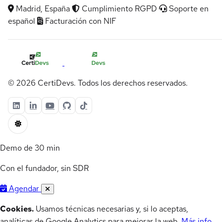
Madrid, España
Cumplimiento RGPD
Soporte en
español
Facturación con NIF
© 2026 CertiDevs. Todos los derechos reservados.
Demo de 30 min
Con el fundador, sin SDR
Agendar
Cookies.
Usamos técnicas necesarias y, si lo aceptas,
analíticas de Google Analytics para mejorar la web.
Más info
.