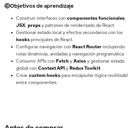
Objetivos de aprendizaje
Construir interfaces con
componentes funcionales
,
JSX
,
props
y patrones de renderizado de React.
Gestionar estado local y efectos secundarios con los
hooks
principales de React.
Configurar navegación con
React Router
incluyendo
rutas dinámicas, anidadas y navegación programática.
Consumir APIs con
Fetch
y
Axios
y gestionar estado
global con
Context API
y
Redux Toolkit
.
Crear
custom hooks
para encapsular lógica reutilizab
entre componentes.
Antes de comprar