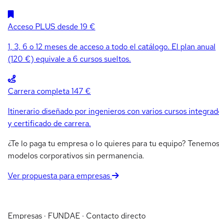
Acceso PLUS
desde 19 €
1, 3, 6 o 12 meses de acceso a todo el catálogo. El plan anual
(120 €) equivale a 6 cursos sueltos.
Carrera completa
147 €
Itinerario diseñado por ingenieros con varios cursos integrad
y certificado de carrera.
¿Te lo paga tu empresa o lo quieres para tu equipo? Tenemo
modelos corporativos sin permanencia.
Ver propuesta para empresas
Empresas · FUNDAE · Contacto directo