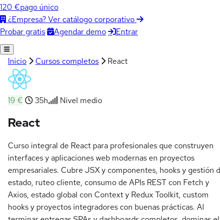
120 €
pago único
¿Empresa? Ver catálogo corporativo
Agendar demo
Entrar
Probar gratis
Inicio
Cursos completos
React
19 €
35h
Nivel medio
React
Curso integral de React para profesionales que construyen
interfaces y aplicaciones web modernas en proyectos
empresariales. Cubre JSX y componentes, hooks y gestión 
estado, ruteo cliente, consumo de APIs REST con Fetch y
Axios, estado global con Context y Redux Toolkit, custom
hooks y proyectos integradores con buenas prácticas. Al
terminar entregas SPAs y dashboards completos, dominas el