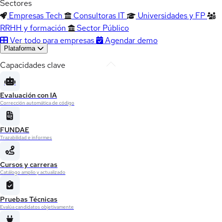
Sectores
Empresas Tech
Consultoras IT
Universidades y FP
RRHH y formación
Sector Público
Ver todo para empresas
Agendar demo
Plataforma
Capacidades clave
Evaluación con IA
Corrección automática de código
FUNDAE
Trazabilidad e informes
Cursos y carreras
Catálogo amplio y actualizado
Pruebas Técnicas
Evalúa candidatos objetivamente