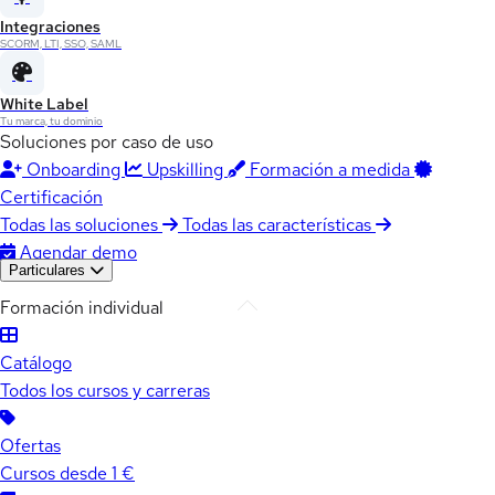
Integraciones
SCORM, LTI, SSO, SAML
White Label
Tu marca, tu dominio
Soluciones por caso de uso
Onboarding
Upskilling
Formación a medida
Certificación
Todas las soluciones
Todas las características
Agendar demo
Particulares
Formación individual
Catálogo
Todos los cursos y carreras
Ofertas
Cursos desde 1 €