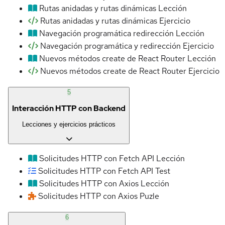
Rutas anidadas y rutas dinámicas
Lección
Rutas anidadas y rutas dinámicas
Ejercicio
Navegación programática redirección
Lección
Navegación programática y redirección
Ejercicio
Nuevos métodos create de React Router
Lección
Nuevos métodos create de React Router
Ejercicio
5
Interacción HTTP con Backend
Lecciones y ejercicios prácticos
Solicitudes HTTP con Fetch API
Lección
Solicitudes HTTP con Fetch API
Test
Solicitudes HTTP con Axios
Lección
Solicitudes HTTP con Axios
Puzle
6