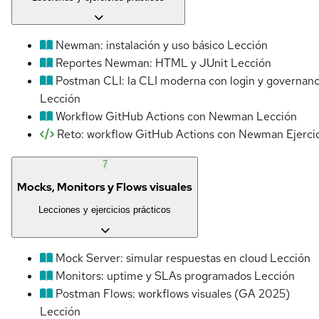
Newman: instalación y uso básico
Lección
Reportes Newman: HTML y JUnit
Lección
Postman CLI: la CLI moderna con login y governan
Lección
Workflow GitHub Actions con Newman
Lección
Reto: workflow GitHub Actions con Newman
Ejerci
7
Mocks, Monitors y Flows visuales
Lecciones y ejercicios prácticos
Mock Server: simular respuestas en cloud
Lección
Monitors: uptime y SLAs programados
Lección
Postman Flows: workflows visuales (GA 2025)
Lección