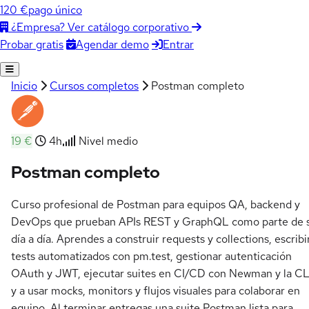
120 €
pago único
¿Empresa? Ver catálogo corporativo
Agendar demo
Entrar
Probar gratis
Inicio
Cursos completos
Postman completo
19 €
4h
Nivel medio
Postman completo
Curso profesional de Postman para equipos QA, backend y
DevOps que prueban APIs REST y GraphQL como parte de 
día a día. Aprendes a construir requests y collections, escribi
tests automatizados con pm.test, gestionar autenticación
OAuth y JWT, ejecutar suites en CI/CD con Newman y la CL
y a usar mocks, monitors y flujos visuales para colaborar en
equipo. Al terminar entregas una suite Postman lista para