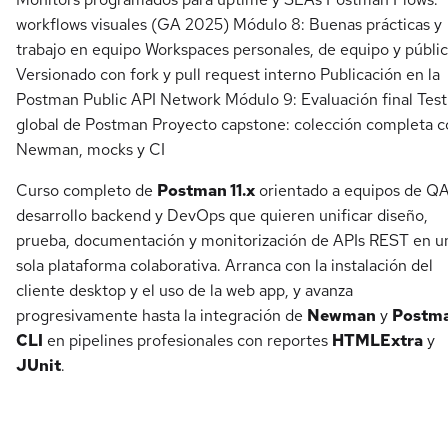
workflows visuales (GA 2025) Módulo 8: Buenas prácticas y
trabajo en equipo Workspaces personales, de equipo y públi
Versionado con fork y pull request interno Publicación en la
Postman Public API Network Módulo 9: Evaluación final Test
global de Postman Proyecto capstone: colección completa c
Newman, mocks y CI
Curso completo de
Postman 11.x
orientado a equipos de QA
desarrollo backend y DevOps que quieren unificar diseño,
prueba, documentación y monitorización de APIs REST en u
sola plataforma colaborativa. Arranca con la instalación del
cliente desktop y el uso de la web app, y avanza
progresivamente hasta la integración de
Newman
y
Postm
CLI
en pipelines profesionales con reportes
HTMLExtra
y
JUnit
.