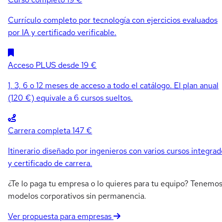
Currículo completo por tecnología con ejercicios evaluados
por IA y certificado verificable.
Acceso PLUS
desde 19 €
1, 3, 6 o 12 meses de acceso a todo el catálogo. El plan anual
(120 €) equivale a 6 cursos sueltos.
Carrera completa
147 €
Itinerario diseñado por ingenieros con varios cursos integrad
y certificado de carrera.
¿Te lo paga tu empresa o lo quieres para tu equipo? Tenemo
modelos corporativos sin permanencia.
Ver propuesta para empresas