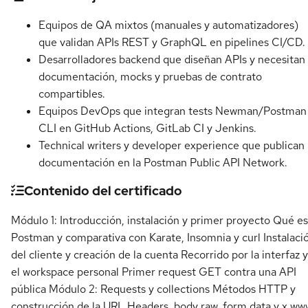
Equipos de QA mixtos (manuales y automatizadores)
que validan APIs REST y GraphQL en pipelines CI/CD.
Desarrolladores backend que diseñan APIs y necesitan
documentación, mocks y pruebas de contrato
compartibles.
Equipos DevOps que integran tests Newman/Postman
CLI en GitHub Actions, GitLab CI y Jenkins.
Technical writers y developer experience que publican
documentación en la Postman Public API Network.
Contenido del certificado
Módulo 1: Introducción, instalación y primer proyecto Qué es
Postman y comparativa con Karate, Insomnia y curl Instalaci
del cliente y creación de la cuenta Recorrido por la interfaz y
el workspace personal Primer request GET contra una API
pública Módulo 2: Requests y collections Métodos HTTP y
construcción de la URL Headers, body raw, form data y x ww