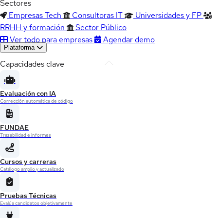
Sectores
Empresas Tech
Consultoras IT
Universidades y FP
RRHH y formación
Sector Público
Ver todo para empresas
Agendar demo
Plataforma
Capacidades clave
Evaluación con IA
Corrección automática de código
FUNDAE
Trazabilidad e informes
Cursos y carreras
Catálogo amplio y actualizado
Pruebas Técnicas
Evalúa candidatos objetivamente