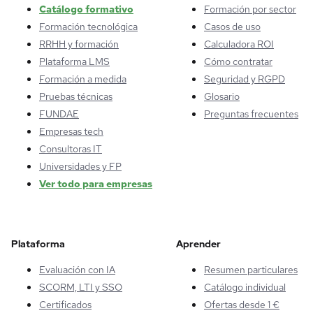
Catálogo formativo
Formación por sector
Formación tecnológica
Casos de uso
RRHH y formación
Calculadora ROI
Plataforma LMS
Cómo contratar
Formación a medida
Seguridad y RGPD
Pruebas técnicas
Glosario
FUNDAE
Preguntas frecuentes
Empresas tech
Consultoras IT
Universidades y FP
Ver todo para empresas
Plataforma
Aprender
Evaluación con IA
Resumen particulares
SCORM, LTI y SSO
Catálogo individual
Certificados
Ofertas desde 1 €