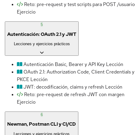
Reto: pre-request y test scripts para POST /usuario
Ejercicio
5
Autenticación: OAuth 2.1 y JWT
Lecciones y ejercicios prácticos
Autenticación Basic, Bearer y API Key
Lección
OAuth 2.1: Authorization Code, Client Credentials y
PKCE
Lección
JWT: decodificación, claims y refresh
Lección
Reto: pre-request de refresh JWT con margen
Ejercicio
6
Newman, Postman CLI y CI/CD
Lecciones y ejercicios prácticos