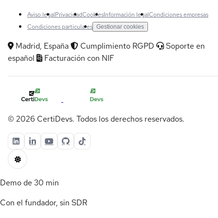
Aviso legal
Privacidad
Cookies
Información legal
Condiciones empresas
Condiciones particulares
Gestionar cookies
Madrid, España
Cumplimiento RGPD
Soporte en
español
Facturación con NIF
© 2026 CertiDevs. Todos los derechos reservados.
Demo de 30 min
Con el fundador, sin SDR