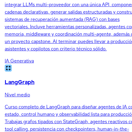
integrar LLMs multi-proveedor con una única API, compone
cadenas declarativas, generar salidas estructuradas y constru
sistemas de recuperación aumentada (RAG) con bases
vectoriales. Incluye herramientas personalizadas, agentes co
memoria, middleware y coordinación multi-agente, además 
un proyecto capstone. Al terminar puedes llevar a producció
asistentes y copilotos con criterio técnico sólido.
IA Generativa
LangGraph
Nivel medio
Curso completo de LangGraph para diseñar agentes de IA c
estado, control humano y observabilidad lista para producció
Trabajas grafos tipados con StateGraph, agentes reactivos c
tool calling, persistencia con checkpointers, human-in-the-