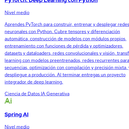
PyTorch: Deep Learning con Python
Nivel medio
Aprendes PyTorch para construir, entrenar y desplegar rede
neuronales con Python. Cubre tensores y diferenciación
automática, construcción de modelos con módulos propios,
entrenamiento con funciones de pérdida y optimizadores,
datasets y dataloaders, redes convolucionales y visión, trans
learning con modelos preentrenados, redes recurrentes par
secuencias, optimización con compilación y precisión mixta, 
despliegue a producción. Al terminar entregas un proyecto
integrador de deep learning.
Ciencia de Datos
IA Generativa
Spring AI
Nivel medio