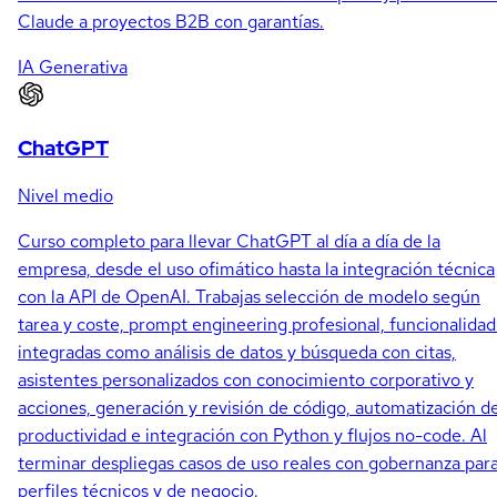
Claude a proyectos B2B con garantías.
IA Generativa
ChatGPT
Nivel medio
Curso completo para llevar ChatGPT al día a día de la
empresa, desde el uso ofimático hasta la integración técnica
con la API de OpenAI. Trabajas selección de modelo según
tarea y coste, prompt engineering profesional, funcionalida
integradas como análisis de datos y búsqueda con citas,
asistentes personalizados con conocimiento corporativo y
acciones, generación y revisión de código, automatización d
productividad e integración con Python y flujos no-code. Al
terminar despliegas casos de uso reales con gobernanza par
perfiles técnicos y de negocio.