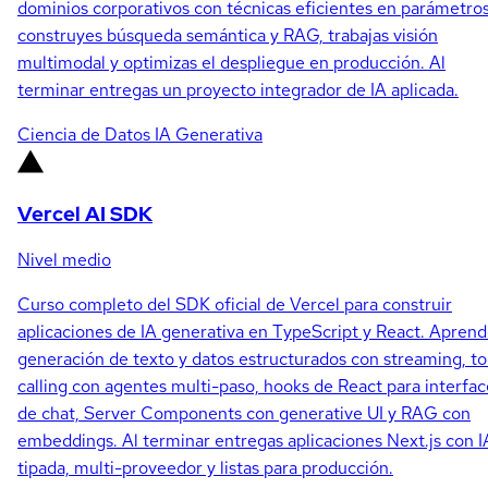
dominios corporativos con técnicas eficientes en parámetros
construyes búsqueda semántica y RAG, trabajas visión
multimodal y optimizas el despliegue en producción. Al
terminar entregas un proyecto integrador de IA aplicada.
Ciencia de Datos
IA Generativa
Vercel AI SDK
Nivel medio
Curso completo del SDK oficial de Vercel para construir
aplicaciones de IA generativa en TypeScript y React. Apren
generación de texto y datos estructurados con streaming, to
calling con agentes multi-paso, hooks de React para interfac
de chat, Server Components con generative UI y RAG con
embeddings. Al terminar entregas aplicaciones Next.js con I
tipada, multi-proveedor y listas para producción.