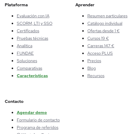
Plataforma
Aprender
Evaluación con IA
Resumen particulares
SCORM, LTI y SSO
Catálogo individual
Certificados
Ofertas desde 1 €
Pruebas técnicas
Cursos 19 €
Analítica
Carreras 147 €
FUNDAE
Acceso PLUS
Soluciones
Precios
Comparativas
Blog
Características
Recursos
Contacto
Agendar demo
Formulario de contacto
Programa de referidos