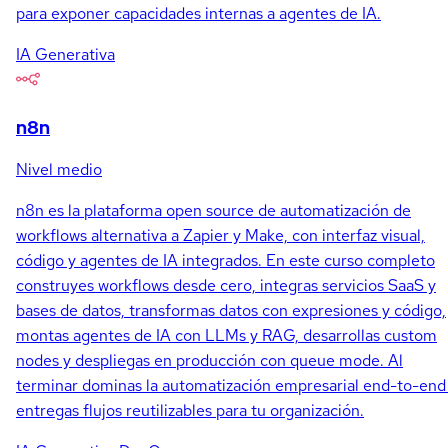
para exponer capacidades internas a agentes de IA.
IA Generativa
n8n
Nivel medio
n8n es la plataforma open source de automatización de
workflows alternativa a Zapier y Make, con interfaz visual,
código y agentes de IA integrados. En este curso completo
construyes workflows desde cero, integras servicios SaaS y
bases de datos, transformas datos con expresiones y código,
montas agentes de IA con LLMs y RAG, desarrollas custom
nodes y despliegas en producción con queue mode. Al
terminar dominas la automatización empresarial end-to-end
entregas flujos reutilizables para tu organización.