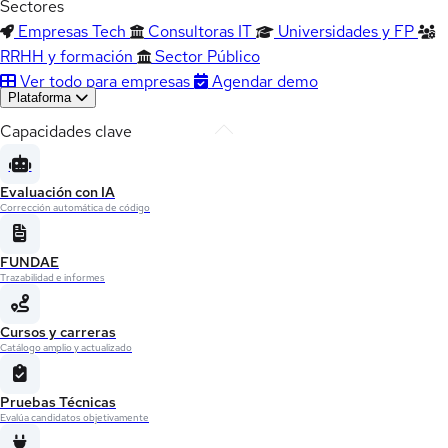
Sectores
Empresas Tech
Consultoras IT
Universidades y FP
RRHH y formación
Sector Público
Ver todo para empresas
Agendar demo
Plataforma
Capacidades clave
Evaluación con IA
Corrección automática de código
FUNDAE
Trazabilidad e informes
Cursos y carreras
Catálogo amplio y actualizado
Pruebas Técnicas
Evalúa candidatos objetivamente