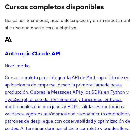
Cursos completos disponibles
Busca por tecnología, área o descripción y entra directamen
al curso que encaja con tu objetivo.
Anthropic Claude API
Nivel medio
Curso completo para integrar la API de Anthropic Claude en
aplicaciones de empresa, desde la primera llamada hasta
producción. Cubres la Messages API y los SDKs en Python y
TypeScript, el uso de herramientas y funciones, entradas
multimodales con imágenes y PDFs, salidas estructuradas
validadas, agentes autónomos con razonamiento extendido 
patrones de despliegue con observabilidad y optimización d
costes. Al terminar dominas el ciclo completo y puedes lleva