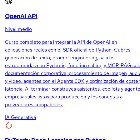
OpenAI API
Nivel medio
Curso completo para integrar la API de OpenAI en
aplicaciones reales con el SDK oficial de Python. Cubres
generación de texto, prompt engineering, salidas
estructuradas con Pydantic, function calling y MCP, RAG so
documentación corporativa, procesamiento de imagen, audi
y vídeo, agentes con el Agents SDK y optimización de coste 
latencia. Al terminar construyes asistentes, copilots y agent
empresariales listos para producción y los conectas a
proveedores compatibles.
IA Generativa