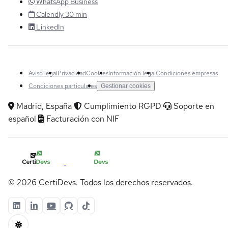
WhatsApp Business
Calendly 30 min
LinkedIn
Aviso legal
Privacidad
Cookies
Información legal
Condiciones empresas
Condiciones particulares
Gestionar cookies
Madrid, España
Cumplimiento RGPD
Soporte en
español
Facturación con NIF
© 2026 CertiDevs. Todos los derechos reservados.