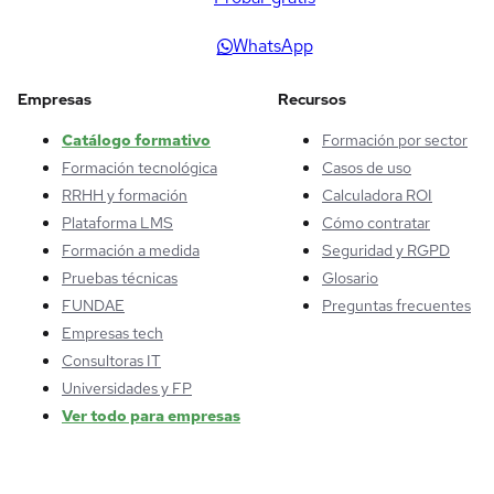
WhatsApp
Empresas
Recursos
Catálogo formativo
Formación por sector
Formación tecnológica
Casos de uso
RRHH y formación
Calculadora ROI
Plataforma LMS
Cómo contratar
Formación a medida
Seguridad y RGPD
Pruebas técnicas
Glosario
FUNDAE
Preguntas frecuentes
Empresas tech
Consultoras IT
Universidades y FP
Ver todo para empresas