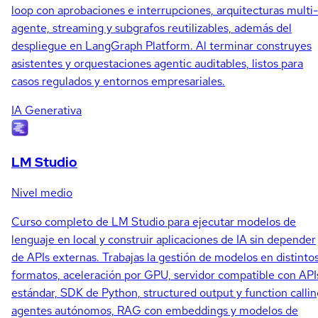
loop con aprobaciones e interrupciones, arquitecturas multi-
agente, streaming y subgrafos reutilizables, además del
despliegue en LangGraph Platform. Al terminar construyes
asistentes y orquestaciones agentic auditables, listos para
casos regulados y entornos empresariales.
IA Generativa
LM Studio
Nivel medio
Curso completo de LM Studio para ejecutar modelos de
lenguaje en local y construir aplicaciones de IA sin depender
de APIs externas. Trabajas la gestión de modelos en distinto
formatos, aceleración por GPU, servidor compatible con API
estándar, SDK de Python, structured output y function callin
agentes autónomos, RAG con embeddings y modelos de