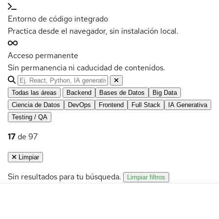
Entorno de código integrado
Practica desde el navegador, sin instalación local.
Acceso permanente
Sin permanencia ni caducidad de contenidos.
Buscar
Todas las áreas
Backend
Bases de Datos
Big Data
Ciencia de Datos
DevOps
Frontend
Full Stack
IA Generativa
Testing / QA
17
de 97
Limpiar
Sin resultados para tu búsqueda.
Limpiar filtros