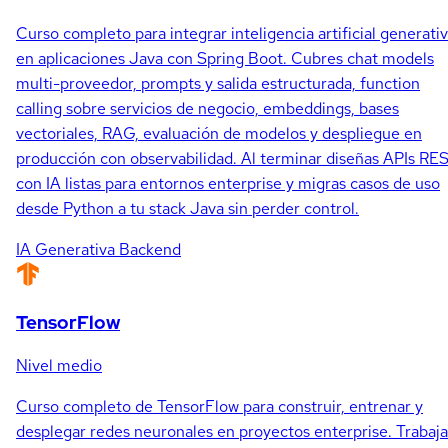
Curso completo para integrar inteligencia artificial generati
en aplicaciones Java con Spring Boot. Cubres chat models
multi-proveedor, prompts y salida estructurada, function
calling sobre servicios de negocio, embeddings, bases
vectoriales, RAG, evaluación de modelos y despliegue en
producción con observabilidad. Al terminar diseñas APIs RE
con IA listas para entornos enterprise y migras casos de uso
desde Python a tu stack Java sin perder control.
IA Generativa
Backend
TensorFlow
Nivel medio
Curso completo de TensorFlow para construir, entrenar y
desplegar redes neuronales en proyectos enterprise. Trabaja