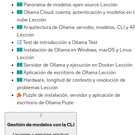
Panorama de modelos open source
Lección
Ollama Cloud: cuenta, autenticación y modelos en l
nube
Lección
Arquitectura de Ollama: servidor, modelos, CLI y AP
Lección
Test de introducción a Ollama
Test
Instalación de Ollama en Windows, macOS y Linux
Lección
Servidor de Ollama y ejecución en Docker
Lección
Aplicación de escritorio de Ollama
Lección
Hardware, longitud de contexto y resolución de
problemas
Lección
Puzzle de instalación, servidor y aplicación de
escritorio de Ollama
Puzle
2
Gestión de modelos con la CLI
Lecciones y ejercicios prácticos