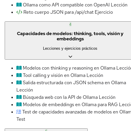
Ollama como API compatible con OpenAI
Lección
Reto cuerpo JSON para /api/chat
Ejercicio
4
Capacidades de modelos: thinking, tools, visión y
embeddings
Lecciones y ejercicios prácticos
Modelos con thinking y reasoning en Ollama
Lecció
Tool calling y visión en Ollama
Lección
Salida estructurada con JSON schema en Ollama
Lección
Búsqueda web con la API de Ollama
Lección
Modelos de embeddings en Ollama para RAG
Lecci
Test de capacidades avanzadas de modelos en Olla
Test