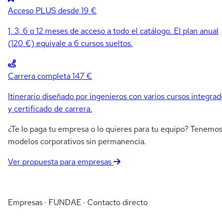
Acceso PLUS
desde 19 €
1, 3, 6 o 12 meses de acceso a todo el catálogo. El plan anual
(120 €) equivale a 6 cursos sueltos.
Carrera completa
147 €
Itinerario diseñado por ingenieros con varios cursos integrad
y certificado de carrera.
¿Te lo paga tu empresa o lo quieres para tu equipo? Tenemo
modelos corporativos sin permanencia.
Ver propuesta para empresas
Empresas · FUNDAE · Contacto directo