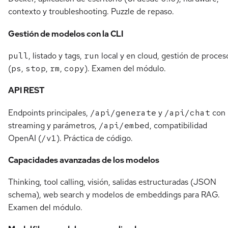
contexto y troubleshooting. Puzzle de repaso.
Gestión de modelos con la CLI
pull
, listado y tags,
run
local y en cloud, gestión de proces
(
ps
,
stop
,
rm
,
copy
). Examen del módulo.
API REST
Endpoints principales,
/api/generate
y
/api/chat
con
streaming y parámetros,
/api/embed
, compatibilidad
OpenAI (
/v1
). Práctica de código.
Capacidades avanzadas de los modelos
Thinking, tool calling, visión, salidas estructuradas (JSON
schema), web search y modelos de embeddings para RAG.
Examen del módulo.