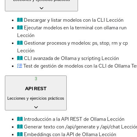
Descargar y listar modelos con la CLI
Lección
Ejecutar modelos en la terminal con ollama run
Lección
Gestionar procesos y modelos: ps, stop, rm y cp
Lección
CLI avanzada de Ollama y scripting
Lección
Test de gestión de modelos con la CLI de Ollama
Te
3
API REST
Lecciones y ejercicios prácticos
Introducción a la API REST de Ollama
Lección
Generar texto con /api/generate y /api/chat
Lecció
Embeddings con la API de Ollama
Lección