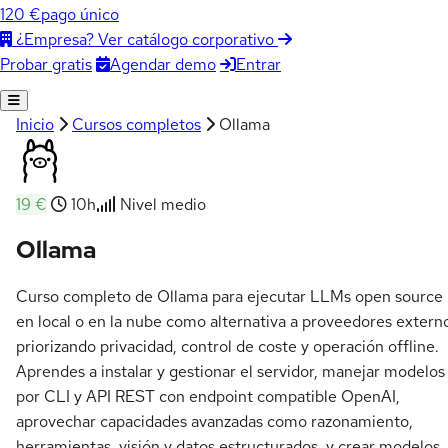
120 €
pago único
¿Empresa? Ver catálogo corporativo
Agendar demo
Entrar
Probar gratis
Inicio
Cursos completos
Ollama
19 €
10h
Nivel medio
Ollama
Curso completo de Ollama para ejecutar LLMs open source
en local o en la nube como alternativa a proveedores extern
priorizando privacidad, control de coste y operación offline.
Aprendes a instalar y gestionar el servidor, manejar modelos
por CLI y API REST con endpoint compatible OpenAI,
aprovechar capacidades avanzadas como razonamiento,
herramientas, visión y datos estructurados, y crear modelos