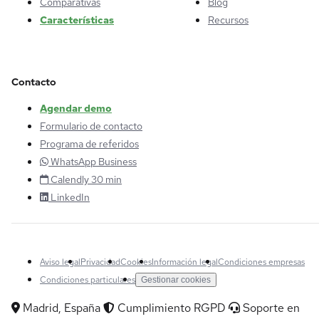
Comparativas
Blog
Características
Recursos
Contacto
Agendar demo
Formulario de contacto
Programa de referidos
WhatsApp Business
Calendly 30 min
LinkedIn
Aviso legal
Privacidad
Cookies
Información legal
Condiciones empresas
Condiciones particulares
Gestionar cookies
Madrid, España
Cumplimiento RGPD
Soporte en