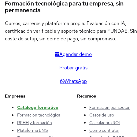
Formación tecnológica para tu empresa, sin
permanencia
Cursos, carreras y plataforma propia. Evaluación con IA,
certificación verificable y soporte técnico para FUNDAE. Sin
coste de setup, sin demo de pago, sin compromiso.
Agendar demo
Probar gratis
WhatsApp
Empresas
Recursos
Catálogo formativo
Formación por sector
Formación tecnológica
Casos de uso
RRHH y formación
Calculadora ROI
Plataforma LMS
Cómo contratar