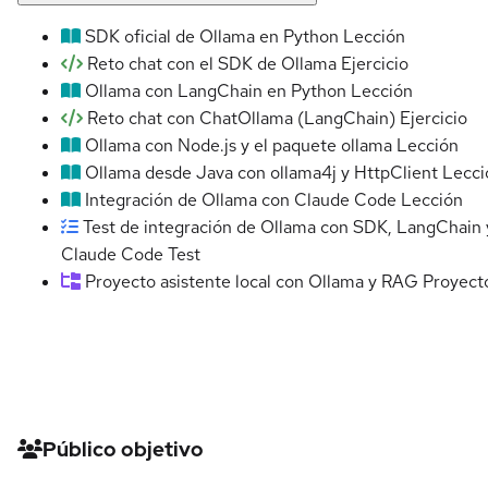
SDK oficial de Ollama en Python
Lección
Reto chat con el SDK de Ollama
Ejercicio
Ollama con LangChain en Python
Lección
Reto chat con ChatOllama (LangChain)
Ejercicio
Ollama con Node.js y el paquete ollama
Lección
Ollama desde Java con ollama4j y HttpClient
Lecci
Integración de Ollama con Claude Code
Lección
Test de integración de Ollama con SDK, LangChain 
Claude Code
Test
Proyecto asistente local con Ollama y RAG
Proyect
Detalles del curso
Público objetivo