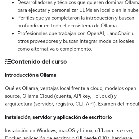
Desarrolladores y técnicos que quieren dominar Ollam
para ejecutar y personalizar LLMs en local o en la nube
Perfiles que ya completaron la introducción y buscan
profundizar en todo el ecosistema de Ollama.
Profesionales que trabajan con OpenAI, LangChain u
otros proveedores y buscan integrar modelos locales
como alternativa o complemento.
Contenido del curso
Introducción a Ollama
Qué es Ollama, ventajas local frente a cloud, modelos open
source, Ollama Cloud (cuenta, API key,
:cloud
) y
arquitectura (servidor, registro, CLI, API). Examen del módul
Instalación, servidor y aplicación de escritorio
Instalación en Windows, macOS y Linux,
ollama serve
,
Docker, aplicación de escritorio (UI desde 0.10), hardware,