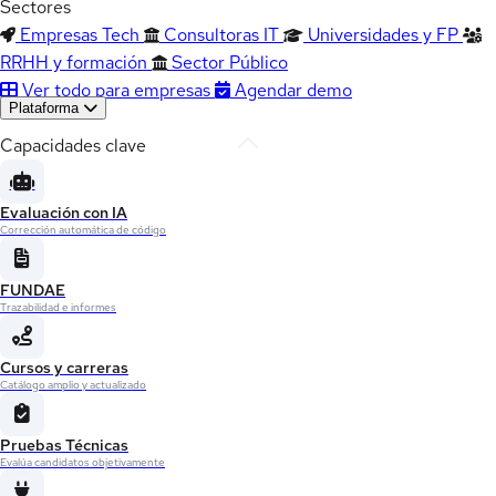
Sectores
Empresas Tech
Consultoras IT
Universidades y FP
RRHH y formación
Sector Público
Ver todo para empresas
Agendar demo
Plataforma
Capacidades clave
Evaluación con IA
Corrección automática de código
FUNDAE
Trazabilidad e informes
Cursos y carreras
Catálogo amplio y actualizado
Pruebas Técnicas
Evalúa candidatos objetivamente