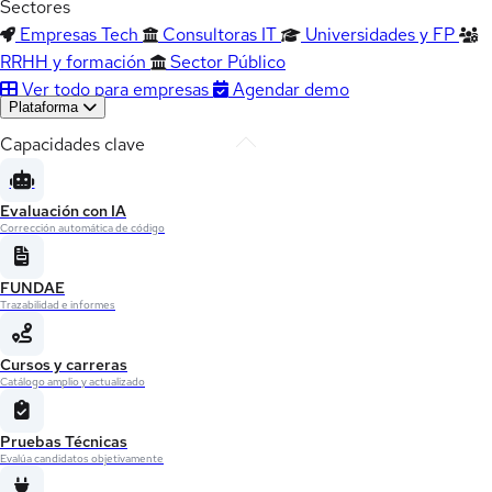
Sectores
Empresas Tech
Consultoras IT
Universidades y FP
RRHH y formación
Sector Público
Ver todo para empresas
Agendar demo
Plataforma
Capacidades clave
Evaluación con IA
Corrección automática de código
FUNDAE
Trazabilidad e informes
Cursos y carreras
Catálogo amplio y actualizado
Pruebas Técnicas
Evalúa candidatos objetivamente