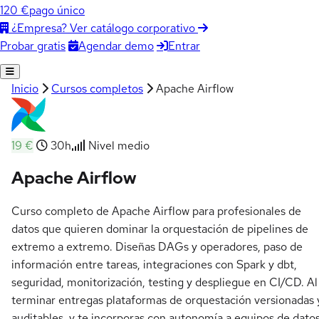
120 €
pago único
¿Empresa? Ver catálogo corporativo
Agendar demo
Entrar
Probar gratis
Inicio
Cursos completos
Apache Airflow
19 €
30h
Nivel medio
Apache Airflow
Curso completo de Apache Airflow para profesionales de
datos que quieren dominar la orquestación de pipelines de
extremo a extremo. Diseñas DAGs y operadores, paso de
información entre tareas, integraciones con Spark y dbt,
seguridad, monitorización, testing y despliegue en CI/CD. Al
terminar entregas plataformas de orquestación versionadas 
auditables, y te incorporas con autonomía a equipos de dato