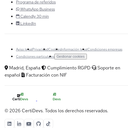
Programa de referidos
WhatsApp Business
Calendly 30 min
LinkedIn
Aviso legal
Privacidad
Cookies
Información legal
Condiciones empresas
Condiciones particulares
Gestionar cookies
Madrid, España
Cumplimiento RGPD
Soporte en
español
Facturación con NIF
© 2026 CertiDevs. Todos los derechos reservados.