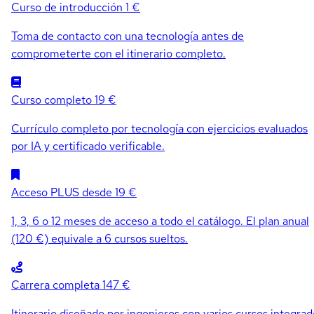
Curso de introducción
1 €
Toma de contacto con una tecnología antes de
comprometerte con el itinerario completo.
Curso completo
19 €
Currículo completo por tecnología con ejercicios evaluados
por IA y certificado verificable.
Acceso PLUS
desde 19 €
1, 3, 6 o 12 meses de acceso a todo el catálogo. El plan anual
(120 €) equivale a 6 cursos sueltos.
Carrera completa
147 €
Itinerario diseñado por ingenieros con varios cursos integrad