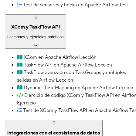
Test de sensores y hooks en Apache Airflow
Test
6
XCom y TaskFlow API
Lecciones y ejercicios prácticos
XCom en Apache Airflow
Lección
TaskFlow API en Apache Airflow
Lección
TaskFlow avanzado con TaskGroups y múltiples
salidas en Airflow
Lección
Dynamic Task Mapping en Apache Airflow
Lección
Ejercicio de código XCom y TaskFlow API en Airflo
Ejercicio
Test de XCom y TaskFlow API en Apache Airflow
Te
7
Integraciones con el ecosistema de datos