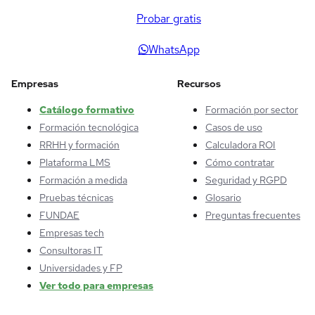
Probar gratis
WhatsApp
Empresas
Recursos
Catálogo formativo
Formación por sector
Formación tecnológica
Casos de uso
RRHH y formación
Calculadora ROI
Plataforma LMS
Cómo contratar
Formación a medida
Seguridad y RGPD
Pruebas técnicas
Glosario
FUNDAE
Preguntas frecuentes
Empresas tech
Consultoras IT
Universidades y FP
Ver todo para empresas