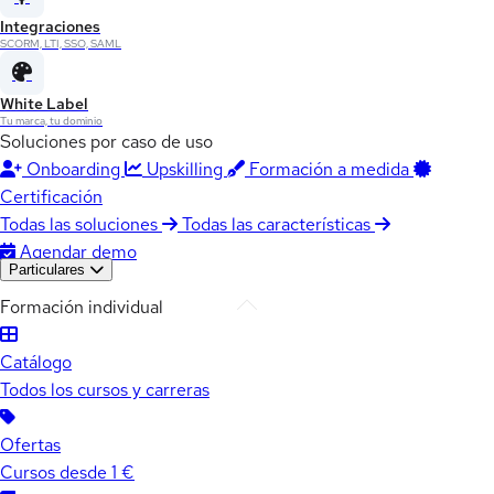
Integraciones
SCORM, LTI, SSO, SAML
White Label
Tu marca, tu dominio
Soluciones por caso de uso
Onboarding
Upskilling
Formación a medida
Certificación
Todas las soluciones
Todas las características
Agendar demo
Particulares
Formación individual
Catálogo
Todos los cursos y carreras
Ofertas
Cursos desde 1 €