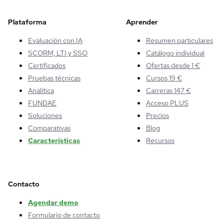
Plataforma
Aprender
Evaluación con IA
Resumen particulares
SCORM, LTI y SSO
Catálogo individual
Certificados
Ofertas desde 1 €
Pruebas técnicas
Cursos 19 €
Analítica
Carreras 147 €
FUNDAE
Acceso PLUS
Soluciones
Precios
Comparativas
Blog
Características
Recursos
Contacto
Agendar demo
Formulario de contacto