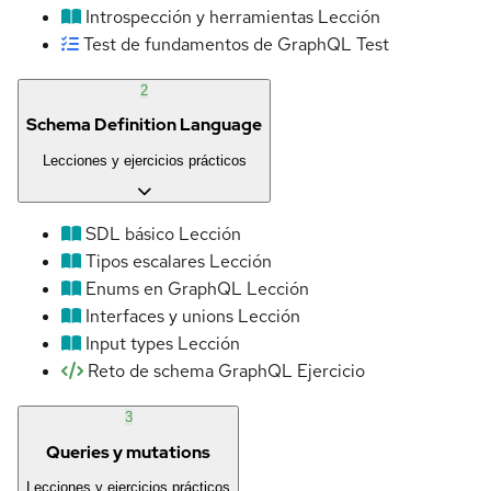
Introspección y herramientas
Lección
Test de fundamentos de GraphQL
Test
2
Schema Definition Language
Lecciones y ejercicios prácticos
SDL básico
Lección
Tipos escalares
Lección
Enums en GraphQL
Lección
Interfaces y unions
Lección
Input types
Lección
Reto de schema GraphQL
Ejercicio
3
Queries y mutations
Lecciones y ejercicios prácticos