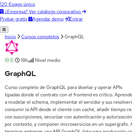
120 €
pago único
¿Empresa? Ver catálogo corporativo
Agendar demo
Entrar
Probar gratis
Inicio
Cursos completos
GraphQL
19 €
18h
Nivel medio
GraphQL
Curso completo de GraphQL para diseñar y operar APIs
tipadas donde el contrato con el frontend es crítico. Aprend
a modelar el schema, implementar el servidor y sus resolvers
consumir la API desde el cliente con caché, añadir tiempo re
con suscripciones, securizar con autenticación y autorización
por contexto, y componer microservicios en un supergrafo. 
terminar entregas una API GraphQL lista para producción c