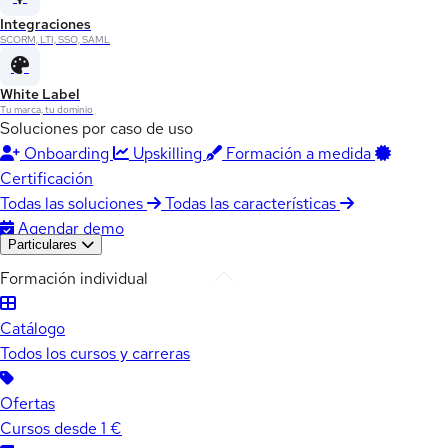
Integraciones
SCORM, LTI, SSO, SAML
White Label
Tu marca, tu dominio
Soluciones por caso de uso
Onboarding
Upskilling
Formación a medida
Certificación
Todas las soluciones
Todas las características
Agendar demo
Particulares
Formación individual
Catálogo
Todos los cursos y carreras
Ofertas
Cursos desde 1 €