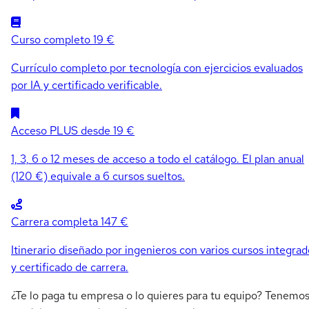
Curso completo
19 €
Currículo completo por tecnología con ejercicios evaluados
por IA y certificado verificable.
Acceso PLUS
desde 19 €
1, 3, 6 o 12 meses de acceso a todo el catálogo. El plan anual
(120 €) equivale a 6 cursos sueltos.
Carrera completa
147 €
Itinerario diseñado por ingenieros con varios cursos integrad
y certificado de carrera.
¿Te lo paga tu empresa o lo quieres para tu equipo? Tenemo