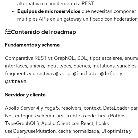
alternativa o complemento a REST.
Equipos de microservicios
que necesitan componer
múltiples APIs en un gateway unificado con Federation
Contenido del roadmap
Fundamentos y schema
Comparativa REST vs GraphQL, SDL, tipos escalares, enum
interfaces, unions, input types, queries, mutations, variables,
fragments y directivas
@skip
,
@include
,
@defer
y
@stream
.
Servidor y cliente
Apollo Server 4 y Yoga 5, resolvers, context, DataLoader par
N+1, enfoques schema-first frente a code-first (Pothos,
TypeGraphQL), Apollo Client con React, hooks
useQuery/useMutation, caché normalizada, UI optimista y