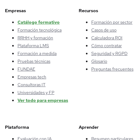
Empresas
Recursos
Catálogo formativo
Formación por sector
Formación tecnológica
Casos de uso
RRHH y formación
Calculadora ROI
Plataforma LMS
Cómo contratar
Formación a medida
Seguridad y RGPD
Pruebas técnicas
Glosario
FUNDAE
Preguntas frecuentes
Empresas tech
Consultoras IT
Universidades y FP
Ver todo para empresas
Plataforma
Aprender
Evaluación con IA
Resumen particulares