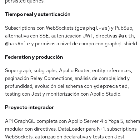
persisted queries.
Tiempo real y autenticación
Subscriptions con WebSockets (
graphql-ws
) y PubSub,
alternativa con SSE, autenticación JWT, directivas
@auth
,
@hasRole
y permisos a nivel de campo con graphql-shield.
Federation y producción
Supergraph, subgraphs, Apollo Router, entity references,
paginación Relay Connections, análisis de complejidad y
profundidad, evolución del schema con
@deprecated
,
testing con Jest y monitorización con Apollo Studio.
Proyecto integrador
API GraphQL completa con Apollo Server 4 o Yoga 5, sche
modular con directivas, DataLoader para N+1, subscriptions
WebSockets, autorización declarativa y tests con Jest.