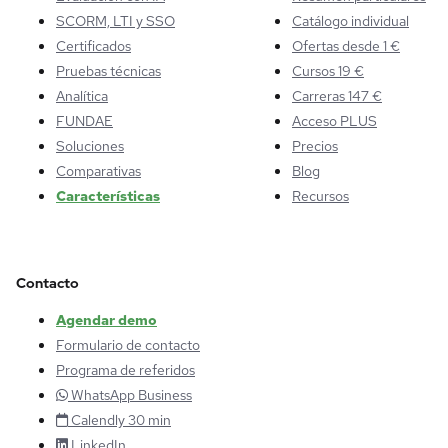
SCORM, LTI y SSO
Catálogo individual
Certificados
Ofertas desde 1 €
Pruebas técnicas
Cursos 19 €
Analítica
Carreras 147 €
FUNDAE
Acceso PLUS
Soluciones
Precios
Comparativas
Blog
Características
Recursos
Contacto
Agendar demo
Formulario de contacto
Programa de referidos
WhatsApp Business
Calendly 30 min
LinkedIn