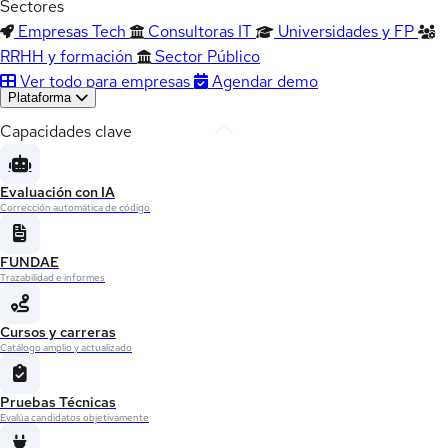
Sectores
Empresas Tech
Consultoras IT
Universidades y FP
RRHH y formación
Sector Público
Ver todo para empresas
Agendar demo
Plataforma
Capacidades clave
Evaluación con IA
Corrección automática de código
FUNDAE
Trazabilidad e informes
Cursos y carreras
Catálogo amplio y actualizado
Pruebas Técnicas
Evalúa candidatos objetivamente