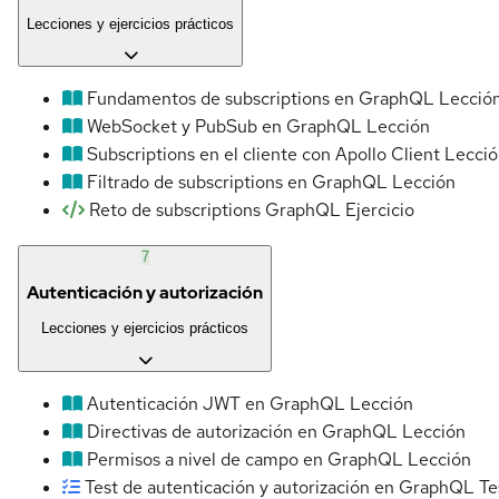
Lecciones y ejercicios prácticos
Fundamentos de subscriptions en GraphQL
Lecció
WebSocket y PubSub en GraphQL
Lección
Subscriptions en el cliente con Apollo Client
Lecció
Filtrado de subscriptions en GraphQL
Lección
Reto de subscriptions GraphQL
Ejercicio
7
Autenticación y autorización
Lecciones y ejercicios prácticos
Autenticación JWT en GraphQL
Lección
Directivas de autorización en GraphQL
Lección
Permisos a nivel de campo en GraphQL
Lección
Test de autenticación y autorización en GraphQL
Te