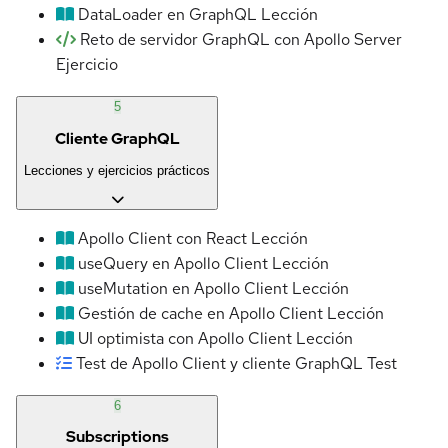
DataLoader en GraphQL
Lección
Reto de servidor GraphQL con Apollo Server
Ejercicio
5
Cliente GraphQL
Lecciones y ejercicios prácticos
Apollo Client con React
Lección
useQuery en Apollo Client
Lección
useMutation en Apollo Client
Lección
Gestión de cache en Apollo Client
Lección
UI optimista con Apollo Client
Lección
Test de Apollo Client y cliente GraphQL
Test
6
Subscriptions