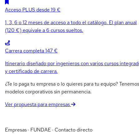
Acceso PLUS
desde 19 €
1, 3, 6 o 12 meses de acceso a todo el catálogo. El plan anual
(120 €) equivale a 6 cursos sueltos.
Carrera completa
147 €
Itinerario diseñado por ingenieros con varios cursos integrad
y certificado de carrera.
¿Te lo paga tu empresa o lo quieres para tu equipo? Tenemo
modelos corporativos sin permanencia.
Ver propuesta para empresas
Empresas · FUNDAE · Contacto directo