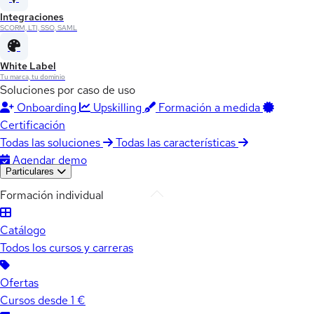
Integraciones
SCORM, LTI, SSO, SAML
White Label
Tu marca, tu dominio
Soluciones por caso de uso
Onboarding
Upskilling
Formación a medida
Certificación
Todas las soluciones
Todas las características
Agendar demo
Particulares
Formación individual
Catálogo
Todos los cursos y carreras
Ofertas
Cursos desde 1 €