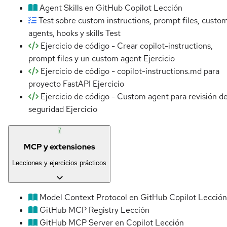
Agent Skills en GitHub Copilot
Lección
Test sobre custom instructions, prompt files, custo
agents, hooks y skills
Test
Ejercicio de código - Crear copilot-instructions,
prompt files y un custom agent
Ejercicio
Ejercicio de código - copilot-instructions.md para
proyecto FastAPI
Ejercicio
Ejercicio de código - Custom agent para revisión d
seguridad
Ejercicio
7
MCP y extensiones
Lecciones y ejercicios prácticos
Model Context Protocol en GitHub Copilot
Lección
GitHub MCP Registry
Lección
GitHub MCP Server en Copilot
Lección