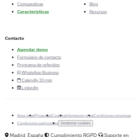
Comparativas
Blog
Características
Recursos
Contacto
Agendar demo
Formulario de contacto
Programa de referidos
WhatsApp Business
Calendly 30 min
LinkedIn
Aviso legal
Privacidad
Cookies
Información legal
Condiciones empresas
Condiciones particulares
Gestionar cookies
Madrid, España
Cumplimiento RGPD
Soporte en