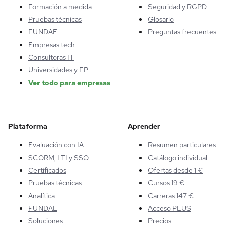
Formación a medida
Seguridad y RGPD
Pruebas técnicas
Glosario
FUNDAE
Preguntas frecuentes
Empresas tech
Consultoras IT
Universidades y FP
Ver todo para empresas
Plataforma
Aprender
Evaluación con IA
Resumen particulares
SCORM, LTI y SSO
Catálogo individual
Certificados
Ofertas desde 1 €
Pruebas técnicas
Cursos 19 €
Analítica
Carreras 147 €
FUNDAE
Acceso PLUS
Soluciones
Precios