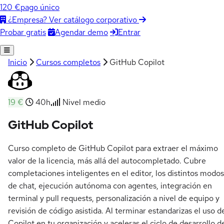
120 €
pago único
¿Empresa? Ver catálogo corporativo
Agendar demo
Entrar
Probar gratis
Inicio
Cursos completos
GitHub Copilot
19 €
40h
Nivel medio
GitHub Copilot
Curso completo de GitHub Copilot para extraer el máximo
valor de la licencia, más allá del autocompletado. Cubre
completaciones inteligentes en el editor, los distintos modos
de chat, ejecución autónoma con agentes, integración en
terminal y pull requests, personalización a nivel de equipo y
revisión de código asistida. Al terminar estandarizas el uso d
Copilot en tu organización y aceleras el ciclo de desarrollo d