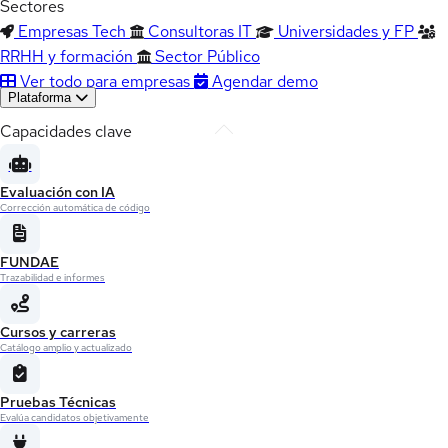
Sectores
Empresas Tech
Consultoras IT
Universidades y FP
RRHH y formación
Sector Público
Ver todo para empresas
Agendar demo
Plataforma
Capacidades clave
Evaluación con IA
Corrección automática de código
FUNDAE
Trazabilidad e informes
Cursos y carreras
Catálogo amplio y actualizado
Pruebas Técnicas
Evalúa candidatos objetivamente