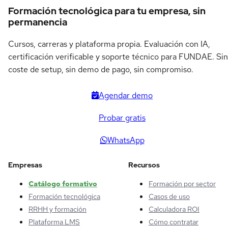
Formación tecnológica para tu empresa, sin
permanencia
Cursos, carreras y plataforma propia. Evaluación con IA,
certificación verificable y soporte técnico para FUNDAE. Sin
coste de setup, sin demo de pago, sin compromiso.
Agendar demo
Probar gratis
WhatsApp
Empresas
Recursos
Catálogo formativo
Formación por sector
Formación tecnológica
Casos de uso
RRHH y formación
Calculadora ROI
Plataforma LMS
Cómo contratar