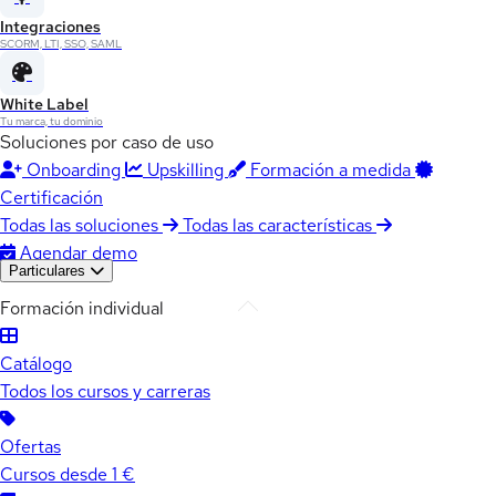
Integraciones
SCORM, LTI, SSO, SAML
White Label
Tu marca, tu dominio
Soluciones por caso de uso
Onboarding
Upskilling
Formación a medida
Certificación
Todas las soluciones
Todas las características
Agendar demo
Particulares
Formación individual
Catálogo
Todos los cursos y carreras
Ofertas
Cursos desde 1 €