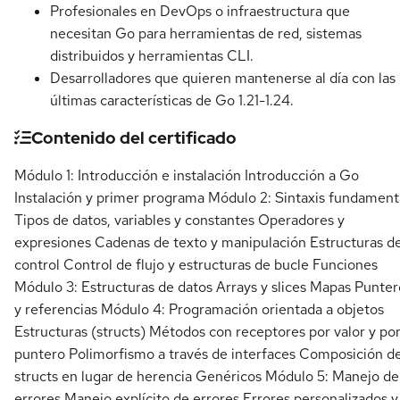
Profesionales en DevOps o infraestructura que
necesitan Go para herramientas de red, sistemas
distribuidos y herramientas CLI.
Desarrolladores que quieren mantenerse al día con las
últimas características de Go 1.21-1.24.
Contenido del certificado
Módulo 1: Introducción e instalación Introducción a Go
Instalación y primer programa Módulo 2: Sintaxis fundament
Tipos de datos, variables y constantes Operadores y
expresiones Cadenas de texto y manipulación Estructuras d
control Control de flujo y estructuras de bucle Funciones
Módulo 3: Estructuras de datos Arrays y slices Mapas Punter
y referencias Módulo 4: Programación orientada a objetos
Estructuras (structs) Métodos con receptores por valor y po
puntero Polimorfismo a través de interfaces Composición d
structs en lugar de herencia Genéricos Módulo 5: Manejo de
errores Manejo explícito de errores Errores personalizados y