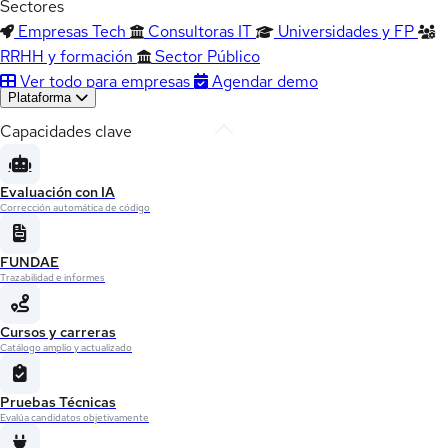
Sectores
Empresas Tech
Consultoras IT
Universidades y FP
RRHH y formación
Sector Público
Ver todo para empresas
Agendar demo
Plataforma
Capacidades clave
Evaluación con IA
Corrección automática de código
FUNDAE
Trazabilidad e informes
Cursos y carreras
Catálogo amplio y actualizado
Pruebas Técnicas
Evalúa candidatos objetivamente