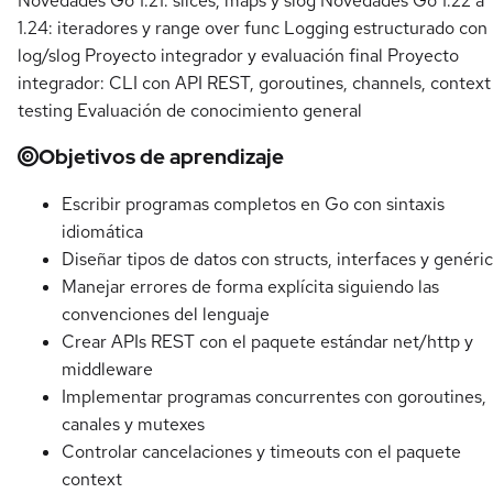
Novedades Go 1.21: slices, maps y slog Novedades Go 1.22 a
1.24: iteradores y range over func Logging estructurado con
log/slog Proyecto integrador y evaluación final Proyecto
integrador: CLI con API REST, goroutines, channels, context
testing Evaluación de conocimiento general
Objetivos de aprendizaje
Escribir programas completos en Go con sintaxis
idiomática
Diseñar tipos de datos con structs, interfaces y genéri
Manejar errores de forma explícita siguiendo las
convenciones del lenguaje
Crear APIs REST con el paquete estándar net/http y
middleware
Implementar programas concurrentes con goroutines,
canales y mutexes
Controlar cancelaciones y timeouts con el paquete
context