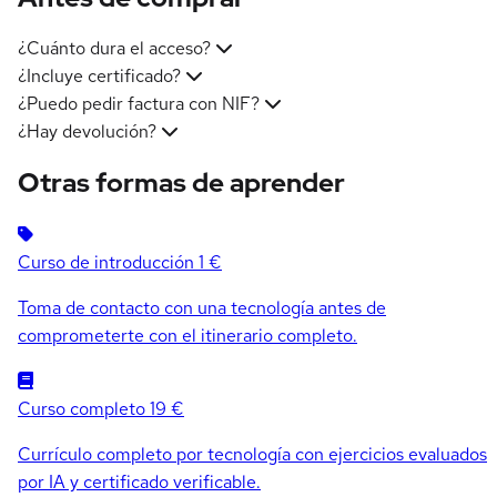
¿Cuánto dura el acceso?
¿Incluye certificado?
¿Puedo pedir factura con NIF?
¿Hay devolución?
Otras formas de aprender
Curso de introducción
1 €
Toma de contacto con una tecnología antes de
comprometerte con el itinerario completo.
Curso completo
19 €
Currículo completo por tecnología con ejercicios evaluados
por IA y certificado verificable.