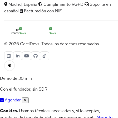
Madrid, España
Cumplimiento RGPD
Soporte en
español
Facturación con NIF
© 2026 CertiDevs. Todos los derechos reservados.
Demo de 30 min
Con el fundador, sin SDR
Agendar
Cookies.
Usamos técnicas necesarias y, si lo aceptas,
analíticas de Google Analytics para mejorar la web.
Más info
.