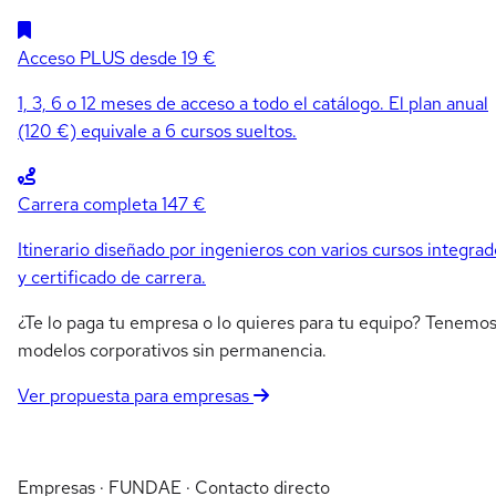
Acceso PLUS
desde 19 €
1, 3, 6 o 12 meses de acceso a todo el catálogo. El plan anual
(120 €) equivale a 6 cursos sueltos.
Carrera completa
147 €
Itinerario diseñado por ingenieros con varios cursos integrad
y certificado de carrera.
¿Te lo paga tu empresa o lo quieres para tu equipo? Tenemo
modelos corporativos sin permanencia.
Ver propuesta para empresas
Empresas · FUNDAE · Contacto directo