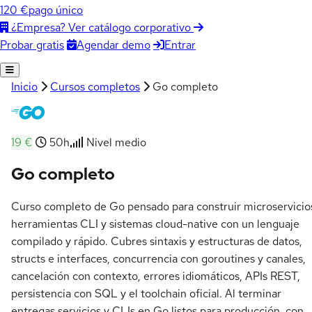
120 €
pago único
¿Empresa? Ver catálogo corporativo
Agendar demo
Entrar
Probar gratis
Inicio
Cursos completos
Go completo
19 €
50h
Nivel medio
Go completo
Curso completo de Go pensado para construir microservicio
herramientas CLI y sistemas cloud-native con un lenguaje
compilado y rápido. Cubres sintaxis y estructuras de datos,
structs e interfaces, concurrencia con goroutines y canales,
cancelación con contexto, errores idiomáticos, APIs REST,
persistencia con SQL y el toolchain oficial. Al terminar
entregas servicios y CLIs en Go listos para producción, con