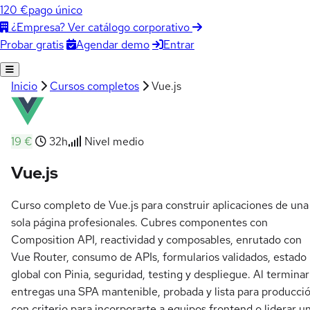
120 €
pago único
¿Empresa? Ver catálogo corporativo
Agendar demo
Entrar
Probar gratis
Inicio
Cursos completos
Vue.js
19 €
32h
Nivel medio
Vue.js
Curso completo de Vue.js para construir aplicaciones de una
sola página profesionales. Cubres componentes con
Composition API, reactividad y composables, enrutado con
Vue Router, consumo de APIs, formularios validados, estado
global con Pinia, seguridad, testing y despliegue. Al terminar
entregas una SPA mantenible, probada y lista para producció
con criterio para incorporarte a equipos frontend o liderar u