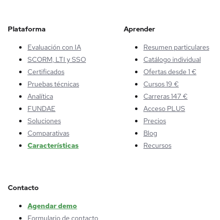
Plataforma
Aprender
Evaluación con IA
Resumen particulares
SCORM, LTI y SSO
Catálogo individual
Certificados
Ofertas desde 1 €
Pruebas técnicas
Cursos 19 €
Analítica
Carreras 147 €
FUNDAE
Acceso PLUS
Soluciones
Precios
Comparativas
Blog
Características
Recursos
Contacto
Agendar demo
Formulario de contacto