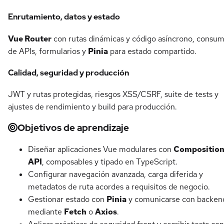
Enrutamiento, datos y estado
Vue Router
con rutas dinámicas y código asíncrono, consu
de APIs, formularios y
Pinia
para estado compartido.
Calidad, seguridad y producción
JWT y rutas protegidas, riesgos XSS/CSRF, suite de tests y
ajustes de rendimiento y build para producción.
Objetivos de aprendizaje
Diseñar aplicaciones Vue modulares con
Compositio
API
, composables y tipado en TypeScript.
Configurar navegación avanzada, carga diferida y
metadatos de ruta acordes a requisitos de negocio.
Gestionar estado con
Pinia
y comunicarse con backen
mediante
Fetch
o
Axios
.