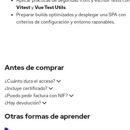
Aplicar prácticas de seguridad front y escribir tests con
Vitest
y
Vue Test Utils
.
Preparar builds optimizados y desplegar una SPA con
criterios de configuración y entorno razonables.
Antes de comprar
¿Cuánto dura el acceso?
¿Incluye certificado?
¿Puedo pedir factura con NIF?
¿Hay devolución?
Otras formas de aprender