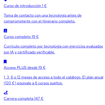
Curso de introducción
1 €
Toma de contacto con una tecnología antes de
comprometerte con el itinerario completo.
Curso completo
19 €
Currículo completo por tecnología con ejercicios evaluados
por IA y certificado verificable.
Acceso PLUS
desde 19 €
1, 3, 6 o 12 meses de acceso a todo el catálogo. El plan anual
(120 €) equivale a 6 cursos sueltos.
Carrera completa
147 €