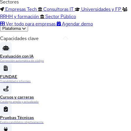
Sectores
Empresas Tech
Consultoras IT
Universidades y FP
RRHH y formación
Sector Público
Ver todo para empresas
Agendar demo
Plataforma
Capacidades clave
Evaluación con IA
Corrección automática de código
FUNDAE
Trazabilidad e informes
Cursos y carreras
Catálogo amplio y actualizado
Pruebas Técnicas
Evalúa candidatos objetivamente