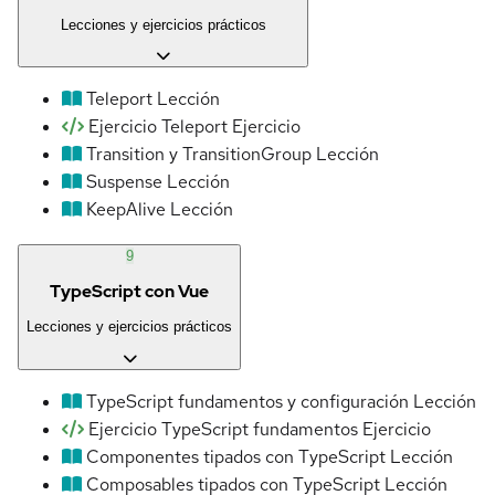
Lecciones y ejercicios prácticos
Teleport
Lección
Ejercicio Teleport
Ejercicio
Transition y TransitionGroup
Lección
Suspense
Lección
KeepAlive
Lección
9
TypeScript con Vue
Lecciones y ejercicios prácticos
TypeScript fundamentos y configuración
Lección
Ejercicio TypeScript fundamentos
Ejercicio
Componentes tipados con TypeScript
Lección
Composables tipados con TypeScript
Lección