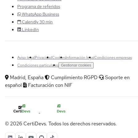
Programa de referidos
WhatsApp Business
Calendly 30 min
LinkedIn
Aviso legal
Privacidad
Cookies
Información legal
Condiciones empresas
Condiciones particulares
Gestionar cookies
Madrid, España
Cumplimiento RGPD
Soporte en
español
Facturación con NIF
© 2026 CertiDevs. Todos los derechos reservados.