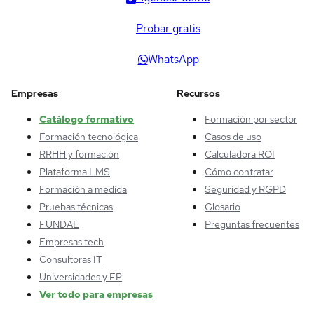
Probar gratis
WhatsApp
Empresas
Recursos
Catálogo formativo
Formación por sector
Formación tecnológica
Casos de uso
RRHH y formación
Calculadora ROI
Plataforma LMS
Cómo contratar
Formación a medida
Seguridad y RGPD
Pruebas técnicas
Glosario
FUNDAE
Preguntas frecuentes
Empresas tech
Consultoras IT
Universidades y FP
Ver todo para empresas