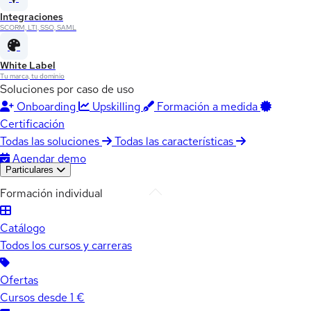
Integraciones
SCORM, LTI, SSO, SAML
White Label
Tu marca, tu dominio
Soluciones por caso de uso
Onboarding
Upskilling
Formación a medida
Certificación
Todas las soluciones
Todas las características
Agendar demo
Particulares
Formación individual
Catálogo
Todos los cursos y carreras
Ofertas
Cursos desde 1 €