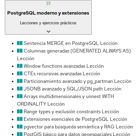
13
PostgreSQL moderno y extensiones
Lecciones y ejercicios prácticos
Sentencia MERGE en PostgreSQL
Lección
Columnas generadas (GENERATED ALWAYS AS)
Lección
Window functions avanzadas
Lección
CTEs recursivas avanzadas
Lección
Particionamiento avanzado y pg_partman
Lección
JSONB avanzado y SQL/JSON path
Lección
Arrays multidimensionales y unnest WITH
ORDINALITY
Lección
Range types y exclusión constraints
Lección
Extensiones esenciales de PostgreSQL
Lección
pgvector para búsqueda semántica y RAG
Lección
PostGIS básico para datos geoespaciales
Lección