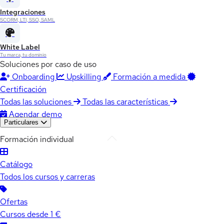
Integraciones
SCORM, LTI, SSO, SAML
White Label
Tu marca, tu dominio
Soluciones por caso de uso
Onboarding
Upskilling
Formación a medida
Certificación
Todas las soluciones
Todas las características
Agendar demo
Particulares
Formación individual
Catálogo
Todos los cursos y carreras
Ofertas
Cursos desde 1 €