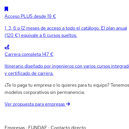
Acceso PLUS
desde 19 €
1, 3, 6 o 12 meses de acceso a todo el catálogo. El plan anual
(120 €) equivale a 6 cursos sueltos.
Carrera completa
147 €
Itinerario diseñado por ingenieros con varios cursos integrad
y certificado de carrera.
¿Te lo paga tu empresa o lo quieres para tu equipo? Tenemo
modelos corporativos sin permanencia.
Ver propuesta para empresas
Empresas · FUNDAE · Contacto directo