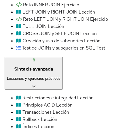
Reto INNER JOIN
Ejercicio
LEFT JOIN y RIGHT JOIN
Lección
Reto LEFT JOIN y RIGHT JOIN
Ejercicio
FULL JOIN
Lección
CROSS JOIN y SELF JOIN
Lección
Creación y uso de subqueries
Lección
Test de JOINs y subqueries en SQL
Test
8
Sintaxis avanzada
Lecciones y ejercicios prácticos
Restricciones e integridad
Lección
Principios ACID
Lección
Transacciones
Lección
Rollback
Lección
Índices
Lección