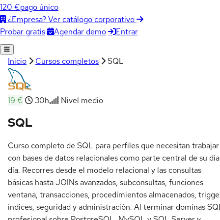
120 €
pago único
¿Empresa? Ver catálogo corporativo
Agendar demo
Entrar
Probar gratis
Inicio
Cursos completos
SQL
19 €
30h
Nivel medio
SQL
Curso completo de SQL para perfiles que necesitan trabajar
con bases de datos relacionales como parte central de su día
día. Recorres desde el modelo relacional y las consultas
básicas hasta JOINs avanzados, subconsultas, funciones
ventana, transacciones, procedimientos almacenados, trigge
índices, seguridad y administración. Al terminar dominas SQ
profesional sobre PostgreSQL, MySQL y SQL Server y