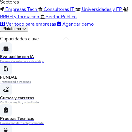
Sectores
Empresas Tech
Consultoras IT
Universidades y FP
RRHH y formación
Sector Público
Ver todo para empresas
Agendar demo
Plataforma
Capacidades clave
Evaluación con IA
Corrección automática de código
FUNDAE
Trazabilidad e informes
Cursos y carreras
Catálogo amplio y actualizado
Pruebas Técnicas
Evalúa candidatos objetivamente