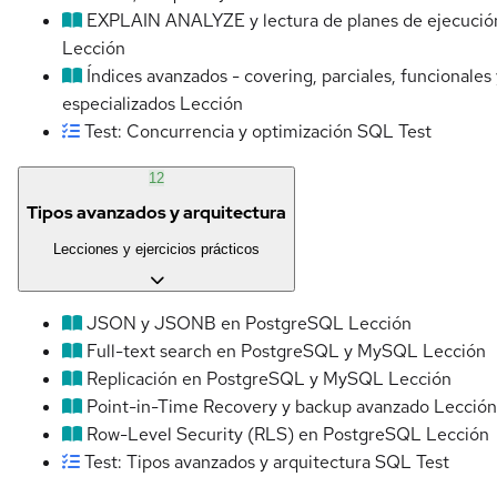
EXPLAIN ANALYZE y lectura de planes de ejecució
Lección
Índices avanzados - covering, parciales, funcionales
especializados
Lección
Test: Concurrencia y optimización SQL
Test
12
Tipos avanzados y arquitectura
Lecciones y ejercicios prácticos
JSON y JSONB en PostgreSQL
Lección
Full-text search en PostgreSQL y MySQL
Lección
Replicación en PostgreSQL y MySQL
Lección
Point-in-Time Recovery y backup avanzado
Lección
Row-Level Security (RLS) en PostgreSQL
Lección
Test: Tipos avanzados y arquitectura SQL
Test