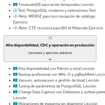
TimescaleDB para series temporales
Lección
Test: PostgreSQL moderno y extensiones
Test
Reto: MERGE para sincronización de catálogo
Ejercicio
Reto: CTE recursiva para Bill of Materials
Ejercicio
14
Alta disponibilidad, CDC y operación en producción
Lecciones y ejercicios prácticos
Alta disponibilidad con Patroni y etcd
Lección
Backup profesional con WAL-G y pgBackRest
Lecci
Vacuum, autovacuum y gestión de bloat
Lección
Tuning de parámetros de PostgreSQL
Lección
Change Data Capture con Debezium y outbox patt
Lección
Migraciones de esquema sin downtime
Lección