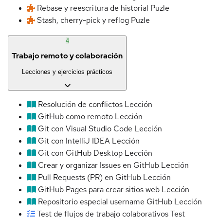
Rebase y reescritura de historial
Puzle
Stash, cherry-pick y reflog
Puzle
4
Trabajo remoto y colaboración
Lecciones y ejercicios prácticos
Resolución de conflictos
Lección
GitHub como remoto
Lección
Git con Visual Studio Code
Lección
Git con IntelliJ IDEA
Lección
Git con GitHub Desktop
Lección
Crear y organizar Issues en GitHub
Lección
Pull Requests (PR) en GitHub
Lección
GitHub Pages para crear sitios web
Lección
Repositorio especial username GitHub
Lección
Test de flujos de trabajo colaborativos
Test