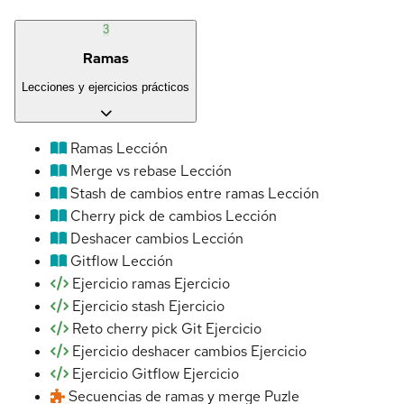
3
Ramas
Lecciones y ejercicios prácticos
Ramas
Lección
Merge vs rebase
Lección
Stash de cambios entre ramas
Lección
Cherry pick de cambios
Lección
Deshacer cambios
Lección
Gitflow
Lección
Ejercicio ramas
Ejercicio
Ejercicio stash
Ejercicio
Reto cherry pick Git
Ejercicio
Ejercicio deshacer cambios
Ejercicio
Ejercicio Gitflow
Ejercicio
Secuencias de ramas y merge
Puzle