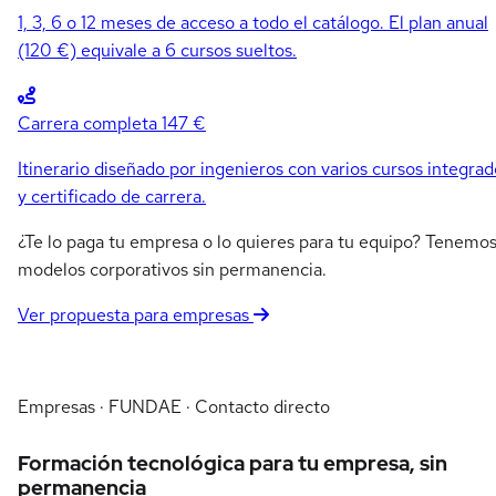
1, 3, 6 o 12 meses de acceso a todo el catálogo. El plan anual
(120 €) equivale a 6 cursos sueltos.
Carrera completa
147 €
Itinerario diseñado por ingenieros con varios cursos integrad
y certificado de carrera.
¿Te lo paga tu empresa o lo quieres para tu equipo? Tenemo
modelos corporativos sin permanencia.
Ver propuesta para empresas
Empresas · FUNDAE · Contacto directo
Formación tecnológica para tu empresa, sin
permanencia