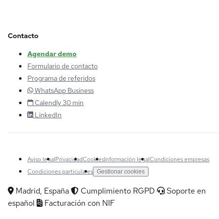
Contacto
Agendar demo
Formulario de contacto
Programa de referidos
WhatsApp Business
Calendly 30 min
LinkedIn
Aviso legal
Privacidad
Cookies
Información legal
Condiciones empresas
Condiciones particulares
Gestionar cookies
Madrid, España
Cumplimiento RGPD
Soporte en
español
Facturación con NIF