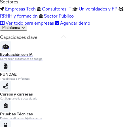
Sectores
Empresas Tech
Consultoras IT
Universidades y FP
RRHH y formación
Sector Público
Ver todo para empresas
Agendar demo
Plataforma
Capacidades clave
Evaluación con IA
Corrección automática de código
FUNDAE
Trazabilidad e informes
Cursos y carreras
Catálogo amplio y actualizado
Pruebas Técnicas
Evalúa candidatos objetivamente