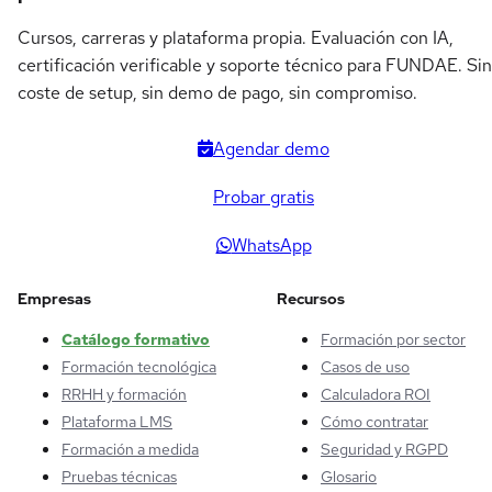
Cursos, carreras y plataforma propia. Evaluación con IA,
certificación verificable y soporte técnico para FUNDAE. Sin
coste de setup, sin demo de pago, sin compromiso.
Agendar demo
Probar gratis
WhatsApp
Empresas
Recursos
Catálogo formativo
Formación por sector
Formación tecnológica
Casos de uso
RRHH y formación
Calculadora ROI
Plataforma LMS
Cómo contratar
Formación a medida
Seguridad y RGPD
Pruebas técnicas
Glosario