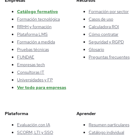
Empresas
Recursos
Catálogo formativo
Formación por sector
Formación tecnológica
Casos de uso
RRHH y formación
Calculadora ROI
Plataforma LMS
Cómo contratar
Formación a medida
Seguridad y RGPD
Pruebas técnicas
Glosario
FUNDAE
Preguntas frecuentes
Empresas tech
Consultoras IT
Universidades y FP
Ver todo para empresas
Plataforma
Aprender
Evaluación con IA
Resumen particulares
SCORM, LTI y SSO
Catálogo individual