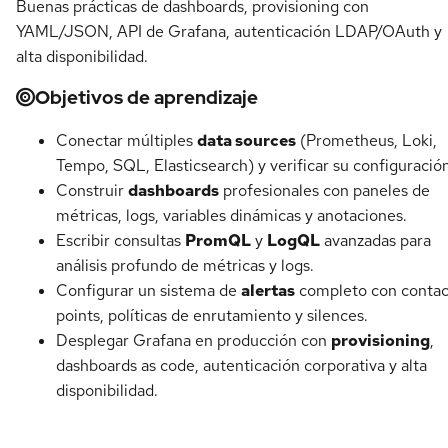
Buenas prácticas de dashboards, provisioning con
YAML/JSON, API de Grafana, autenticación LDAP/OAuth y
alta disponibilidad.
Objetivos de aprendizaje
Conectar múltiples
data sources
(Prometheus, Loki,
Tempo, SQL, Elasticsearch) y verificar su configuración
Construir
dashboards
profesionales con paneles de
métricas, logs, variables dinámicas y anotaciones.
Escribir consultas
PromQL
y
LogQL
avanzadas para
análisis profundo de métricas y logs.
Configurar un sistema de
alertas
completo con contac
points, políticas de enrutamiento y silences.
Desplegar Grafana en producción con
provisioning
,
dashboards as code, autenticación corporativa y alta
disponibilidad.