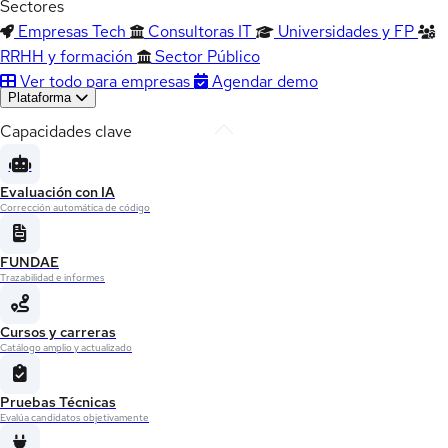
Sectores
Empresas Tech
Consultoras IT
Universidades y FP
RRHH y formación
Sector Público
Ver todo para empresas
Agendar demo
Plataforma
Capacidades clave
Evaluación con IA
Corrección automática de código
FUNDAE
Trazabilidad e informes
Cursos y carreras
Catálogo amplio y actualizado
Pruebas Técnicas
Evalúa candidatos objetivamente