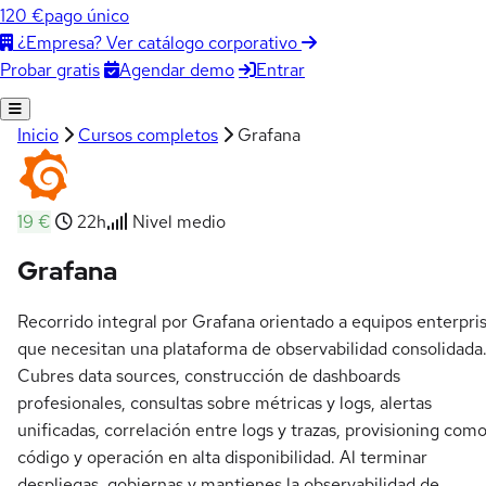
120 €
pago único
¿Empresa? Ver catálogo corporativo
Agendar demo
Entrar
Probar gratis
Inicio
Cursos completos
Grafana
19 €
22h
Nivel medio
Grafana
Recorrido integral por Grafana orientado a equipos enterpri
que necesitan una plataforma de observabilidad consolidada
Cubres data sources, construcción de dashboards
profesionales, consultas sobre métricas y logs, alertas
unificadas, correlación entre logs y trazas, provisioning com
código y operación en alta disponibilidad. Al terminar
despliegas, gobiernas y mantienes la observabilidad de