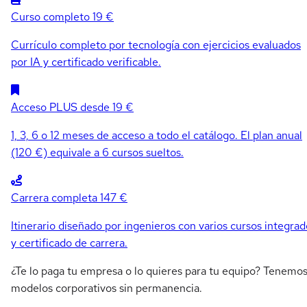
Curso completo
19 €
Currículo completo por tecnología con ejercicios evaluados
por IA y certificado verificable.
Acceso PLUS
desde 19 €
1, 3, 6 o 12 meses de acceso a todo el catálogo. El plan anual
(120 €) equivale a 6 cursos sueltos.
Carrera completa
147 €
Itinerario diseñado por ingenieros con varios cursos integrad
y certificado de carrera.
¿Te lo paga tu empresa o lo quieres para tu equipo? Tenemo
modelos corporativos sin permanencia.