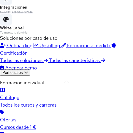
Integraciones
SCORM, LTI, SSO, SAML
White Label
Tu marca, tu dominio
Soluciones por caso de uso
Onboarding
Upskilling
Formación a medida
Certificación
Todas las soluciones
Todas las características
Agendar demo
Particulares
Formación individual
Catálogo
Todos los cursos y carreras
Ofertas
Cursos desde 1 €