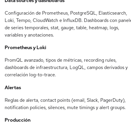
Data sources y dashboards
Configuración de Prometheus, PostgreSQL, Elasticsearch,
Loki, Tempo, CloudWatch e InfluxDB. Dashboards con panel
de series temporales, stat, gauge, table, heatmap, logs,
variables y anotaciones.
Prometheus y Loki
PromQL avanzado, tipos de métricas, recording rules,
dashboards de infraestructura, LogQL, campos derivados y
correlación log-to-trace.
Alertas
Reglas de alerta, contact points (email, Slack, PagerDuty),
notification policies, silences, mute timings y alert groups.
Producción