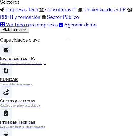
Sectores
Empresas Tech
Consultoras IT
Universidades y FP
RRHH y formación
Sector Público
Ver todo para empresas
Agendar demo
Plataforma
Capacidades clave
Evaluación con IA
Corrección automática de código
FUNDAE
Trazabilidad e informes
Cursos y carreras
Catálogo amplio y actualizado
Pruebas Técnicas
Evalúa candidatos objetivamente