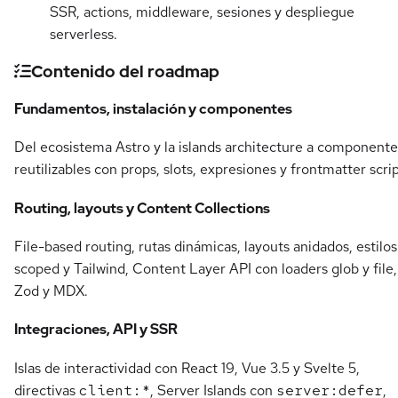
SSR, actions, middleware, sesiones y despliegue
serverless.
Contenido del roadmap
Fundamentos, instalación y componentes
Del ecosistema Astro y la islands architecture a componente
reutilizables con props, slots, expresiones y frontmatter scrip
Routing, layouts y Content Collections
File-based routing, rutas dinámicas, layouts anidados, estilos
scoped y Tailwind, Content Layer API con loaders glob y file,
Zod y MDX.
Integraciones, API y SSR
Islas de interactividad con React 19, Vue 3.5 y Svelte 5,
directivas
client:*
, Server Islands con
server:defer
,