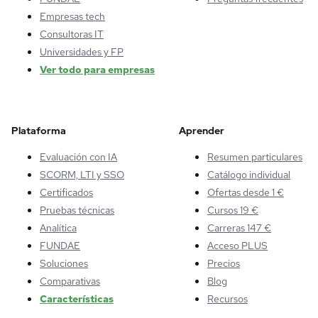
Empresas tech
Consultoras IT
Universidades y FP
Ver todo para empresas
Plataforma
Aprender
Evaluación con IA
Resumen particulares
SCORM, LTI y SSO
Catálogo individual
Certificados
Ofertas desde 1 €
Pruebas técnicas
Cursos 19 €
Analítica
Carreras 147 €
FUNDAE
Acceso PLUS
Soluciones
Precios
Comparativas
Blog
Características
Recursos