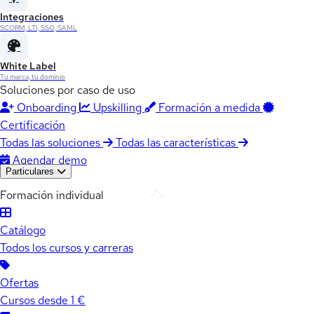
Integraciones
SCORM, LTI, SSO, SAML
White Label
Tu marca, tu dominio
Soluciones por caso de uso
Onboarding
Upskilling
Formación a medida
Certificación
Todas las soluciones
Todas las características
Agendar demo
Particulares
Formación individual
Catálogo
Todos los cursos y carreras
Ofertas
Cursos desde 1 €