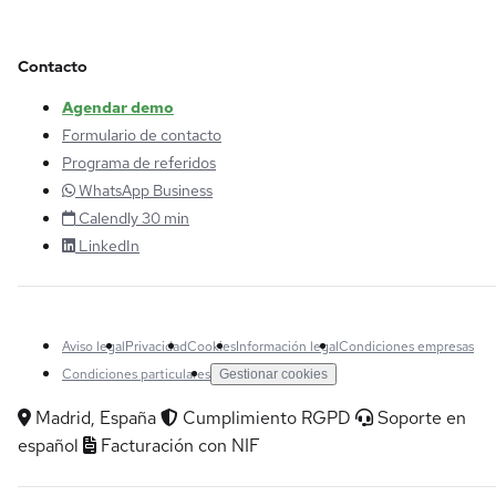
Contacto
Agendar demo
Formulario de contacto
Programa de referidos
WhatsApp Business
Calendly 30 min
LinkedIn
Aviso legal
Privacidad
Cookies
Información legal
Condiciones empresas
Condiciones particulares
Gestionar cookies
Madrid, España
Cumplimiento RGPD
Soporte en
español
Facturación con NIF