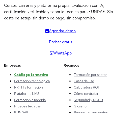
Cursos, carreras y plataforma propia. Evaluación con IA,
certificación verificable y soporte técnico para FUNDAE. Sin
coste de setup, sin demo de pago, sin compromiso.
Agendar demo
Probar gratis
WhatsApp
Empresas
Recursos
Catálogo formativo
Formación por sector
Formación tecnológica
Casos de uso
RRHH y formación
Calculadora ROI
Plataforma LMS
Cómo contratar
Formación a medida
Seguridad y RGPD
Pruebas técnicas
Glosario
FUNDAE
Preguntas frecuentes