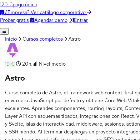
120 €
pago único
¿Empresa? Ver catálogo corporativo
Agendar demo
Entrar
Probar gratis
Inicio
Cursos completos
Astro
19 €
20h
Nivel medio
Astro
Curso completo de Astro, el framework web content-first q
envía cero JavaScript por defecto y obtiene Core Web Vital
excelentes. Aprendes componentes, routing, layouts, Conte
Layer API con esquemas tipados, integraciones con React, 
y Svelte, islas de interactividad, middleware, sesiones, actio
y SSR híbrido. Al terminar despliegas un proyecto integrado
completo en una plataforma serverless, con SEO, optimizaci