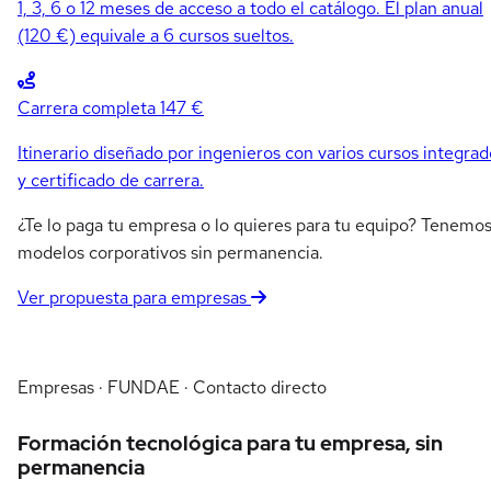
1, 3, 6 o 12 meses de acceso a todo el catálogo. El plan anual
(120 €) equivale a 6 cursos sueltos.
Carrera completa
147 €
Itinerario diseñado por ingenieros con varios cursos integrad
y certificado de carrera.
¿Te lo paga tu empresa o lo quieres para tu equipo? Tenemo
modelos corporativos sin permanencia.
Ver propuesta para empresas
Empresas · FUNDAE · Contacto directo
Formación tecnológica para tu empresa, sin
permanencia