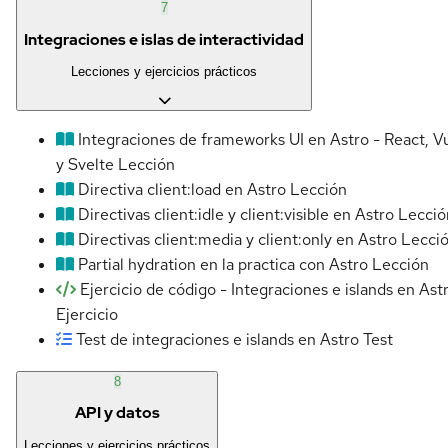
7
Integraciones e islas de interactividad
Lecciones y ejercicios prácticos
Integraciones de frameworks UI en Astro - React, V
y Svelte
Lección
Directiva client:load en Astro
Lección
Directivas client:idle y client:visible en Astro
Lecció
Directivas client:media y client:only en Astro
Lecci
Partial hydration en la practica con Astro
Lección
Ejercicio de código - Integraciones e islands en Ast
Ejercicio
Test de integraciones e islands en Astro
Test
8
API y datos
Lecciones y ejercicios prácticos