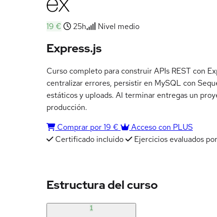
19 €
25h
Nivel medio
Express.js
Curso completo para construir APIs REST con Expr
centralizar errores, persistir en MySQL con Seq
estáticos y uploads. Al terminar entregas un proy
producción.
Comprar por 19 €
Acceso con PLUS
Certificado incluido
Ejercicios evaluados por
Estructura del curso
1