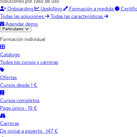
Soluciones por caso de uso
Onboarding
Upskilling
Formación a medida
Certifi
Todas las soluciones
Todas las características
Agendar demo
Particulares
Formación individual
Catálogo
Todos los cursos y carreras
Ofertas
Cursos desde 1 €
Cursos completos
Pago único · 19 €
Carreras
De inicial a experto · 147 €