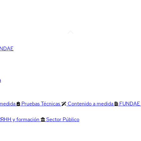
FUNDAE
a
 medida
Pruebas Técnicas
Contenido a medida
FUNDAE
RRHH y formación
Sector Público