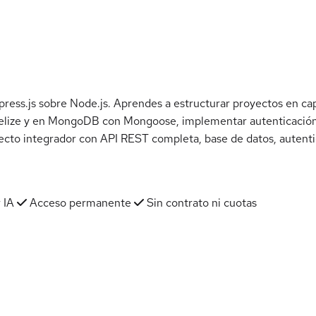
ess.js sobre Node.js. Aprendes a estructurar proyectos en capas
uelize y en MongoDB con Mongoose, implementar autenticación
ecto integrador con API REST completa, base de datos, autentic
 IA
Acceso permanente
Sin contrato ni cuotas