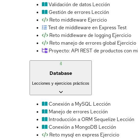
Validación de datos
Lección
Gestión de errores
Lección
Reto middleware
Ejercicio
Test de middleware en Express
Test
Reto middleware de logging
Ejercicio
Reto manejo de errores global
Ejercicio
Proyecto: API REST de productos con m
4
Database
Lecciones y ejercicios prácticos
Conexión a MySQL
Lección
Manejo de errores
Lección
Introducción a ORM Sequelize
Lección
Conexión a MongoDB
Lección
Reto mysql en express
Ejercicio