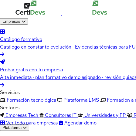
Empresas
Catálogo formativo
Catálogo en constante evolución · Evidencias técnicas para 
Probar gratis con tu empresa
Alta inmediata · plan formativo demo asignado · revisión guiad
Servicios
Formación tecnológica
Plataforma LMS
Formación a
Sectores
Empresas Tech
Consultoras IT
Universidades y FP
Ver todo para empresas
Agendar demo
Plataforma