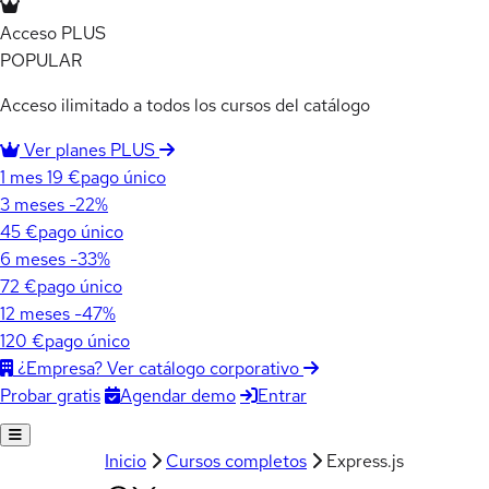
Acceso PLUS
POPULAR
Acceso ilimitado a todos los cursos del catálogo
Ver planes PLUS
1 mes
19 €
pago único
3 meses
-22%
45 €
pago único
6 meses
-33%
72 €
pago único
12 meses
-47%
120 €
pago único
¿Empresa? Ver catálogo corporativo
Agendar demo
Entrar
Probar gratis
Inicio
Cursos completos
Express.js