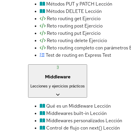
Métodos PUT y PATCH
Lección
Métodos DELETE
Lección
Reto routing get
Ejercicio
Reto routing post
Ejercicio
Reto routing put
Ejercicio
Reto routing delete
Ejercicio
Reto routing completo con parámetros
Test de routing en Express
Test
3
Middleware
Lecciones y ejercicios prácticos
Qué es un Middleware
Lección
Middlewares built-in
Lección
Middlewares personalizados
Lección
Control de flujo con next()
Lección