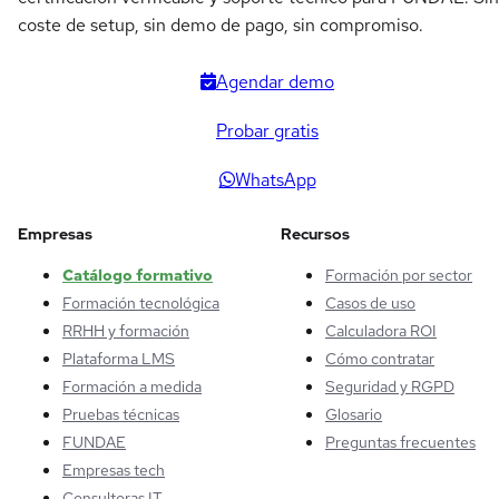
coste de setup, sin demo de pago, sin compromiso.
Agendar demo
Probar gratis
WhatsApp
Empresas
Recursos
Catálogo formativo
Formación por sector
Formación tecnológica
Casos de uso
RRHH y formación
Calculadora ROI
Plataforma LMS
Cómo contratar
Formación a medida
Seguridad y RGPD
Pruebas técnicas
Glosario
FUNDAE
Preguntas frecuentes
Empresas tech
Consultoras IT