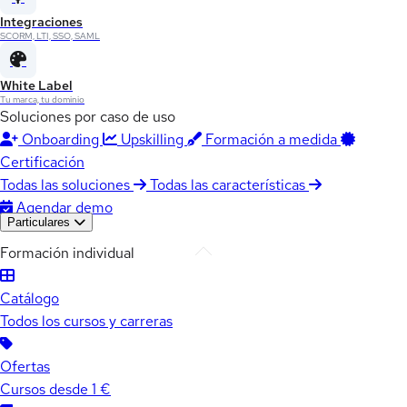
Integraciones
SCORM, LTI, SSO, SAML
White Label
Tu marca, tu dominio
Soluciones por caso de uso
Onboarding
Upskilling
Formación a medida
Certificación
Todas las soluciones
Todas las características
Agendar demo
Particulares
Formación individual
Catálogo
Todos los cursos y carreras
Ofertas
Cursos desde 1 €