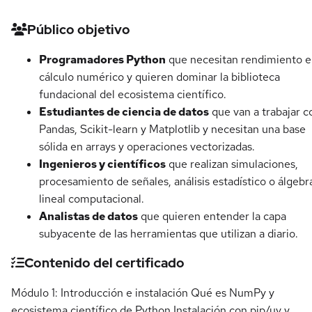
Detalles del curso
Público objetivo
Programadores Python
que necesitan rendimiento 
cálculo numérico y quieren dominar la biblioteca
fundacional del ecosistema científico.
Estudiantes de ciencia de datos
que van a trabajar c
Pandas, Scikit-learn y Matplotlib y necesitan una base
sólida en arrays y operaciones vectorizadas.
Ingenieros y científicos
que realizan simulaciones,
procesamiento de señales, análisis estadístico o álgebr
lineal computacional.
Analistas de datos
que quieren entender la capa
subyacente de las herramientas que utilizan a diario.
Contenido del certificado
Módulo 1: Introducción e instalación Qué es NumPy y
ecosistema científico de Python Instalación con pip/uv y