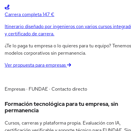
Carrera completa
147 €
Itinerario diseñado por ingenieros con varios cursos integrad
y certificado de carrera.
¿Te lo paga tu empresa o lo quieres para tu equipo? Tenemo
modelos corporativos sin permanencia.
Ver propuesta para empresas
Empresas · FUNDAE · Contacto directo
Formación tecnológica para tu empresa, sin
permanencia
Cursos, carreras y plataforma propia. Evaluación con IA,
certificación verificable y soporte técnico para FUNDAE. Sin