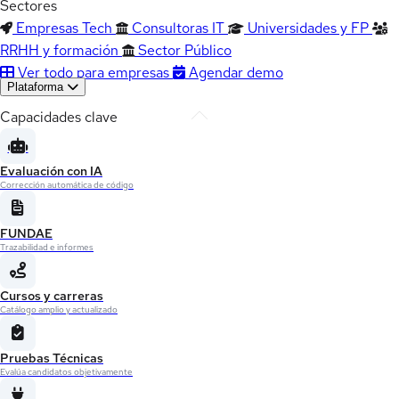
Sectores
Empresas Tech
Consultoras IT
Universidades y FP
RRHH y formación
Sector Público
Ver todo para empresas
Agendar demo
Plataforma
Capacidades clave
Evaluación con IA
Corrección automática de código
FUNDAE
Trazabilidad e informes
Cursos y carreras
Catálogo amplio y actualizado
Pruebas Técnicas
Evalúa candidatos objetivamente