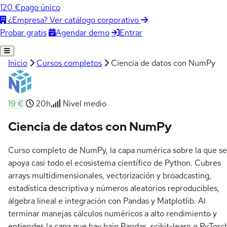
120 €
pago único
¿Empresa? Ver catálogo corporativo
Agendar demo
Entrar
Probar gratis
Inicio
Cursos completos
Ciencia de datos con NumPy
19 €
20h
Nivel medio
Ciencia de datos con NumPy
Curso completo de NumPy, la capa numérica sobre la que se
apoya casi todo el ecosistema científico de Python. Cubres
arrays multidimensionales, vectorización y broadcasting,
estadística descriptiva y números aleatorios reproducibles,
álgebra lineal e integración con Pandas y Matplotlib. Al
terminar manejas cálculos numéricos a alto rendimiento y
entiendes la capa que hay bajo Pandas, scikit-learn o PyTorc