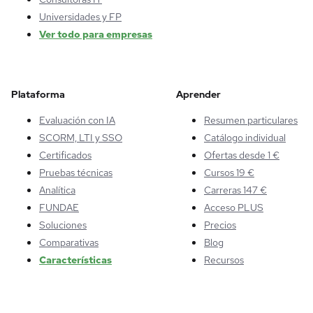
Universidades y FP
Ver todo para empresas
Plataforma
Aprender
Evaluación con IA
Resumen particulares
SCORM, LTI y SSO
Catálogo individual
Certificados
Ofertas desde 1 €
Pruebas técnicas
Cursos 19 €
Analítica
Carreras 147 €
FUNDAE
Acceso PLUS
Soluciones
Precios
Comparativas
Blog
Características
Recursos