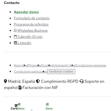
Contacto
Agendar demo
Formulario de contacto
Programa de referidos
WhatsApp Business
Calendly 30 min
LinkedIn
Aviso legal
Privacidad
Cookies
Información legal
Condiciones empresas
Condiciones particulares
Gestionar cookies
Madrid, España
Cumplimiento RGPD
Soporte en
español
Facturación con NIF