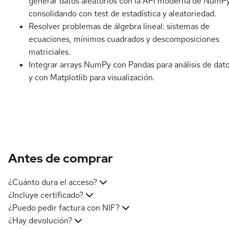
generar datos aleatorios con la API moderna de NumPy
consolidando con test de estadística y aleatoriedad.
Resolver problemas de álgebra lineal: sistemas de
ecuaciones, mínimos cuadrados y descomposiciones
matriciales.
Integrar arrays NumPy con Pandas para análisis de dat
y con Matplotlib para visualización.
Antes de comprar
¿Cuánto dura el acceso?
¿Incluye certificado?
¿Puedo pedir factura con NIF?
¿Hay devolución?