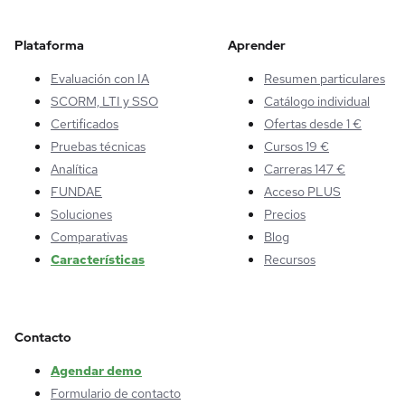
Plataforma
Aprender
Evaluación con IA
Resumen particulares
SCORM, LTI y SSO
Catálogo individual
Certificados
Ofertas desde 1 €
Pruebas técnicas
Cursos 19 €
Analítica
Carreras 147 €
FUNDAE
Acceso PLUS
Soluciones
Precios
Comparativas
Blog
Características
Recursos
Contacto
Agendar demo
Formulario de contacto