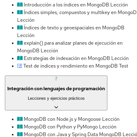
Introducción a los índices en MongoDB
Lección
Índices simples, compuestos y multikey en Mongo
Lección
Índices de texto y geoespaciales en MongoDB
Lección
explain() para analizar planes de ejecución en
MongoDB
Lección
Estrategias de indexación en MongoDB
Lección
Test de índices y rendimiento en MongoDB
Test
7
Integración con lenguajes de programación
Lecciones y ejercicios prácticos
MongoDB con Node.js y Mongoose
Lección
MongoDB con Python y PyMongo
Lección
MongoDB con Java y Spring Data MongoDB
Lecci