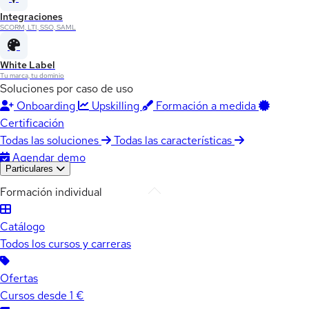
Integraciones
SCORM, LTI, SSO, SAML
White Label
Tu marca, tu dominio
Soluciones por caso de uso
Onboarding
Upskilling
Formación a medida
Certificación
Todas las soluciones
Todas las características
Agendar demo
Particulares
Formación individual
Catálogo
Todos los cursos y carreras
Ofertas
Cursos desde 1 €