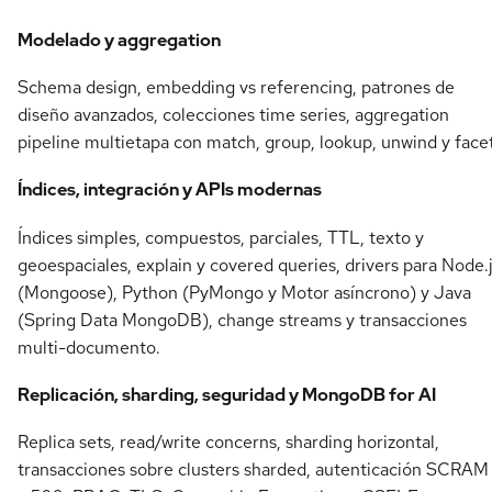
Modelado y aggregation
Schema design, embedding vs referencing, patrones de
diseño avanzados, colecciones time series, aggregation
pipeline multietapa con match, group, lookup, unwind y facet
Índices, integración y APIs modernas
Índices simples, compuestos, parciales, TTL, texto y
geoespaciales, explain y covered queries, drivers para Node.
(Mongoose), Python (PyMongo y Motor asíncrono) y Java
(Spring Data MongoDB), change streams y transacciones
multi-documento.
Replicación, sharding, seguridad y MongoDB for AI
Replica sets, read/write concerns, sharding horizontal,
transacciones sobre clusters sharded, autenticación SCRAM