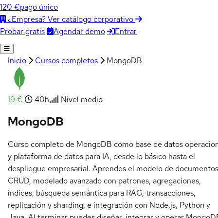
120 €
pago único
¿Empresa? Ver catálogo corporativo
Agendar demo
Entrar
Probar gratis
Inicio
Cursos completos
MongoDB
19 €
40h
Nivel medio
MongoDB
Curso completo de MongoDB como base de datos operacion
y plataforma de datos para IA, desde lo básico hasta el
despliegue empresarial. Aprendes el modelo de documentos
CRUD, modelado avanzado con patrones, agregaciones,
índices, búsqueda semántica para RAG, transacciones,
replicación y sharding, e integración con Node.js, Python y
Java. Al terminar puedes diseñar, integrar y operar MongoD