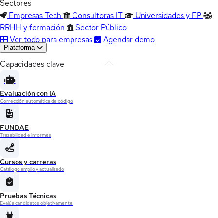
Sectores
Empresas Tech
Consultoras IT
Universidades y FP
RRHH y formación
Sector Público
Ver todo para empresas
Agendar demo
Plataforma
Capacidades clave
Evaluación con IA
Corrección automática de código
FUNDAE
Trazabilidad e informes
Cursos y carreras
Catálogo amplio y actualizado
Pruebas Técnicas
Evalúa candidatos objetivamente