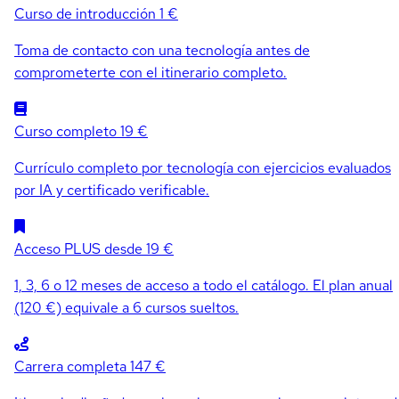
Curso de introducción
1 €
Toma de contacto con una tecnología antes de
comprometerte con el itinerario completo.
Curso completo
19 €
Currículo completo por tecnología con ejercicios evaluados
por IA y certificado verificable.
Acceso PLUS
desde 19 €
1, 3, 6 o 12 meses de acceso a todo el catálogo. El plan anual
(120 €) equivale a 6 cursos sueltos.
Carrera completa
147 €