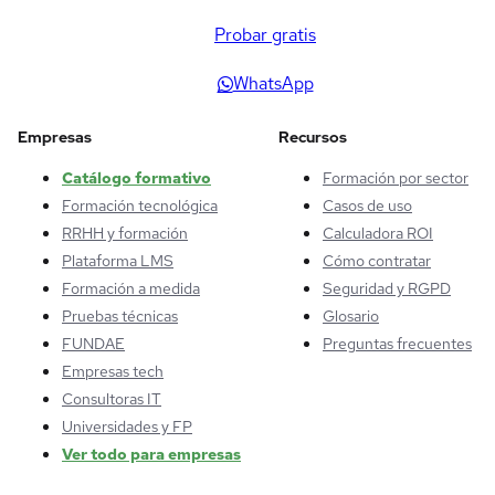
Probar gratis
WhatsApp
Empresas
Recursos
Catálogo formativo
Formación por sector
Formación tecnológica
Casos de uso
RRHH y formación
Calculadora ROI
Plataforma LMS
Cómo contratar
Formación a medida
Seguridad y RGPD
Pruebas técnicas
Glosario
FUNDAE
Preguntas frecuentes
Empresas tech
Consultoras IT
Universidades y FP
Ver todo para empresas