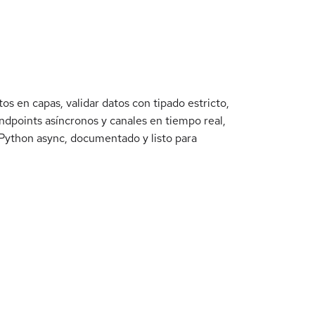
 en capas, validar datos con tipado estricto,
ndpoints asíncronos y canales en tiempo real,
 Python async, documentado y listo para