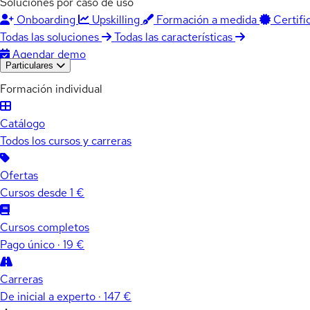
Soluciones por caso de uso
Onboarding
Upskilling
Formación a medida
Certifi
Todas las soluciones
Todas las características
Agendar demo
Particulares
Formación individual
Catálogo
Todos los cursos y carreras
Ofertas
Cursos desde 1 €
Cursos completos
Pago único · 19 €
Carreras
De inicial a experto · 147 €