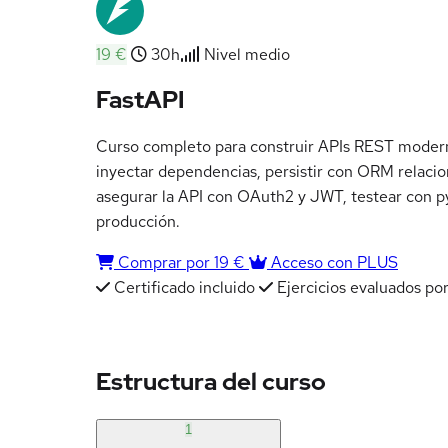
19 €
30h
Nivel medio
FastAPI
Curso completo para construir APIs REST moderna
inyectar dependencias, persistir con ORM relacio
asegurar la API con OAuth2 y JWT, testear con py
producción.
Comprar por 19 €
Acceso con PLUS
Certificado incluido
Ejercicios evaluados por
Estructura del curso
1