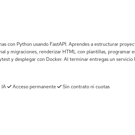
s con Python usando FastAPI. Aprendes a estructurar proyectos
nal y migraciones, renderizar HTML con plantillas, programar e
test y desplegar con Docker. Al terminar entregas un servicio
 IA
Acceso permanente
Sin contrato ni cuotas