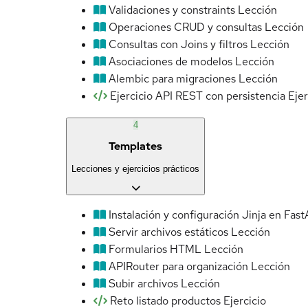
Validaciones y constraints
Lección
Operaciones CRUD y consultas
Lección
Consultas con Joins y filtros
Lección
Asociaciones de modelos
Lección
Alembic para migraciones
Lección
Ejercicio API REST con persistencia
Ejer
4
Templates
Lecciones y ejercicios prácticos
Instalación y configuración Jinja en Fast
Servir archivos estáticos
Lección
Formularios HTML
Lección
APIRouter para organización
Lección
Subir archivos
Lección
Reto listado productos
Ejercicio