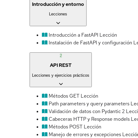
Introducción y entorno
Lecciones
Introducción a FastAPI
Lección
Instalación de FastAPI y configuración
L
2
API REST
Lecciones y ejercicios prácticos
Métodos GET
Lección
Path parameters y query parameters
Le
Validación de datos con Pydantic 2
Lecc
Cabeceras HTTP y Response models
Le
Métodos POST
Lección
Manejo de errores y excepciones
Lecció