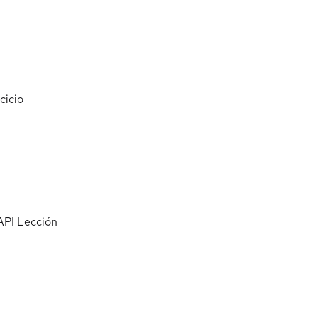
cicio
API
Lección