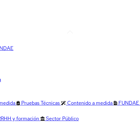
FUNDAE
a
 medida
Pruebas Técnicas
Contenido a medida
FUNDAE
RRHH y formación
Sector Público