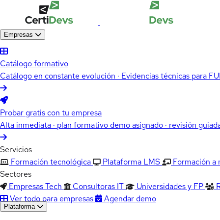
Empresas
Catálogo formativo
Catálogo en constante evolución · Evidencias técnicas para 
Probar gratis con tu empresa
Alta inmediata · plan formativo demo asignado · revisión guiad
Servicios
Formación tecnológica
Plataforma LMS
Formación a
Sectores
Empresas Tech
Consultoras IT
Universidades y FP
Ver todo para empresas
Agendar demo
Plataforma