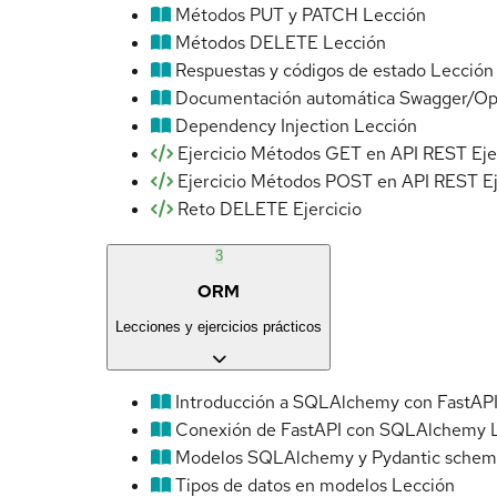
Métodos PUT y PATCH
Lección
Métodos DELETE
Lección
Respuestas y códigos de estado
Lección
Documentación automática Swagger/O
Dependency Injection
Lección
Ejercicio Métodos GET en API REST
Eje
Ejercicio Métodos POST en API REST
E
Reto DELETE
Ejercicio
3
ORM
Lecciones y ejercicios prácticos
Introducción a SQLAlchemy con FastAP
Conexión de FastAPI con SQLAlchemy
Modelos SQLAlchemy y Pydantic schem
Tipos de datos en modelos
Lección