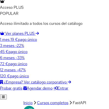
Acceso PLUS
POPULAR
Acceso ilimitado a todos los cursos del catálogo
Ver planes PLUS
1 mes
19 €
pago único
3 meses
-22%
45 €
pago único
6 meses
-33%
72 €
pago único
12 meses
-47%
120 €
pago único
¿Empresa? Ver catálogo corporativo
Agendar demo
Entrar
Probar gratis
Inicio
Cursos completos
FastAPI