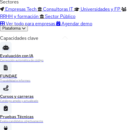
Sectores
Empresas Tech
Consultoras IT
Universidades y FP
RRHH y formación
Sector Público
Ver todo para empresas
Agendar demo
Plataforma
Capacidades clave
Evaluación con IA
Corrección automática de código
FUNDAE
Trazabilidad e informes
Cursos y carreras
Catálogo amplio y actualizado
Pruebas Técnicas
Evalúa candidatos objetivamente