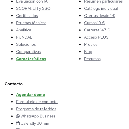
Evaluación con IA
Resumen particulares
SCORM, LTI y SSO
Catálogo individual
Certificados
Ofertas desde 1 €
Pruebas técnicas
Cursos 19 €
Analítica
Carreras 147 €
FUNDAE
Acceso PLUS
Soluciones
Precios
Comparativas
Blog
Características
Recursos
Contacto
Agendar demo
Formulario de contacto
Programa de referidos
WhatsApp Business
Calendly 30 min