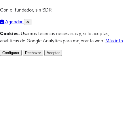
Con el fundador, sin SDR
Agendar
Cookies.
Usamos técnicas necesarias y, si lo aceptas,
analíticas de Google Analytics para mejorar la web.
Más info
.
Configurar
Rechazar
Aceptar