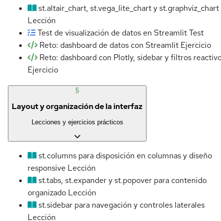
st.altair_chart, st.vega_lite_chart y st.graphviz_chart
Lección
Test de visualización de datos en Streamlit
Test
Reto: dashboard de datos con Streamlit
Ejercicio
Reto: dashboard con Plotly, sidebar y filtros reactiv
Ejercicio
5
Layout y organización de la interfaz
Lecciones y ejercicios prácticos
st.columns para disposición en columnas y diseño
responsive
Lección
st.tabs, st.expander y st.popover para contenido
organizado
Lección
st.sidebar para navegación y controles laterales
Lección