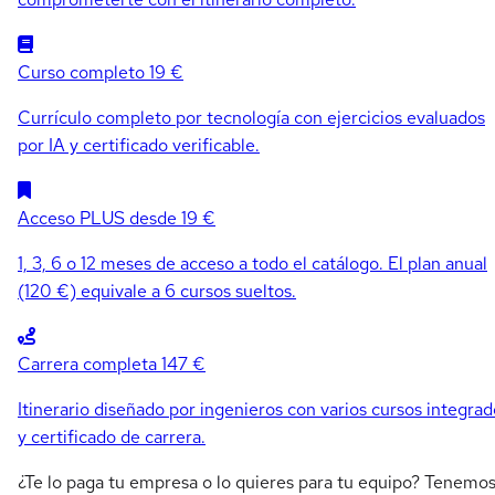
Curso completo
19 €
Currículo completo por tecnología con ejercicios evaluados
por IA y certificado verificable.
Acceso PLUS
desde 19 €
1, 3, 6 o 12 meses de acceso a todo el catálogo. El plan anual
(120 €) equivale a 6 cursos sueltos.
Carrera completa
147 €
Itinerario diseñado por ingenieros con varios cursos integrad
y certificado de carrera.
¿Te lo paga tu empresa o lo quieres para tu equipo? Tenemo