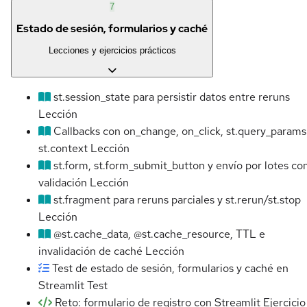
7
Estado de sesión, formularios y caché
Lecciones y ejercicios prácticos
st.session_state para persistir datos entre reruns
Lección
Callbacks con on_change, on_click, st.query_params
st.context
Lección
st.form, st.form_submit_button y envío por lotes co
validación
Lección
st.fragment para reruns parciales y st.rerun/st.stop
Lección
@st.cache_data, @st.cache_resource, TTL e
invalidación de caché
Lección
Test de estado de sesión, formularios y caché en
Streamlit
Test
Reto: formulario de registro con Streamlit
Ejercicio