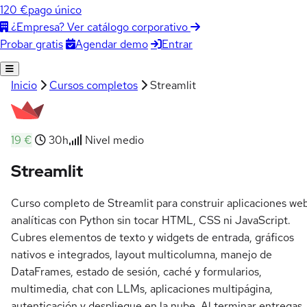
120 €
pago único
¿Empresa? Ver catálogo corporativo
Agendar demo
Entrar
Probar gratis
Inicio
Cursos completos
Streamlit
19 €
30h
Nivel medio
Streamlit
Curso completo de Streamlit para construir aplicaciones we
analíticas con Python sin tocar HTML, CSS ni JavaScript.
Cubres elementos de texto y widgets de entrada, gráficos
nativos e integrados, layout multicolumna, manejo de
DataFrames, estado de sesión, caché y formularios,
multimedia, chat con LLMs, aplicaciones multipágina,
autenticación y despliegue en la nube. Al terminar entregas