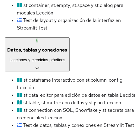
st.container, st.empty, st.space y st.dialog para
modales
Lección
Test de layout y organización de la interfaz en
Streamlit
Test
6
Datos, tablas y conexiones
Lecciones y ejercicios prácticos
st.dataframe interactivo con st.column_config
Lección
st.data_editor para edición de datos en tabla
Lecció
st.table, st.metric con deltas y st.json
Lección
st.connection con SQL, Snowflake y st.secrets para
credenciales
Lección
Test de datos, tablas y conexiones en Streamlit
Test