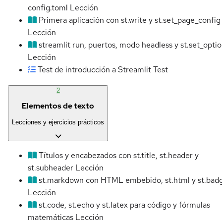
config.toml
Lección
Primera aplicación con st.write y st.set_page_config
Lección
streamlit run, puertos, modo headless y st.set_opti
Lección
Test de introducción a Streamlit
Test
2
Elementos de texto
Lecciones y ejercicios prácticos
Títulos y encabezados con st.title, st.header y
st.subheader
Lección
st.markdown con HTML embebido, st.html y st.bad
Lección
st.code, st.echo y st.latex para código y fórmulas
matemáticas
Lección