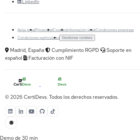
LinkedIn
Aviso legal
Privacidad
Cookies
Información legal
Condiciones empresas
Condiciones particulares
Gestionar cookies
Madrid, España
Cumplimiento RGPD
Soporte en
español
Facturación con NIF
© 2026 CertiDevs. Todos los derechos reservados.
Demo de 30 min