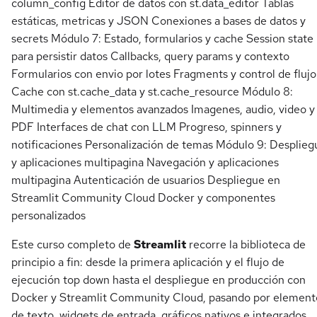
column_config Editor de datos con st.data_editor Tablas
estáticas, metricas y JSON Conexiones a bases de datos y
secrets Módulo 7: Estado, formularios y cache Session state
para persistir datos Callbacks, query params y contexto
Formularios con envio por lotes Fragments y control de flujo
Cache con st.cache_data y st.cache_resource Módulo 8:
Multimedia y elementos avanzados Imagenes, audio, video y
PDF Interfaces de chat con LLM Progreso, spinners y
notificaciones Personalización de temas Módulo 9: Desplieg
y aplicaciones multipagina Navegación y aplicaciones
multipagina Autenticación de usuarios Despliegue en
Streamlit Community Cloud Docker y componentes
personalizados
Este curso completo de
Streamlit
recorre la biblioteca de
principio a fin: desde la primera aplicación y el flujo de
ejecución top down hasta el despliegue en producción con
Docker y Streamlit Community Cloud, pasando por element
de texto, widgets de entrada, gráficos nativos e integrados