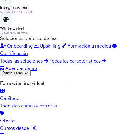
Integraciones
SCORM, LTI, SSO, SAML
White Label
Tu marca, tu dominio
Soluciones por caso de uso
Onboarding
Upskilling
Formación a medida
Certificación
Todas las soluciones
Todas las características
Agendar demo
Particulares
Formación individual
Catálogo
Todos los cursos y carreras
Ofertas
Cursos desde 1 €