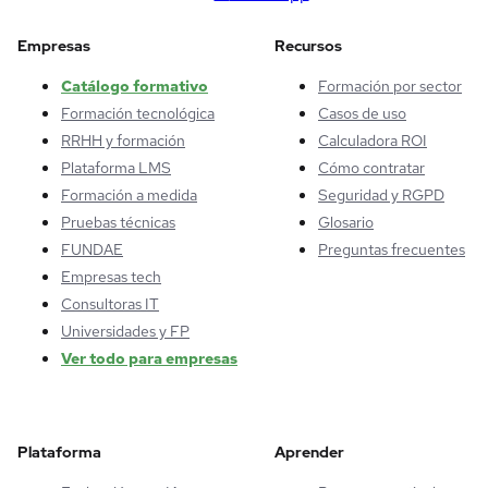
Empresas
Recursos
Catálogo formativo
Formación por sector
Formación tecnológica
Casos de uso
RRHH y formación
Calculadora ROI
Plataforma LMS
Cómo contratar
Formación a medida
Seguridad y RGPD
Pruebas técnicas
Glosario
FUNDAE
Preguntas frecuentes
Empresas tech
Consultoras IT
Universidades y FP
Ver todo para empresas
Plataforma
Aprender