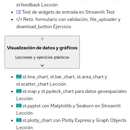
st.feedback
Lección
Test de widgets de entrada en Streamlit
Test
Reto: formulario con validación, file_uploader y
download_button
Ejercicio
4
Visualización de datos y gráficos
Lecciones y ejercicios prácticos
st.line_chart, st.bar_chart, st.area_chart y
st.scatter_chart
Lección
st.map y st.pydeck_chart para datos geoespaciales
Lección
st.pyplot con Matplotlib y Seaborn en Streamlit
Lección
st.plotly_chart con Plotly Express y Graph Objects
Lección