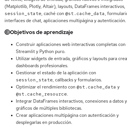
(Matplotlib, Plotly, Altair), layouts, DataFrames interactivos,
session_state
, caché con
@st.cache_data
, formulari
interfaces de chat, aplicaciones multipágina y autenticación.
Objetivos de aprendizaje
Construir aplicaciones web interactivas completas con
Streamlit y Python puro.
Utilizar widgets de entrada, gráficos y layouts para crea
dashboards profesionales.
Gestionar el estado de la aplicación con
session_state
, callbacks y formularios.
Optimizar el rendimiento con
@st.cache_data
y
@st.cache_resource
.
Integrar DataFrames interactivos, conexiones a datos y
gráficos de múltiples bibliotecas.
Crear aplicaciones multipágina con autenticación y
desplegarlas en producción.