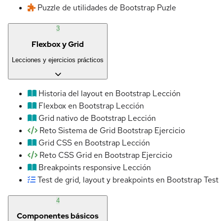
Puzzle de utilidades de Bootstrap
Puzle
3
Flexbox y Grid
Lecciones y ejercicios prácticos
Historia del layout en Bootstrap
Lección
Flexbox en Bootstrap
Lección
Grid nativo de Bootstrap
Lección
Reto Sistema de Grid Bootstrap
Ejercicio
Grid CSS en Bootstrap
Lección
Reto CSS Grid en Bootstrap
Ejercicio
Breakpoints responsive
Lección
Test de grid, layout y breakpoints en Bootstrap
Test
4
Componentes básicos