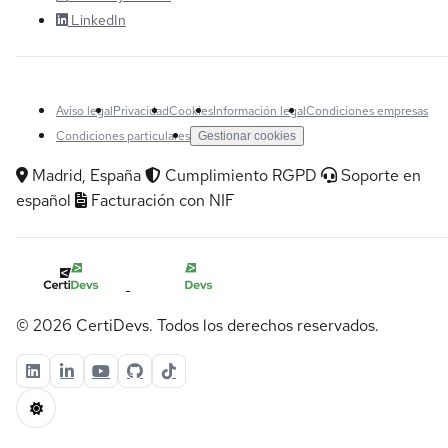
LinkedIn
Aviso legal
Privacidad
Cookies
Información legal
Condiciones empresas
Condiciones particulares
Gestionar cookies
Madrid, España
Cumplimiento RGPD
Soporte en
español
Facturación con NIF
© 2026 CertiDevs. Todos los derechos reservados.