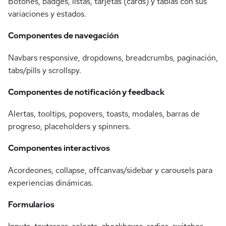
Botones, badges, listas, tarjetas (cards) y tablas con sus
variaciones y estados.
Componentes de navegación
Navbars responsive, dropdowns, breadcrumbs, paginación,
tabs/pills y scrollspy.
Componentes de notificación y feedback
Alertas, tooltips, popovers, toasts, modales, barras de
progreso, placeholders y spinners.
Componentes interactivos
Acordeones, collapse, offcanvas/sidebar y carousels para
experiencias dinámicas.
Formularios