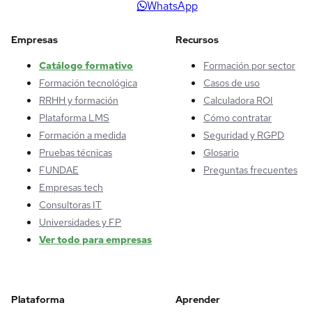
WhatsApp
Empresas
Recursos
Catálogo formativo
Formación por sector
Formación tecnológica
Casos de uso
RRHH y formación
Calculadora ROI
Plataforma LMS
Cómo contratar
Formación a medida
Seguridad y RGPD
Pruebas técnicas
Glosario
FUNDAE
Preguntas frecuentes
Empresas tech
Consultoras IT
Universidades y FP
Ver todo para empresas
Plataforma
Aprender