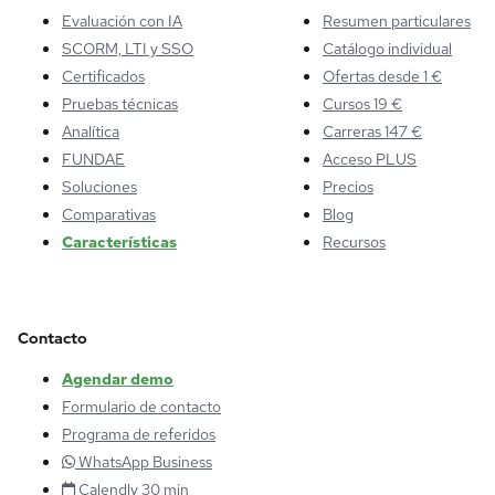
Evaluación con IA
Resumen particulares
SCORM, LTI y SSO
Catálogo individual
Certificados
Ofertas desde 1 €
Pruebas técnicas
Cursos 19 €
Analítica
Carreras 147 €
FUNDAE
Acceso PLUS
Soluciones
Precios
Comparativas
Blog
Características
Recursos
Contacto
Agendar demo
Formulario de contacto
Programa de referidos
WhatsApp Business
Calendly 30 min