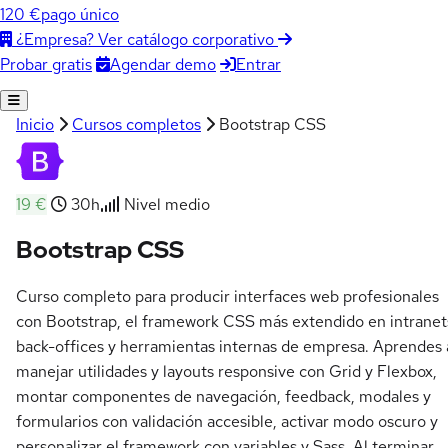
120 €
pago único
¿Empresa? Ver catálogo corporativo
Agendar demo
Entrar
Probar gratis
Inicio
Cursos completos
Bootstrap CSS
19 €
30h
Nivel medio
Bootstrap CSS
Curso completo para producir interfaces web profesionales
con Bootstrap, el framework CSS más extendido en intranet
back-offices y herramientas internas de empresa. Aprendes 
manejar utilidades y layouts responsive con Grid y Flexbox,
montar componentes de navegación, feedback, modales y
formularios con validación accesible, activar modo oscuro y
personalizar el framework con variables y Sass. Al terminar