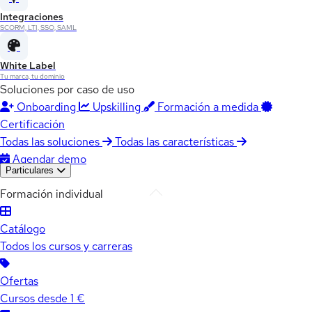
Integraciones
SCORM, LTI, SSO, SAML
White Label
Tu marca, tu dominio
Soluciones por caso de uso
Onboarding
Upskilling
Formación a medida
Certificación
Todas las soluciones
Todas las características
Agendar demo
Particulares
Formación individual
Catálogo
Todos los cursos y carreras
Ofertas
Cursos desde 1 €