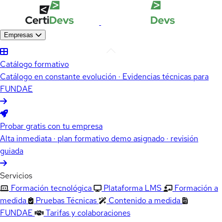
Empresas
Catálogo formativo
Catálogo en constante evolución · Evidencias técnicas para
FUNDAE
Probar gratis con tu empresa
Alta inmediata · plan formativo demo asignado · revisión
guiada
Servicios
Formación tecnológica
Plataforma LMS
Formación a
medida
Pruebas Técnicas
Contenido a medida
FUNDAE
Tarifas y colaboraciones