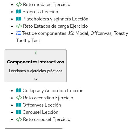
Reto modales
Ejercicio
Progress
Lección
Placeholders y spinners
Lección
Reto Estados de carga
Ejercicio
Test de componentes JS: Modal, Offcanvas, Toast y
Tooltip
Test
7
Componentes interactivos
Lecciones y ejercicios prácticos
Collapse y Accordion
Lección
Reto accordion
Ejercicio
Offcanvas
Lección
Carousel
Lección
Reto carousel
Ejercicio