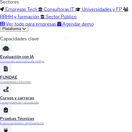
Sectores
Empresas Tech
Consultoras IT
Universidades y FP
RRHH y formación
Sector Público
Ver todo para empresas
Agendar demo
Plataforma
Capacidades clave
Evaluación con IA
Corrección automática de código
FUNDAE
Trazabilidad e informes
Cursos y carreras
Catálogo amplio y actualizado
Pruebas Técnicas
Evalúa candidatos objetivamente