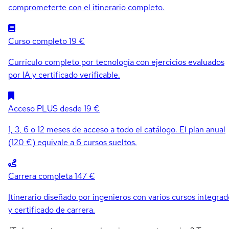
comprometerte con el itinerario completo.
Curso completo
19 €
Currículo completo por tecnología con ejercicios evaluados
por IA y certificado verificable.
Acceso PLUS
desde 19 €
1, 3, 6 o 12 meses de acceso a todo el catálogo. El plan anual
(120 €) equivale a 6 cursos sueltos.
Carrera completa
147 €
Itinerario diseñado por ingenieros con varios cursos integrad
y certificado de carrera.