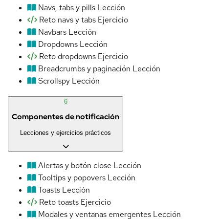
Navs, tabs y pills
Lección
Reto navs y tabs
Ejercicio
Navbars
Lección
Dropdowns
Lección
Reto dropdowns
Ejercicio
Breadcrumbs y paginación
Lección
Scrollspy
Lección
6
Componentes de notificación
Lecciones y ejercicios prácticos
Alertas y botón close
Lección
Tooltips y popovers
Lección
Toasts
Lección
Reto toasts
Ejercicio
Modales y ventanas emergentes
Lección