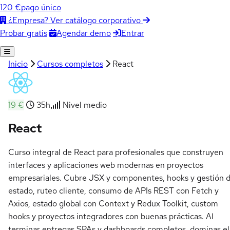
120 €
pago único
¿Empresa? Ver catálogo corporativo
Agendar demo
Entrar
Probar gratis
Inicio
Cursos completos
React
19 €
35h
Nivel medio
React
Curso integral de React para profesionales que construyen
interfaces y aplicaciones web modernas en proyectos
empresariales. Cubre JSX y componentes, hooks y gestión 
estado, ruteo cliente, consumo de APIs REST con Fetch y
Axios, estado global con Context y Redux Toolkit, custom
hooks y proyectos integradores con buenas prácticas. Al
terminar entregas SPAs y dashboards completos, dominas el