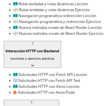
Rutas anidadas y rutas dinámicas
Lección
Rutas anidadas y rutas dinámicas
Ejercicio
Navegación programática redirección
Lección
Navegación programática y redirección
Ejercicio
Nuevos métodos create de React Router
Lección
Nuevos métodos create de React Router
Ejercicio
5
Interacción HTTP con Backend
Lecciones y ejercicios prácticos
Solicitudes HTTP con Fetch API
Lección
Solicitudes HTTP con Fetch API
Test
Solicitudes HTTP con Axios
Lección
Solicitudes HTTP con Axios
Puzle
6