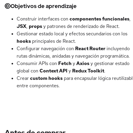
Objetivos de aprendizaje
Construir interfaces con
componentes funcionales
,
JSX
,
props
y patrones de renderizado de React.
Gestionar estado local y efectos secundarios con los
hooks
principales de React.
Configurar navegación con
React Router
incluyendo
rutas dinámicas, anidadas y navegación programática.
Consumir APIs con
Fetch
y
Axios
y gestionar estado
global con
Context API
y
Redux Toolkit
.
Crear
custom hooks
para encapsular lógica reutilizab
entre componentes.
Antes de comprar