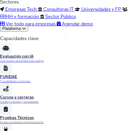
Sectores
Empresas Tech
Consultoras IT
Universidades y FP
RRHH y formación
Sector Público
Ver todo para empresas
Agendar demo
Plataforma
Capacidades clave
Evaluación con IA
Corrección automática de código
FUNDAE
Trazabilidad e informes
Cursos y carreras
Catálogo amplio y actualizado
Pruebas Técnicas
Evalúa candidatos objetivamente