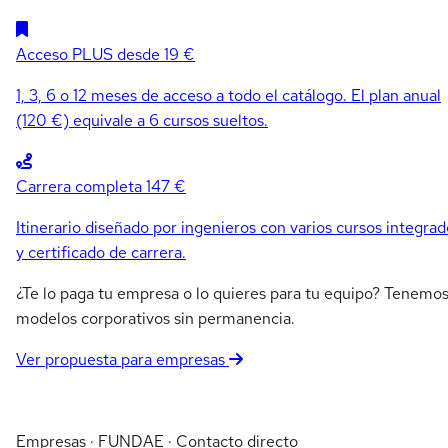
Acceso PLUS
desde 19 €
1, 3, 6 o 12 meses de acceso a todo el catálogo. El plan anual
(120 €) equivale a 6 cursos sueltos.
Carrera completa
147 €
Itinerario diseñado por ingenieros con varios cursos integrad
y certificado de carrera.
¿Te lo paga tu empresa o lo quieres para tu equipo? Tenemo
modelos corporativos sin permanencia.
Ver propuesta para empresas
Empresas · FUNDAE · Contacto directo