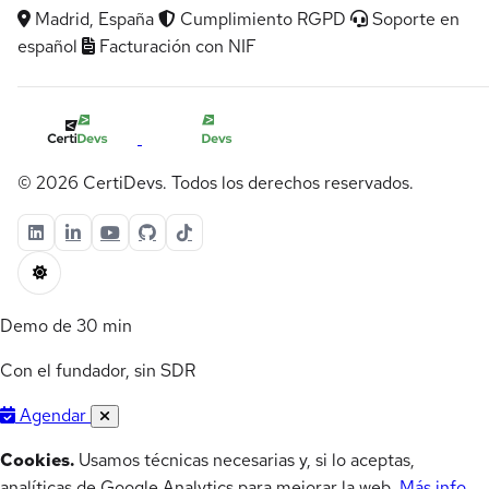
Madrid, España
Cumplimiento RGPD
Soporte en
español
Facturación con NIF
© 2026 CertiDevs. Todos los derechos reservados.
Demo de 30 min
Con el fundador, sin SDR
Agendar
Cookies.
Usamos técnicas necesarias y, si lo aceptas,
analíticas de Google Analytics para mejorar la web.
Más info
.