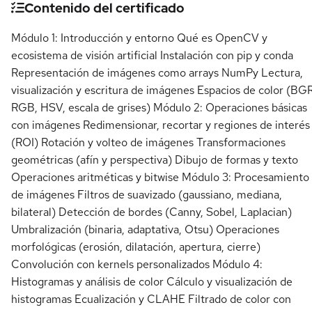
Contenido del certificado
Módulo 1: Introducción y entorno Qué es OpenCV y
ecosistema de visión artificial Instalación con pip y conda
Representación de imágenes como arrays NumPy Lectura,
visualización y escritura de imágenes Espacios de color (BGR
RGB, HSV, escala de grises) Módulo 2: Operaciones básicas
con imágenes Redimensionar, recortar y regiones de interés
(ROI) Rotación y volteo de imágenes Transformaciones
geométricas (afín y perspectiva) Dibujo de formas y texto
Operaciones aritméticas y bitwise Módulo 3: Procesamiento
de imágenes Filtros de suavizado (gaussiano, mediana,
bilateral) Detección de bordes (Canny, Sobel, Laplacian)
Umbralización (binaria, adaptativa, Otsu) Operaciones
morfológicas (erosión, dilatación, apertura, cierre)
Convolución con kernels personalizados Módulo 4:
Histogramas y análisis de color Cálculo y visualización de
histogramas Ecualización y CLAHE Filtrado de color con