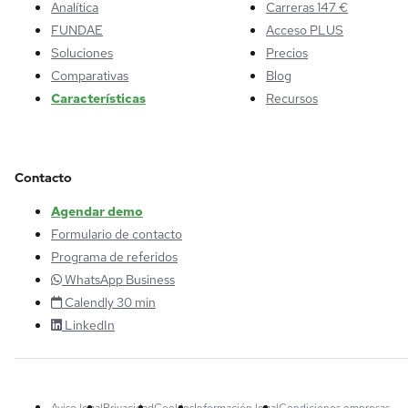
Analítica
Carreras 147 €
FUNDAE
Acceso PLUS
Soluciones
Precios
Comparativas
Blog
Características
Recursos
Contacto
Agendar demo
Formulario de contacto
Programa de referidos
WhatsApp Business
Calendly 30 min
LinkedIn
Aviso legal
Privacidad
Cookies
Información legal
Condiciones empresas