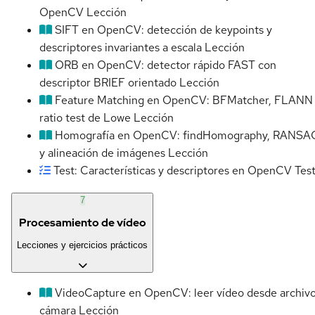
OpenCV
Lección
SIFT en OpenCV: detección de keypoints y
descriptores invariantes a escala
Lección
ORB en OpenCV: detector rápido FAST con
descriptor BRIEF orientado
Lección
Feature Matching en OpenCV: BFMatcher, FLANN
ratio test de Lowe
Lección
Homografía en OpenCV: findHomography, RANSA
y alineación de imágenes
Lección
Test: Características y descriptores en OpenCV
Tes
7
Procesamiento de vídeo
Lecciones y ejercicios prácticos
VideoCapture en OpenCV: leer vídeo desde archivo
cámara
Lección