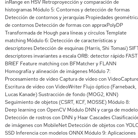
inRange en HSV Retroproyección y comparación de
histogramas Módulo 5: Contornos y detección de formas
Detección de contornos y jerarquías Propiedades geométric
de contornos Detección de formas con approxPolyDP
Transformada de Hough para líneas y círculos Template
matching Módulo 6: Detección de características y
descriptores Detección de esquinas (Harris, Shi Tomasi) SIF
descriptores invariantes a escala ORB: detector rápido FAST
BRIEF Feature matching con BFMatcher y FLANN
Homografía y alineación de imágenes Módulo 7:
Procesamiento de vídeo Captura de vídeo con VideoCaptur
Escritura de vídeo con VideoWriter Flujo óptico (Farneback,
Lucas Kanade) Sustracción de fondo (MOG2, KNN)
Seguimiento de objetos (CSRT, KCF, MOSSE) Módulo 8:
Deep learning con OpenCV Módulo DNN y carga de modelo
Detección de rostros con DNN y Haar Cascades Clasificació
de imágenes con MobileNet Detección de objetos con YOL
SSD Inferencia con modelos ONNX Módulo 9: Aplicaciones