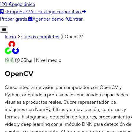
120 €
pago único
¿Empresa? Ver catálogo corporativo
Agendar demo
Entrar
Probar gratis
Inicio
Cursos completos
OpenCV
19 €
35h
Nivel medio
OpenCV
Curso integral de visión por computador con OpenCV y
Python, orientado a profesionales que añaden capacidades
visuales a productos reales. Cubre representación de
imágenes con NumPy, filtros y umbralización, contornos y
formas, histogramas, detección de features, procesamiento
vídeo y deep learning con el módulo DNN para detección de
objetos y reconocimiento. Al terminar entregas aplicaciones