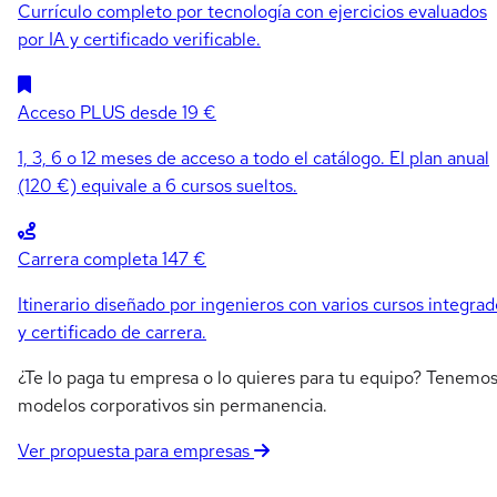
Currículo completo por tecnología con ejercicios evaluados
por IA y certificado verificable.
Acceso PLUS
desde 19 €
1, 3, 6 o 12 meses de acceso a todo el catálogo. El plan anual
(120 €) equivale a 6 cursos sueltos.
Carrera completa
147 €
Itinerario diseñado por ingenieros con varios cursos integrad
y certificado de carrera.
¿Te lo paga tu empresa o lo quieres para tu equipo? Tenemo
modelos corporativos sin permanencia.
Ver propuesta para empresas