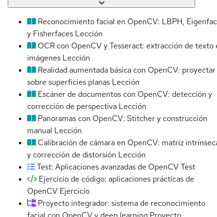
Reconocimiento facial en OpenCV: LBPH, Eigenfa
y Fisherfaces
Lección
OCR con OpenCV y Tesseract: extracción de texto 
imágenes
Lección
Realidad aumentada básica con OpenCV: proyectar
sobre superficies planas
Lección
Escáner de documentos con OpenCV: detección y
corrección de perspectiva
Lección
Panoramas con OpenCV: Stitcher y construcción
manual
Lección
Calibración de cámara en OpenCV: matriz intrínsec
y corrección de distorsión
Lección
Test: Aplicaciones avanzadas de OpenCV
Test
Ejercicio de código: aplicaciones prácticas de
OpenCV
Ejercicio
Proyecto integrador: sistema de reconocimiento
facial con OpenCV y deep learning
Proyecto