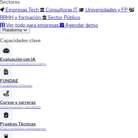
Sectores
Empresas Tech
Consultoras IT
Universidades y FP
RRHH y formación
Sector Público
Ver todo para empresas
Agendar demo
Plataforma
Capacidades clave
Evaluación con IA
Corrección automática de código
FUNDAE
Trazabilidad e informes
Cursos y carreras
Catálogo amplio y actualizado
Pruebas Técnicas
Evalúa candidatos objetivamente