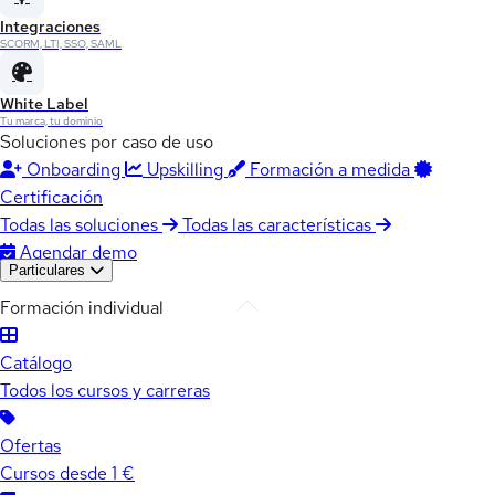
Integraciones
SCORM, LTI, SSO, SAML
White Label
Tu marca, tu dominio
Soluciones por caso de uso
Onboarding
Upskilling
Formación a medida
Certificación
Todas las soluciones
Todas las características
Agendar demo
Particulares
Formación individual
Catálogo
Todos los cursos y carreras
Ofertas
Cursos desde 1 €