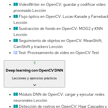
VideoWriter en OpenCV: guardar y codificar vídeo
procesado
Lección
Flujo óptico en OpenCV: Lucas-Kanade y Farnebac
Lección
Sustracción de fondo en OpenCV: MOG2 y KNN
Lección
Seguimiento de objetos en OpenCV: MeanShift,
CamShift y trackers
Lección
Test: Procesamiento de vídeo en OpenCV
Test
8
Deep learning con OpenCV DNN
Lecciones y ejercicios prácticos
Módulo DNN de OpenCV: cargar y ejecutar redes
neuronales
Lección
Detección de rostros en OpenCV: Haar Cascades y