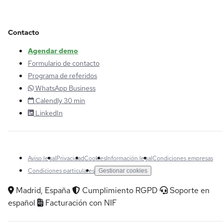
Contacto
Agendar demo
Formulario de contacto
Programa de referidos
WhatsApp Business
Calendly 30 min
LinkedIn
Aviso legal
Privacidad
Cookies
Información legal
Condiciones empresas
Condiciones particulares
Gestionar cookies
Madrid, España
Cumplimiento RGPD
Soporte en
español
Facturación con NIF