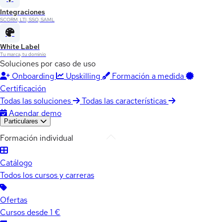
Integraciones
SCORM, LTI, SSO, SAML
White Label
Tu marca, tu dominio
Soluciones por caso de uso
Onboarding
Upskilling
Formación a medida
Certificación
Todas las soluciones
Todas las características
Agendar demo
Particulares
Formación individual
Catálogo
Todos los cursos y carreras
Ofertas
Cursos desde 1 €