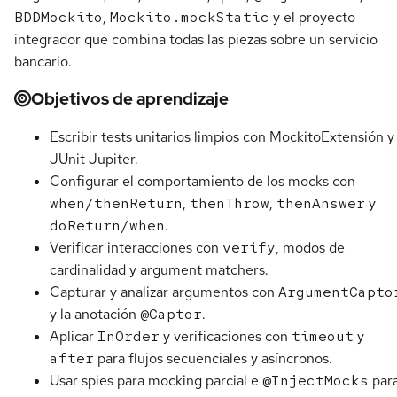
BDDMockito
,
Mockito.mockStatic
y el proyecto
integrador que combina todas las piezas sobre un servicio
bancario.
Objetivos de aprendizaje
Escribir tests unitarios limpios con MockitoExtensión y
JUnit Jupiter.
Configurar el comportamiento de los mocks con
when/thenReturn
,
thenThrow
,
thenAnswer
y
doReturn/when
.
Verificar interacciones con
verify
, modos de
cardinalidad y argument matchers.
Capturar y analizar argumentos con
ArgumentCapto
y la anotación
@Captor
.
Aplicar
InOrder
y verificaciones con
timeout
y
after
para flujos secuenciales y asíncronos.
Usar spies para mocking parcial e
@InjectMocks
par