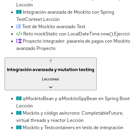
Lección
Integración avanzada de Mockito con Spring
TestContext
Lección
Test de Mockito avanzado
Test
Reto mockStatic con LocalDateTime.now()
Ejercic
Proyecto integrador: pasarela de pagos con Mockit
avanzado
Proyecto
4
Integración avanzada y mutation testing
Lecciones
@MockitoBean y @MockitoSpyBean en Spring Boot
Lección
Mockito y código asíncrono: CompletableFuture,
virtual threads y reactor
Lección
Mockito y Testcontainers en tests de integración