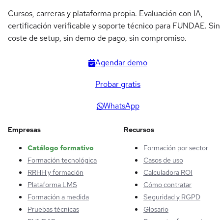
Cursos, carreras y plataforma propia. Evaluación con IA,
certificación verificable y soporte técnico para FUNDAE. Sin
coste de setup, sin demo de pago, sin compromiso.
Agendar demo
Probar gratis
WhatsApp
Empresas
Recursos
Catálogo formativo
Formación por sector
Formación tecnológica
Casos de uso
RRHH y formación
Calculadora ROI
Plataforma LMS
Cómo contratar
Formación a medida
Seguridad y RGPD
Pruebas técnicas
Glosario