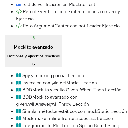
Test de verificación en Mockito
Test
Reto de verificación de interacciones con verify
Ejercicio
Reto ArgumentCaptor con notificador
Ejercicio
3
Mockito avanzado
Lecciones y ejercicios prácticos
Spy y mocking parcial
Lección
Inyección con @InjectMocks
Lección
BDDMockito y estilo Given-When-Then
Lección
BDDMockito avanzado con
given/willAnswer/willThrow
Lección
Simular métodos estáticos con mockStatic
Lección
Mock-maker inline frente a subclass
Lección
Integración de Mockito con Spring Boot testing