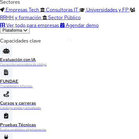
Sectores
Empresas Tech
Consultoras IT
Universidades y FP
RRHH y formación
Sector Público
Ver todo para empresas
Agendar demo
Plataforma
Capacidades clave
Evaluación con IA
Corrección automática de código
FUNDAE
Trazabilidad e informes
Cursos y carreras
Catálogo amplio y actualizado
Pruebas Técnicas
Evalúa candidatos objetivamente