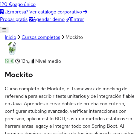
120 €
pago único
¿Empresa? Ver catálogo corporativo
Agendar demo
Entrar
Probar gratis
Inicio
Cursos completos
Mockito
19 €
12h
Nivel medio
Mockito
Curso completo de Mockito, el framework de mocking de
referencia para escribir tests unitarios y de integración fiabl
en Java. Aprendes a crear dobles de prueba con criterio,
configurar stubbing avanzado, verificar interacciones con
precisión, aplicar estilo BDD, sustituir métodos estáticos sin
herramientas legacy e integrar todo con Spring Boot. Al
terminar dominas una práctica de testing alineada con suites