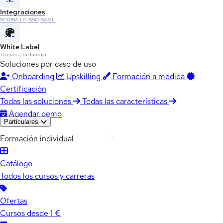
Integraciones
SCORM, LTI, SSO, SAML
White Label
Tu marca, tu dominio
Soluciones por caso de uso
Onboarding
Upskilling
Formación a medida
Certificación
Todas las soluciones
Todas las características
Agendar demo
Particulares
Formación individual
Catálogo
Todos los cursos y carreras
Ofertas
Cursos desde 1 €