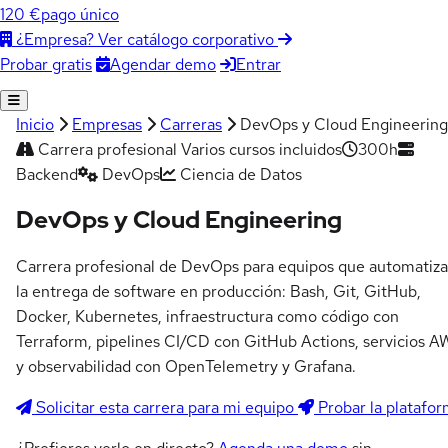
120 €
pago único
¿Empresa? Ver catálogo corporativo
Agendar demo
Entrar
Probar gratis
Inicio
Empresas
Carreras
DevOps y Cloud Engineering
Carrera profesional
Varios cursos incluidos
300h
Backend
DevOps
Ciencia de Datos
DevOps y Cloud Engineering
Carrera profesional de DevOps para equipos que automatiz
la entrega de software en producción: Bash, Git, GitHub,
Docker, Kubernetes, infraestructura como código con
Terraform, pipelines CI/CD con GitHub Actions, servicios 
y observabilidad con OpenTelemetry y Grafana.
Solicitar esta carrera para mi equipo
Probar la platafo