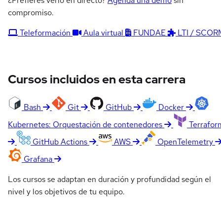
¿Prefieres verlo en directo?
Agenda una demo
sin
compromiso.
Teleformación
Aula virtual
FUNDAE
LTI / SCOR
Cursos incluidos en esta carrera
Bash
Git
GitHub
Docker
Kubernetes: Orquestación de contenedores
Terrafor
GitHub Actions
AWS
OpenTelemetry
Grafana
Los cursos se adaptan en duración y profundidad según el
nivel y los objetivos de tu equipo.