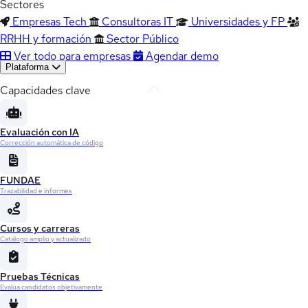
Sectores
Empresas Tech
Consultoras IT
Universidades y FP
RRHH y formación
Sector Público
Ver todo para empresas
Agendar demo
Plataforma
Capacidades clave
Evaluación con IA
Corrección automática de código
FUNDAE
Trazabilidad e informes
Cursos y carreras
Catálogo amplio y actualizado
Pruebas Técnicas
Evalúa candidatos objetivamente