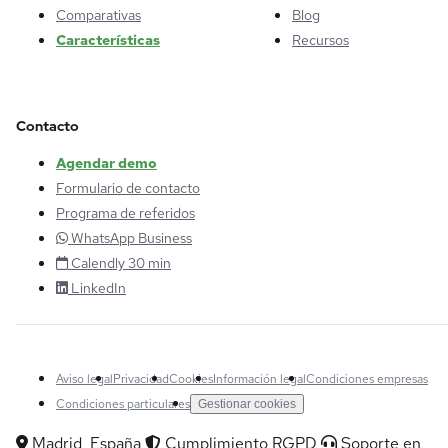
Comparativas
Blog
Características
Recursos
Contacto
Agendar demo
Formulario de contacto
Programa de referidos
WhatsApp Business
Calendly 30 min
LinkedIn
Aviso legal
Privacidad
Cookies
Información legal
Condiciones empresas
Condiciones particulares
Gestionar cookies
Madrid, España
Cumplimiento RGPD
Soporte en