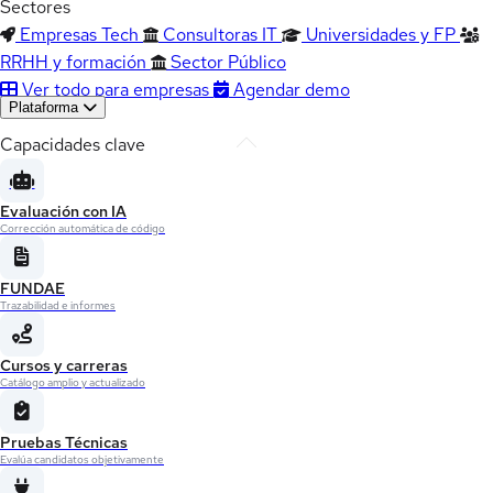
Sectores
Empresas Tech
Consultoras IT
Universidades y FP
RRHH y formación
Sector Público
Ver todo para empresas
Agendar demo
Plataforma
Capacidades clave
Evaluación con IA
Corrección automática de código
FUNDAE
Trazabilidad e informes
Cursos y carreras
Catálogo amplio y actualizado
Pruebas Técnicas
Evalúa candidatos objetivamente