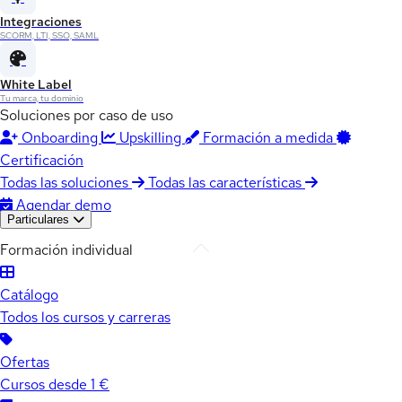
Integraciones
SCORM, LTI, SSO, SAML
White Label
Tu marca, tu dominio
Soluciones por caso de uso
Onboarding
Upskilling
Formación a medida
Certificación
Todas las soluciones
Todas las características
Agendar demo
Particulares
Formación individual
Catálogo
Todos los cursos y carreras
Ofertas
Cursos desde 1 €