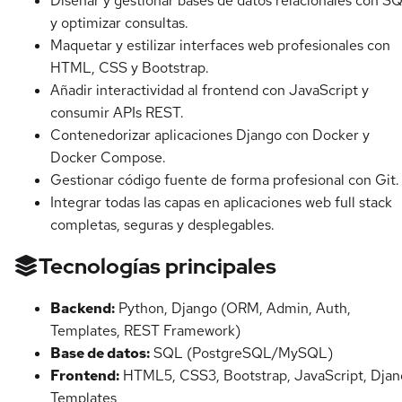
Diseñar y gestionar bases de datos relacionales con S
y optimizar consultas.
Maquetar y estilizar interfaces web profesionales con
HTML, CSS y Bootstrap.
Añadir interactividad al frontend con JavaScript y
consumir APIs REST.
Contenedorizar aplicaciones Django con Docker y
Docker Compose.
Gestionar código fuente de forma profesional con Git.
Integrar todas las capas en aplicaciones web full stack
completas, seguras y desplegables.
Tecnologías principales
Backend:
Python, Django (ORM, Admin, Auth,
Templates, REST Framework)
Base de datos:
SQL (PostgreSQL/MySQL)
Frontend:
HTML5, CSS3, Bootstrap, JavaScript, Dja
Templates