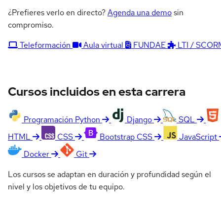
¿Prefieres verlo en directo?
Agenda una demo
sin
compromiso.
Teleformación
Aula virtual
FUNDAE
LTI / SCOR
Cursos incluidos en esta carrera
Programación Python
Django
SQL
HTML
CSS
Bootstrap CSS
JavaScript
Docker
Git
Los cursos se adaptan en duración y profundidad según el
nivel y los objetivos de tu equipo.