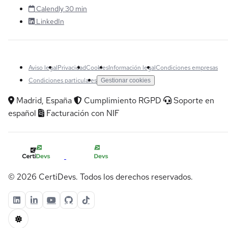
Calendly 30 min
LinkedIn
Aviso legal
Privacidad
Cookies
Información legal
Condiciones empresas
Condiciones particulares
Gestionar cookies
Madrid, España
Cumplimiento RGPD
Soporte en
español
Facturación con NIF
© 2026 CertiDevs. Todos los derechos reservados.