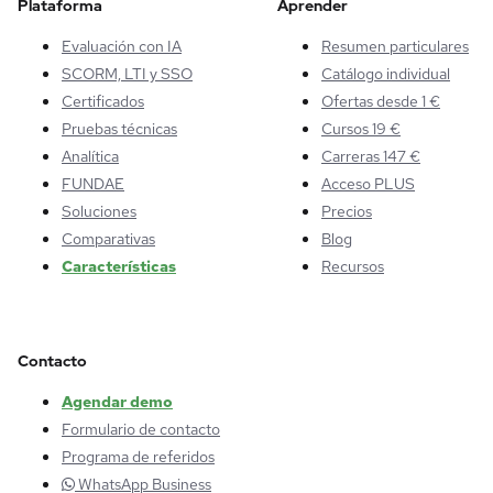
Plataforma
Aprender
Evaluación con IA
Resumen particulares
SCORM, LTI y SSO
Catálogo individual
Certificados
Ofertas desde 1 €
Pruebas técnicas
Cursos 19 €
Analítica
Carreras 147 €
FUNDAE
Acceso PLUS
Soluciones
Precios
Comparativas
Blog
Características
Recursos
Contacto
Agendar demo
Formulario de contacto
Programa de referidos
WhatsApp Business