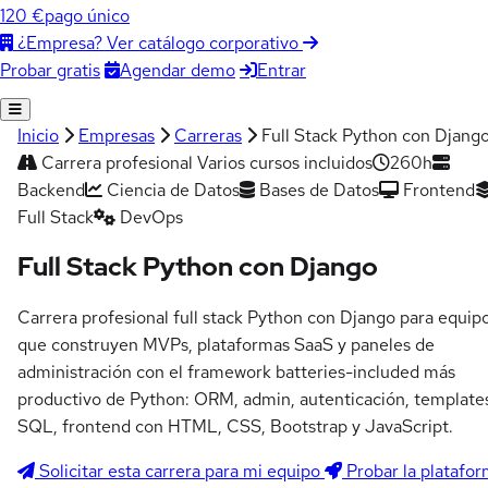
120 €
pago único
¿Empresa? Ver catálogo corporativo
Agendar demo
Entrar
Probar gratis
Inicio
Empresas
Carreras
Full Stack Python con Djang
Carrera profesional
Varios cursos incluidos
260h
Backend
Ciencia de Datos
Bases de Datos
Frontend
Full Stack
DevOps
Full Stack Python con Django
Carrera profesional full stack Python con Django para equip
que construyen MVPs, plataformas SaaS y paneles de
administración con el framework batteries-included más
productivo de Python: ORM, admin, autenticación, template
SQL, frontend con HTML, CSS, Bootstrap y JavaScript.
Solicitar esta carrera para mi equipo
Probar la platafo