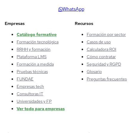
WhatsApp
Empresas
Recursos
Catálogo formativo
Formación por sector
Formación tecnológica
Casos de uso
RRHH y formación
Calculadora ROI
Plataforma LMS
Cómo contratar
Formación a medida
Seguridad y RGPD
Pruebas técnicas
Glosario
FUNDAE
Preguntas frecuentes
Empresas tech
Consultoras IT
Universidades y FP
Ver todo para empresas