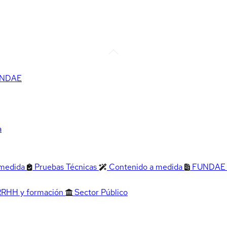
FUNDAE
a
 medida
Pruebas Técnicas
Contenido a medida
FUNDAE
RRHH y formación
Sector Público