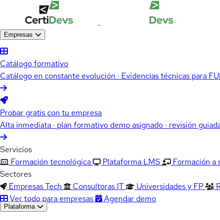
Empresas
Catálogo formativo
Catálogo en constante evolución · Evidencias técnicas para 
Probar gratis con tu empresa
Alta inmediata · plan formativo demo asignado · revisión guiad
Servicios
Formación tecnológica
Plataforma LMS
Formación a
Sectores
Empresas Tech
Consultoras IT
Universidades y FP
Ver todo para empresas
Agendar demo
Plataforma