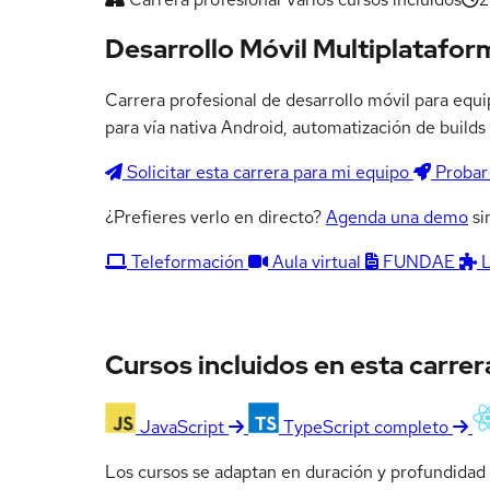
Desarrollo Móvil Multiplatafor
Carrera profesional de desarrollo móvil para equ
para vía nativa Android, automatización de build
Solicitar esta carrera para mi equipo
Probar 
¿Prefieres verlo en directo?
Agenda una demo
si
Teleformación
Aula virtual
FUNDAE
Cursos incluidos en esta carrer
JavaScript
TypeScript completo
Los cursos se adaptan en duración y profundidad s