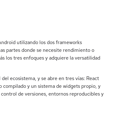
Android utilizando los dos frameworks
 las partes donde se necesite rendimiento o
ás los tres enfoques y adquiere la versatilidad
el ecosistema, y se abre en tres vías: React
o compilado y un sistema de widgets propio, y
 control de versiones, entornos reproducibles y