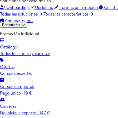
Soluciones por caso de uso
Onboarding
Upskilling
Formación a medida
Certifi
Todas las soluciones
Todas las características
Agendar demo
Particulares
Formación individual
Catálogo
Todos los cursos y carreras
Ofertas
Cursos desde 1 €
Cursos completos
Pago único · 19 €
Carreras
De inicial a experto · 147 €