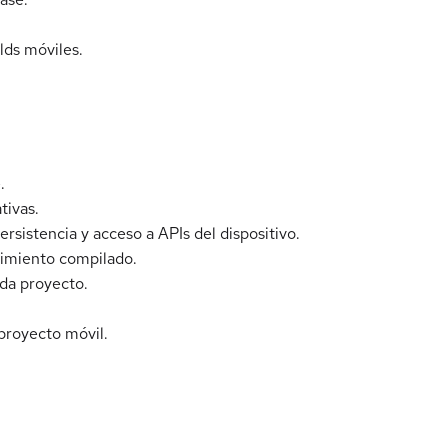
lds móviles.
.
tivas.
sistencia y acceso a APIs del dispositivo.
dimiento compilado.
ada proyecto.
proyecto móvil.