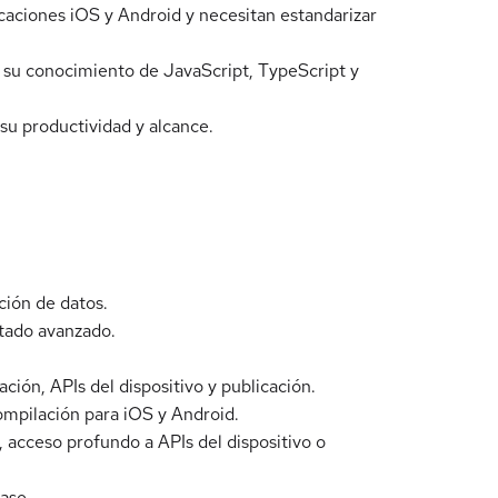
icaciones iOS y Android y necesitan estandarizar
 su conocimiento de JavaScript, TypeScript y
u productividad y alcance.
ción de datos.
etado avanzado.
ión, APIs del dispositivo y publicación.
compilación para iOS y Android.
, acceso profundo a APIs del dispositivo o
ase.