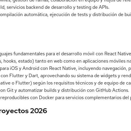
d, servicios backend de desarrollo y testing de APIs.
compilación automática, ejecución de tests y distribución de bui
ajes fundamentales para el desarrollo móvil con React Native
, hooks, estado) tanto en web como en aplicaciones móviles na
para iOS y Android con React Native, incluyendo navegación, per
 con Flutter y Dart, aprovechando su sistema de widgets y ren
ive o Flutter) según los requisitos técnicos y de equipo de c
con Git y automatizar builds y distribución con GitHub Actions.
g reproducibles con Docker para servicios complementarios del 
proyectos 2026