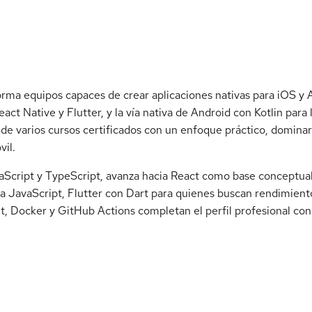
orma equipos capaces de crear aplicaciones nativas para iOS y 
t Native y Flutter, y la vía nativa de Android con Kotlin para
 de varios cursos certificados con un enfoque práctico, dominar
vil.
cript y TypeScript, avanza hacia React como base conceptual d
a JavaScript, Flutter con Dart para quienes buscan rendimient
it, Docker y GitHub Actions completan el perfil profesional con