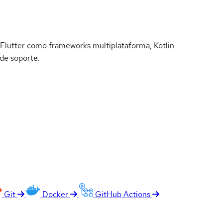
y Flutter como frameworks multiplataforma, Kotlin
de soporte.
Git
Docker
GitHub Actions