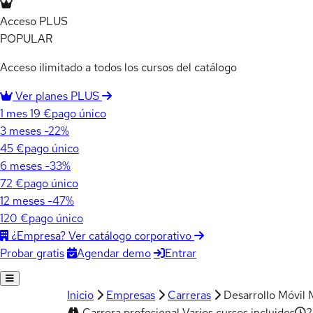
Acceso PLUS
POPULAR
Acceso ilimitado a todos los cursos del catálogo
Ver planes PLUS
1 mes
19 €
pago único
3 meses
-22%
45 €
pago único
6 meses
-33%
72 €
pago único
12 meses
-47%
120 €
pago único
¿Empresa? Ver catálogo corporativo
Agendar demo
Entrar
Probar gratis
Inicio
Empresas
Carreras
Desarrollo Móvil 
Carrera profesional
Varios cursos incluidos
2