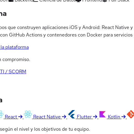
ma
ipos que construyen aplicaciones iOS y Android: React Native 
s con GitHub Actions y contenedores con Docker para servicios 
la plataforma
n compromiso.
LTI / SCORM
a
React
React Native
Flutter
Kotlin
egún el nivel y los objetivos de tu equipo.