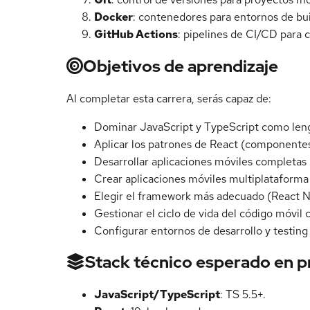
Docker
: contenedores para entornos de buil
GitHub Actions
: pipelines de CI/CD para 
Objetivos de aprendizaje
Al completar esta carrera, serás capaz de:
Dominar JavaScript y TypeScript como lengu
Aplicar los patrones de React (componentes
Desarrollar aplicaciones móviles completas 
Crear aplicaciones móviles multiplataforma
Elegir el framework más adecuado (React Nat
Gestionar el ciclo de vida del código móvil 
Configurar entornos de desarrollo y testin
Stack técnico esperado en 
JavaScript/TypeScript
: TS 5.5+.