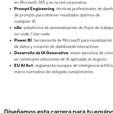
en Microsoft 365 y en la red corporativa.
Prompt Engineering
: técnicas profesionales de diseñ
de prompts para obtener resultados óptimos de
cualquier IA.
n8n
: plataforma de automatización de flujos de trabajo
no-code / low-code.
Power BI
: herramienta de Microsoft para visualización
de datos y creación de dashboards interactivos.
Desarrollo de IA Generativa
: visión ejecutiva de cóm
se construyen soluciones de IA aplicadas al negocio.
EU AI Act
: reglamento europeo de inteligencia artificia
marco normativo de obligado cumplimiento.
Diseñamos esta carrera para tu equip