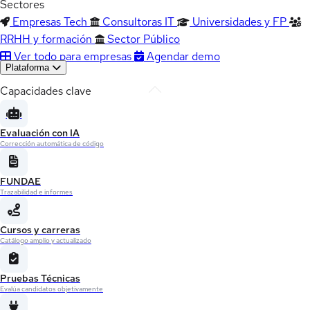
Sectores
Empresas Tech
Consultoras IT
Universidades y FP
RRHH y formación
Sector Público
Ver todo para empresas
Agendar demo
Plataforma
Capacidades clave
Evaluación con IA
Corrección automática de código
FUNDAE
Trazabilidad e informes
Cursos y carreras
Catálogo amplio y actualizado
Pruebas Técnicas
Evalúa candidatos objetivamente