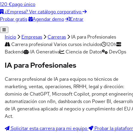
120 €
pago único
¿Empresa? Ver catálogo corporativo
Agendar demo
Entrar
Probar gratis
Inicio
Empresas
Carreras
IA para Profesionales
Carrera profesional
Varios cursos incluidos
120h
Backend
IA Generativa
Ciencia de Datos
DevOps
IA para Profesionales
Carrera profesional de IA para equipos no técnicos de
marketing, ventas, operaciones, RRHH, legal y dirección:
dominio de ChatGPT, Microsoft Copilot, prompt engineerin
automatización con n8n, dashboards con Power BI, desarroll
de IA generativa aplicado al negocio y cumplimiento del EU 
Act.
Solicitar esta carrera para mi equipo
Probar la platafo