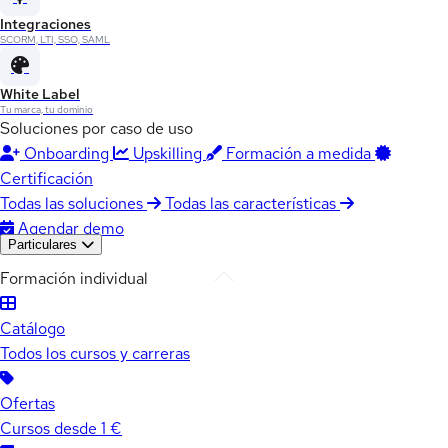
Integraciones
SCORM, LTI, SSO, SAML
White Label
Tu marca, tu dominio
Soluciones por caso de uso
Onboarding
Upskilling
Formación a medida
Certificación
Todas las soluciones
Todas las características
Agendar demo
Particulares
Formación individual
Catálogo
Todos los cursos y carreras
Ofertas
Cursos desde 1 €