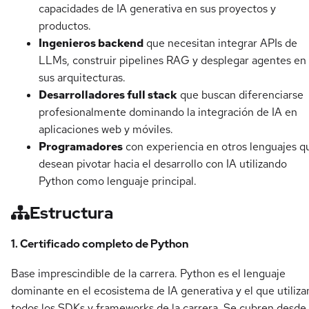
capacidades de IA generativa en sus proyectos y
productos.
Ingenieros backend
que necesitan integrar APIs de
LLMs, construir pipelines RAG y desplegar agentes en
sus arquitecturas.
Desarrolladores full stack
que buscan diferenciarse
profesionalmente dominando la integración de IA en
aplicaciones web y móviles.
Programadores
con experiencia en otros lenguajes q
desean pivotar hacia el desarrollo con IA utilizando
Python como lenguaje principal.
Estructura
1. Certificado completo de Python
Base imprescindible de la carrera. Python es el lenguaje
dominante en el ecosistema de IA generativa y el que utiliza
todos los SDKs y frameworks de la carrera. Se cubren desde