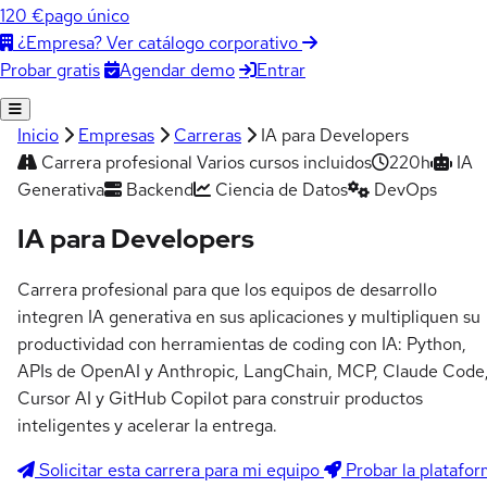
120 €
pago único
¿Empresa? Ver catálogo corporativo
Agendar demo
Entrar
Probar gratis
Inicio
Empresas
Carreras
IA para Developers
Carrera profesional
Varios cursos incluidos
220h
IA
Generativa
Backend
Ciencia de Datos
DevOps
IA para Developers
Carrera profesional para que los equipos de desarrollo
integren IA generativa en sus aplicaciones y multipliquen su
productividad con herramientas de coding con IA: Python,
APIs de OpenAI y Anthropic, LangChain, MCP, Claude Code
Cursor AI y GitHub Copilot para construir productos
inteligentes y acelerar la entrega.
Solicitar esta carrera para mi equipo
Probar la platafo