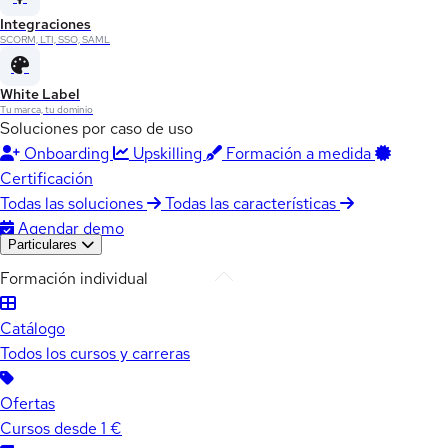
Integraciones
SCORM, LTI, SSO, SAML
White Label
Tu marca, tu dominio
Soluciones por caso de uso
Onboarding
Upskilling
Formación a medida
Certificación
Todas las soluciones
Todas las características
Agendar demo
Particulares
Formación individual
Catálogo
Todos los cursos y carreras
Ofertas
Cursos desde 1 €