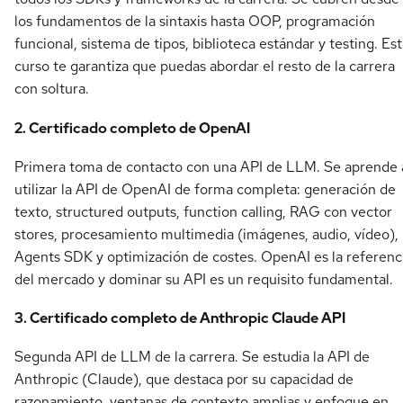
los fundamentos de la sintaxis hasta OOP, programación
funcional, sistema de tipos, biblioteca estándar y testing. Es
curso te garantiza que puedas abordar el resto de la carrera
con soltura.
2. Certificado completo de OpenAI
Primera toma de contacto con una API de LLM. Se aprende 
utilizar la API de OpenAI de forma completa: generación de
texto, structured outputs, function calling, RAG con vector
stores, procesamiento multimedia (imágenes, audio, vídeo),
Agents SDK y optimización de costes. OpenAI es la referenc
del mercado y dominar su API es un requisito fundamental.
3. Certificado completo de Anthropic Claude API
Segunda API de LLM de la carrera. Se estudia la API de
Anthropic (Claude), que destaca por su capacidad de
razonamiento, ventanas de contexto amplias y enfoque en