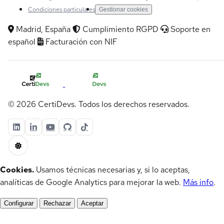
Condiciones particulares
Gestionar cookies
Madrid, España
Cumplimiento RGPD
Soporte en
español
Facturación con NIF
© 2026 CertiDevs. Todos los derechos reservados.
Cookies.
Usamos técnicas necesarias y, si lo aceptas,
analíticas de Google Analytics para mejorar la web.
Más info
.
Configurar
Rechazar
Aceptar