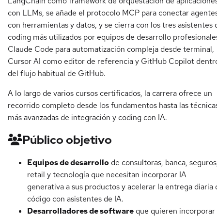
LangChain como framework de orquestación de aplicacione
con LLMs, se añade el protocolo MCP para conectar agente
con herramientas y datos, y se cierra con los tres asistentes 
coding más utilizados por equipos de desarrollo profesionale
Claude Code para automatización compleja desde terminal,
Cursor AI como editor de referencia y GitHub Copilot dentr
del flujo habitual de GitHub.
A lo largo de varios cursos certificados, la carrera ofrece un
recorrido completo desde los fundamentos hasta las técnica
más avanzadas de integración y coding con IA.
Público objetivo
Equipos de desarrollo
de consultoras, banca, seguros
retail y tecnología que necesitan incorporar IA
generativa a sus productos y acelerar la entrega diaria 
código con asistentes de IA.
Desarrolladores de software
que quieren incorporar