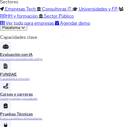
Sectores
Empresas Tech
Consultoras IT
Universidades y FP
RRHH y formación
Sector Público
Ver todo para empresas
Agendar demo
Plataforma
Capacidades clave
Evaluación con IA
Corrección automática de código
FUNDAE
Trazabilidad e informes
Cursos y carreras
Catálogo amplio y actualizado
Pruebas Técnicas
Evalúa candidatos objetivamente