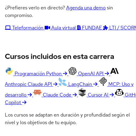
¿Prefieres verlo en directo?
Agenda una demo
sin
compromiso.
Teleformación
Aula virtual
FUNDAE
LTI / SCOR
Cursos incluidos en esta carrera
Programación Python
OpenAI API
Anthropic Claude API
LangChain
MCP: Uso y
desarrollo
Claude Code
Cursor AI
GitH
Copilot
Los cursos se adaptan en duración y profundidad según el
nivel y los objetivos de tu equipo.