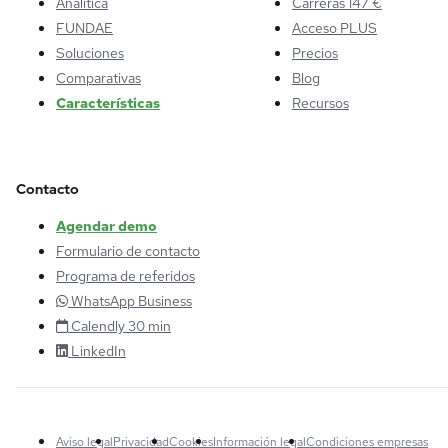
Analítica
Carreras 147 €
FUNDAE
Acceso PLUS
Soluciones
Precios
Comparativas
Blog
Características
Recursos
Contacto
Agendar demo
Formulario de contacto
Programa de referidos
WhatsApp Business
Calendly 30 min
LinkedIn
Aviso legal
Privacidad
Cookies
Información legal
Condiciones empresas