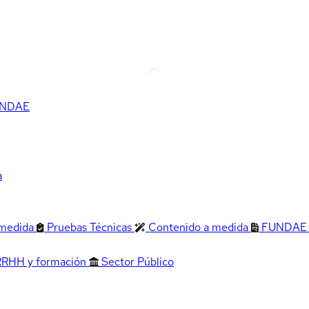
FUNDAE
a
 medida
Pruebas Técnicas
Contenido a medida
FUNDAE
RRHH y formación
Sector Público