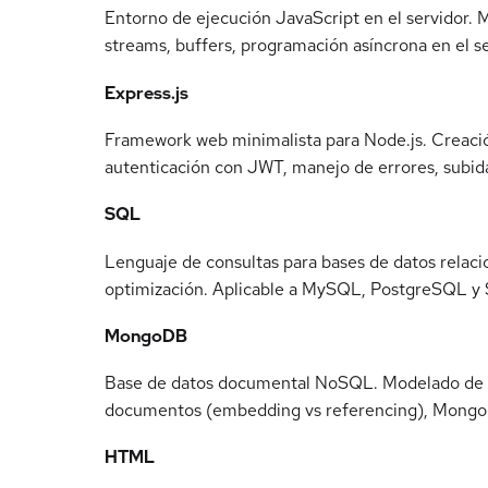
Entorno de ejecución JavaScript en el servidor.
streams, buffers, programación asíncrona en el se
Express.js
Framework web minimalista para Node.js. Creació
autenticación con JWT, manejo de errores, subida
SQL
Lenguaje de consultas para bases de datos relacio
optimización. Aplicable a MySQL, PostgreSQL y 
MongoDB
Base de datos documental NoSQL. Modelado de do
documentos (embedding vs referencing), Mongo
HTML