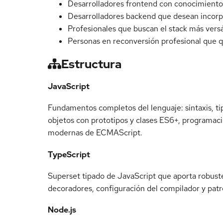
Desarrolladores frontend con conocimientos
Desarrolladores backend que desean incorp
Profesionales que buscan el stack más versá
Personas en reconversión profesional que 
Estructura
JavaScript
Fundamentos completos del lenguaje: sintaxis, tip
objetos con prototipos y clases ES6+, programaci
modernas de ECMAScript.
TypeScript
Superset tipado de JavaScript que aporta robustez
decoradores, configuración del compilador y patr
Node.js