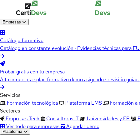
Empresas
Catálogo formativo
Catálogo en constante evolución · Evidencias técnicas para 
Probar gratis con tu empresa
Alta inmediata · plan formativo demo asignado · revisión guiad
Servicios
Formación tecnológica
Plataforma LMS
Formación a
Sectores
Empresas Tech
Consultoras IT
Universidades y FP
Ver todo para empresas
Agendar demo
Plataforma