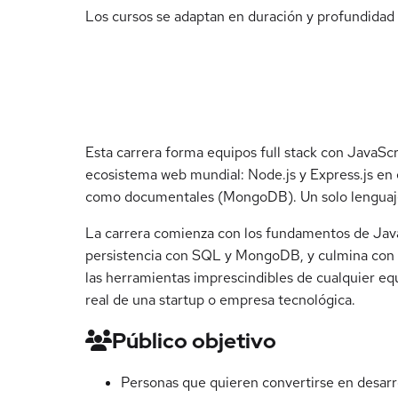
Los cursos se adaptan en duración y profundidad s
Esta carrera forma equipos full stack con JavaScr
ecosistema web mundial: Node.js y Express.js en e
como documentales (MongoDB). Un solo lenguaje,
La carrera comienza con los fundamentos de JavaS
persistencia con SQL y MongoDB, y culmina con el
las herramientas imprescindibles de cualquier equ
real de una startup o empresa tecnológica.
Público objetivo
Personas que quieren convertirse en desarro