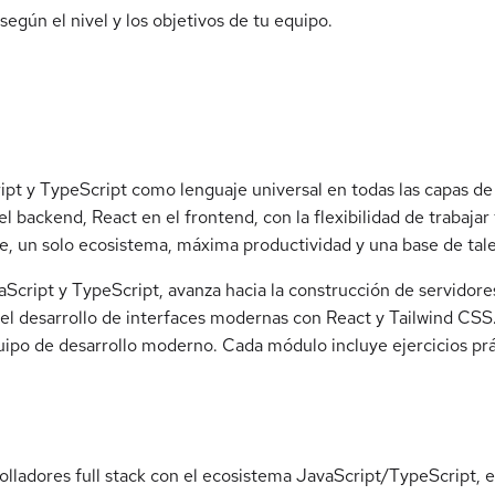
egún el nivel y los objetivos de tu equipo.
ipt y TypeScript como lenguaje universal en todas las capas de l
l backend, React en el frontend, con la flexibilidad de trabaja
 un solo ecosistema, máxima productividad y una base de tale
cript y TypeScript, avanza hacia la construcción de servidores
 desarrollo de interfaces modernas con React y Tailwind CSS. 
ipo de desarrollo moderno. Cada módulo incluye ejercicios prác
lladores full stack con el ecosistema JavaScript/TypeScript, 