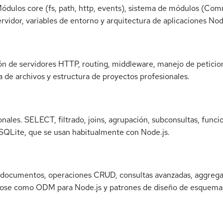
 Módulos core (fs, path, http, events), sistema de módulos (C
rvidor, variables de entorno y arquitectura de aplicaciones Nod
n de servidores HTTP, routing, middleware, manejo de peticion
 de archivos y estructura de proyectos profesionales.
nales. SELECT, filtrado, joins, agrupación, subconsultas, func
SQLite, que se usan habitualmente con Node.js.
cumentos, operaciones CRUD, consultas avanzadas, aggregatio
ose como ODM para Node.js y patrones de diseño de esquema