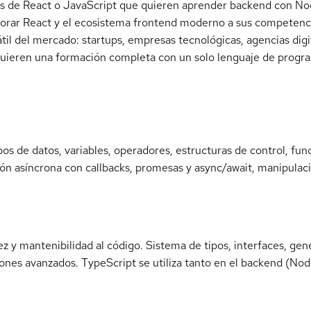
 de React o JavaScript que quieren aprender backend con Node.j
orar React y el ecosistema frontend moderno a sus competenc
til del mercado: startups, empresas tecnológicas, agencias digi
quieren una formación completa con un solo lenguaje de progr
os de datos, variables, operadores, estructuras de control, fun
ón asíncrona con callbacks, promesas y async/await, manipulaci
 y mantenibilidad al código. Sistema de tipos, interfaces, genér
ones avanzados. TypeScript se utiliza tanto en el backend (Node