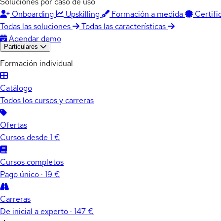
Soluciones por caso de uso
Onboarding
Upskilling
Formación a medida
Certifi
Todas las soluciones
Todas las características
Agendar demo
Particulares
Formación individual
Catálogo
Todos los cursos y carreras
Ofertas
Cursos desde 1 €
Cursos completos
Pago único · 19 €
Carreras
De inicial a experto · 147 €