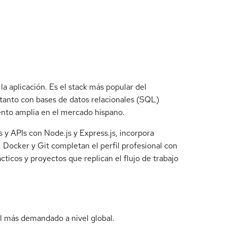
a aplicación. Es el stack más popular del
r tanto con bases de datos relacionales (SQL)
nto amplia en el mercado hispano.
 y APIs con Node.js y Express.js, incorpora
Docker y Git completan el perfil profesional con
ticos y proyectos que replican el flujo de trabajo
el más demandado a nivel global.