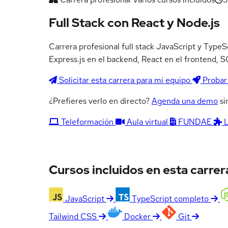
Full Stack con React y Node.js
Carrera profesional full stack JavaScript y TypeS
Express.js en el backend, React en el frontend,
Solicitar esta carrera para mi equipo
Probar 
¿Prefieres verlo en directo?
Agenda una demo
si
Teleformación
Aula virtual
FUNDAE
Cursos incluidos en esta carrer
JavaScript
TypeScript completo
Tailwind CSS
Docker
Git