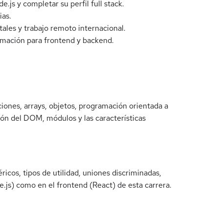
s y completar su perfil full stack.
ias.
tales y trabajo remoto internacional.
amación para frontend y backend.
ciones, arrays, objetos, programación orientada a
ón del DOM, módulos y las características
icos, tipos de utilidad, uniones discriminadas,
.js) como en el frontend (React) de esta carrera.