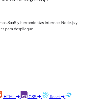
rmas SaaS y herramientas internas: Node.js y
er para despliegue.
HTML
CSS
React