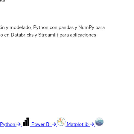
ación y modelado, Python con pandas y NumPy para
to en Databricks y Streamlit para aplicaciones
 Python
Power BI
Matplotlib