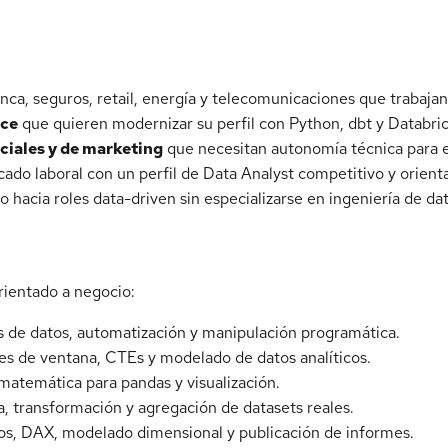
ca, seguros, retail, energía y telecomunicaciones que trabajan
nce
que quieren modernizar su perfil con Python, dbt y Databric
ciales y de marketing
que necesitan autonomía técnica para e
ado laboral con un perfil de Data Analyst competitivo y orient
o hacia roles data-driven sin especializarse en ingeniería de da
rientado a negocio:
sis de datos, automatización y manipulación programática.
nes de ventana, CTEs y modelado de datos analíticos.
 matemática para pandas y visualización.
eza, transformación y agregación de datasets reales.
vos, DAX, modelado dimensional y publicación de informes.