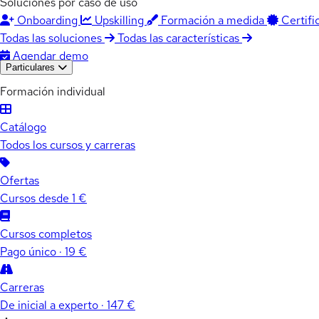
Soluciones por caso de uso
Onboarding
Upskilling
Formación a medida
Certifi
Todas las soluciones
Todas las características
Agendar demo
Particulares
Formación individual
Catálogo
Todos los cursos y carreras
Ofertas
Cursos desde 1 €
Cursos completos
Pago único · 19 €
Carreras
De inicial a experto · 147 €