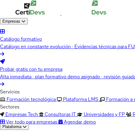
Empresas
Catálogo formativo
Catálogo en constante evolución · Evidencias técnicas para 
Probar gratis con tu empresa
Alta inmediata · plan formativo demo asignado · revisión guiad
Servicios
Formación tecnológica
Plataforma LMS
Formación a
Sectores
Empresas Tech
Consultoras IT
Universidades y FP
Ver todo para empresas
Agendar demo
Plataforma