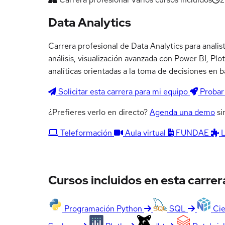
Data Analytics
Carrera profesional de Data Analytics para anali
análisis, visualización avanzada con Power BI, Pl
analíticas orientadas a la toma de decisiones en b
Solicitar esta carrera para mi equipo
Probar 
¿Prefieres verlo en directo?
Agenda una demo
si
Teleformación
Aula virtual
FUNDAE
Cursos incluidos en esta carrer
Programación Python
SQL
Cie