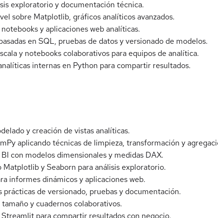
lisis exploratorio y documentación técnica.
nivel sobre Matplotlib, gráficos analíticos avanzados.
a notebooks y aplicaciones web analíticas.
 basadas en SQL, pruebas de datos y versionado de modelos.
scala y notebooks colaborativos para equipos de analítica.
analíticas internas en Python para compartir resultados.
elado y creación de vistas analíticas.
umPy aplicando técnicas de limpieza, transformación y agregaci
r BI con modelos dimensionales y medidas DAX.
o Matplotlib y Seaborn para análisis exploratorio.
para informes dinámicos y aplicaciones web.
s prácticas de versionado, pruebas y documentación.
n tamaño y cuadernos colaborativos.
n Streamlit para compartir resultados con negocio.