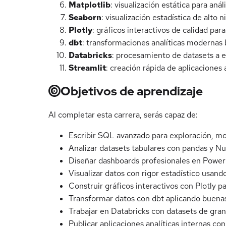
Matplotlib
: visualización estática para aná
Seaborn
: visualización estadística de alto 
Plotly
: gráficos interactivos de calidad par
dbt
: transformaciones analíticas modernas
Databricks
: procesamiento de datasets a e
Streamlit
: creación rápida de aplicaciones 
Objetivos de aprendizaje
Al completar esta carrera, serás capaz de:
Escribir SQL avanzado para exploración, mod
Analizar datasets tabulares con pandas y N
Diseñar dashboards profesionales en Powe
Visualizar datos con rigor estadístico usand
Construir gráficos interactivos con Plotly 
Transformar datos con dbt aplicando buena
Trabajar en Databricks con datasets de gra
Publicar aplicaciones analíticas internas co