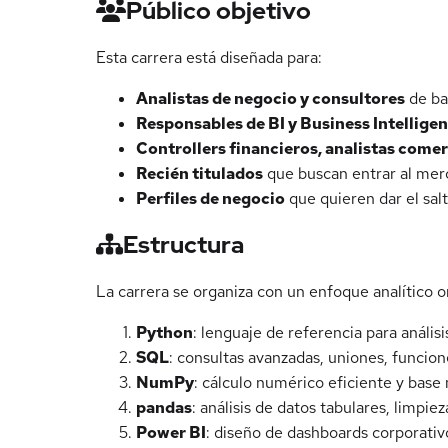
Público objetivo
Esta carrera está diseñada para:
Analistas de negocio y consultores
de ban
Responsables de BI y Business Intellige
Controllers financieros, analistas comer
Recién titulados
que buscan entrar al merc
Perfiles de negocio
que quieren dar el salt
Estructura
La carrera se organiza con un enfoque analítico o
Python
: lenguaje de referencia para análi
SQL
: consultas avanzadas, uniones, funcio
NumPy
: cálculo numérico eficiente y base
pandas
: análisis de datos tabulares, limpi
Power BI
: diseño de dashboards corporati