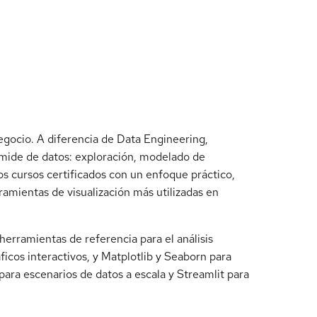
 negocio. A diferencia de Data Engineering,
rámide de datos: exploración, modelado de
os cursos certificados con un enfoque práctico,
amientas de visualización más utilizadas en
rramientas de referencia para el análisis
ficos interactivos, y Matplotlib y Seaborn para
para escenarios de datos a escala y Streamlit para