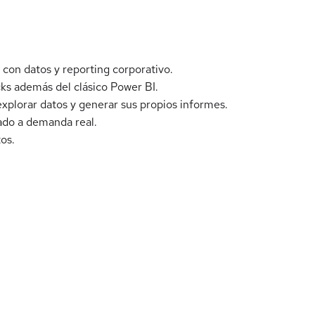
 con datos y reporting corporativo.
ks además del clásico Power BI.
xplorar datos y generar sus propios informes.
ado a demanda real.
tos.