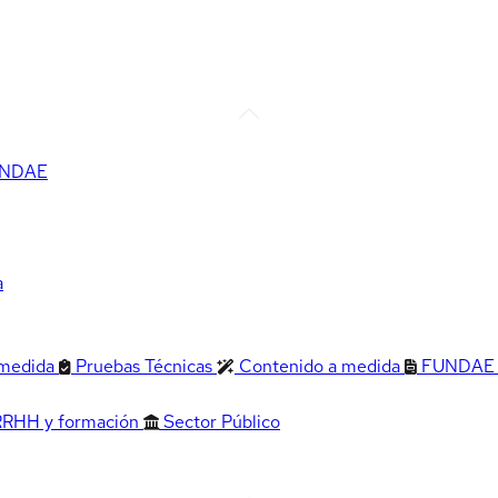
FUNDAE
a
 medida
Pruebas Técnicas
Contenido a medida
FUNDAE
RRHH y formación
Sector Público