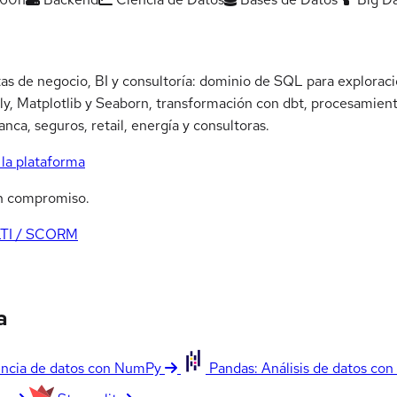
stas de negocio, BI y consultoría: dominio de SQL para explor
otly, Matplotlib y Seaborn, transformación con dbt, procesamien
anca, seguros, retail, energía y consultoras.
la plataforma
n compromiso.
LTI / SCORM
a
ncia de datos con NumPy
Pandas: Análisis de datos con