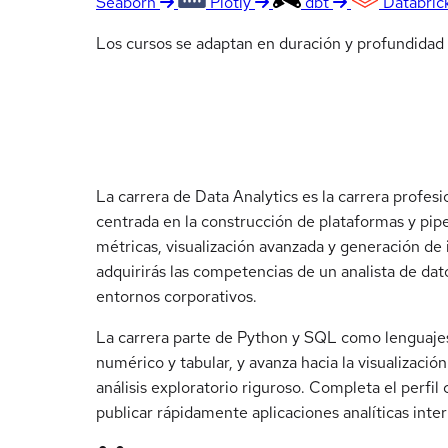
Seaborn
Plotly
dbt
Databric
Los cursos se adaptan en duración y profundidad s
La carrera de Data Analytics es la carrera profesi
centrada en la construcción de plataformas y pipe
métricas, visualización avanzada y generación de 
adquirirás las competencias de un analista de d
entornos corporativos.
La carrera parte de Python y SQL como lenguajes
numérico y tabular, y avanza hacia la visualizació
análisis exploratorio riguroso. Completa el perfi
publicar rápidamente aplicaciones analíticas inter