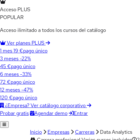
Acceso PLUS
POPULAR
Acceso ilimitado a todos los cursos del catálogo
Ver planes PLUS
1 mes
19 €
pago único
3 meses
-22%
45 €
pago único
6 meses
-33%
72 €
pago único
12 meses
-47%
120 €
pago único
¿Empresa? Ver catálogo corporativo
Agendar demo
Entrar
Probar gratis
Inicio
Empresas
Carreras
Data Analytics
Carrera profesional
Varios cursos incluidos
2