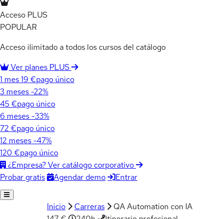
Acceso PLUS
POPULAR
Acceso ilimitado a todos los cursos del catálogo
Ver planes PLUS
1 mes
19 €
pago único
3 meses
-22%
45 €
pago único
6 meses
-33%
72 €
pago único
12 meses
-47%
120 €
pago único
¿Empresa? Ver catálogo corporativo
Agendar demo
Entrar
Probar gratis
Inicio
Carreras
QA Automation con IA
147 €
240h
Itinerario profesional