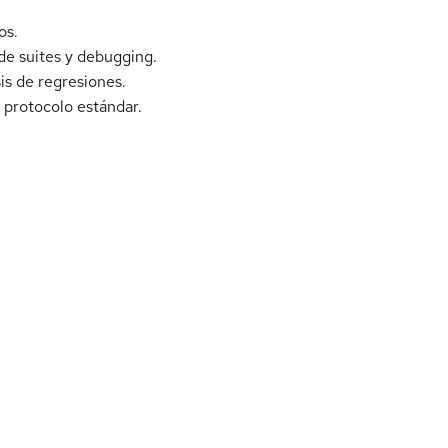
os.
de suites y debugging.
is de regresiones.
 protocolo estándar.