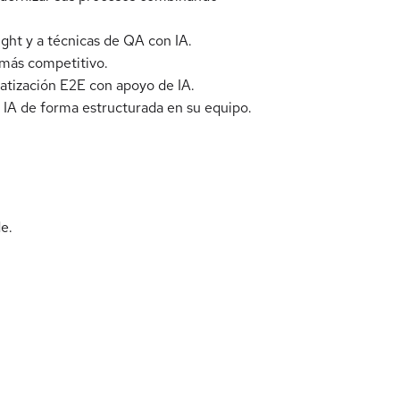
ght y a técnicas de QA con IA.
 más competitivo.
atización E2E con apoyo de IA.
 IA de forma estructurada en su equipo.
e.