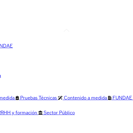
FUNDAE
a
 medida
Pruebas Técnicas
Contenido a medida
FUNDAE
RRHH y formación
Sector Público