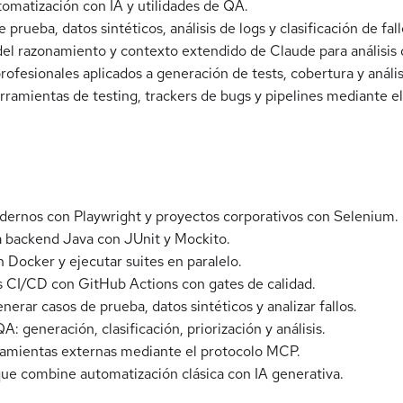
automatización con IA y utilidades de QA.
 prueba, datos sintéticos, análisis de logs y clasificación de fall
el razonamiento y contexto extendido de Claude para análisis 
rofesionales aplicados a generación de tests, cobertura y anális
ramientas de testing, trackers de bugs y pipelines mediante el
ernos con Playwright y proyectos corporativos con Selenium.
ra backend Java con JUnit y Mockito.
 Docker y ejecutar suites en paralelo.
s CI/CD con GitHub Actions con gates de calidad.
erar casos de prueba, datos sintéticos y analizar fallos.
: generación, clasificación, priorización y análisis.
amientas externas mediante el protocolo MCP.
que combine automatización clásica con IA generativa.