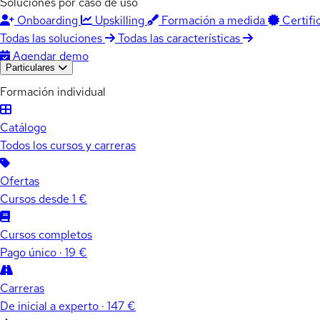
Soluciones por caso de uso
Onboarding
Upskilling
Formación a medida
Certifi
Todas las soluciones
Todas las características
Agendar demo
Particulares
Formación individual
Catálogo
Todos los cursos y carreras
Ofertas
Cursos desde 1 €
Cursos completos
Pago único · 19 €
Carreras
De inicial a experto · 147 €