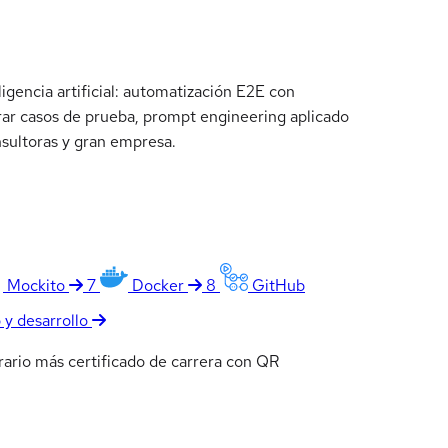
gencia artificial: automatización E2E con
rar casos de prueba, prompt engineering aplicado
nsultoras y gran empresa.
Mockito
7
Docker
8
GitHub
y desarrollo
rario más certificado de carrera con QR