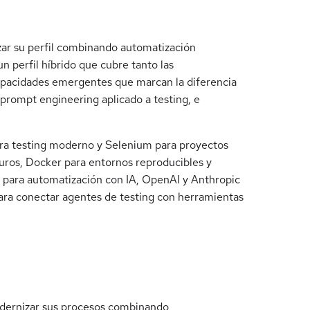
zar su perfil combinando automatización
 un perfil híbrido que cubre tanto las
apacidades emergentes que marcan la diferencia
prompt engineering aplicado a testing, e
ara testing moderno y Selenium para proyectos
guros, Docker para entornos reproducibles y
e para automatización con IA, OpenAI y Anthropic
ara conectar agentes de testing con herramientas
odernizar sus procesos combinando