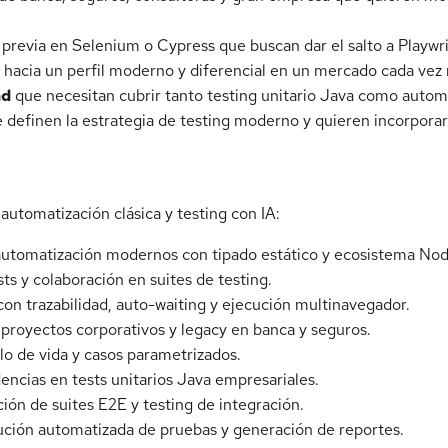
previa en Selenium o Cypress que buscan dar el salto a Playwri
 hacia un perfil moderno y diferencial en un mercado cada vez
ad
que necesitan cubrir tanto testing unitario Java como autom
 definen la estrategia de testing moderno y quieren incorporar
automatización clásica y testing con IA:
e automatización modernos con tipado estático y ecosistema Nod
sts y colaboración en suites de testing.
on trazabilidad, auto-waiting y ejecución multinavegador.
 proyectos corporativos y legacy en banca y seguros.
iclo de vida y casos parametrizados.
encias en tests unitarios Java empresariales.
ión de suites E2E y testing de integración.
ución automatizada de pruebas y generación de reportes.