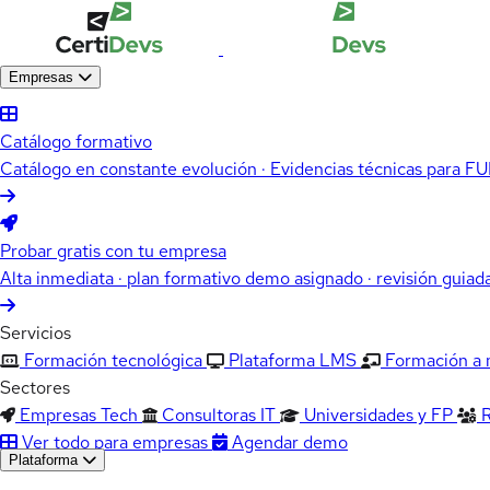
Empresas
Catálogo formativo
Catálogo en constante evolución · Evidencias técnicas para 
Probar gratis con tu empresa
Alta inmediata · plan formativo demo asignado · revisión guiad
Servicios
Formación tecnológica
Plataforma LMS
Formación a
Sectores
Empresas Tech
Consultoras IT
Universidades y FP
Ver todo para empresas
Agendar demo
Plataforma