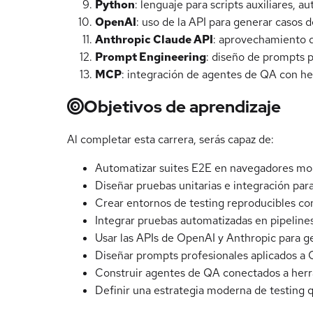
Python
: lenguaje para scripts auxiliares, 
OpenAI
: uso de la API para generar casos de
Anthropic Claude API
: aprovechamiento d
Prompt Engineering
: diseño de prompts p
MCP
: integración de agentes de QA con her
Objetivos de aprendizaje
Al completar esta carrera, serás capaz de:
Automatizar suites E2E en navegadores mod
Diseñar pruebas unitarias e integración pa
Crear entornos de testing reproducibles con
Integrar pruebas automatizadas en pipeline
Usar las APIs de OpenAI y Anthropic para gen
Diseñar prompts profesionales aplicados a QA
Construir agentes de QA conectados a herr
Definir una estrategia moderna de testing 