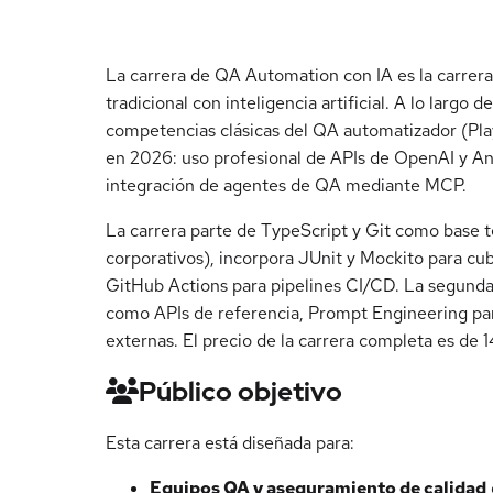
La carrera de QA Automation con IA es la carrera
tradicional con inteligencia artificial. A lo largo
competencias clásicas del QA automatizador (Pla
en 2026: uso profesional de APIs de OpenAI y Ant
integración de agentes de QA mediante MCP.
La carrera parte de TypeScript y Git como base 
corporativos), incorpora JUnit y Mockito para cub
GitHub Actions para pipelines CI/CD. La segunda
como APIs de referencia, Prompt Engineering par
externas. El precio de la carrera completa es de 
Público objetivo
Esta carrera está diseñada para:
Equipos QA y aseguramiento de calidad